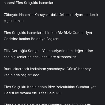
annesi Efes Selçuklu hanımları
Zübeyde Hanım’ın Karşıyaka’daki türbesini ziyaret ederek
çiçek bıraktı.
Efes Selçuklu hanımlarla birlikte Biz Biziz Cumhuriyet
Gezisine katılan Belediye Başkanı
Filiz Ceritoğlu Sengel; “Cumhuriyetin tüm değerlerine
sahip çıkanlar gelecek nesillere aktaracaktır.
Bunu aktaracak kadınların yanındayız. Çünkü her şey
kadınlarla başlar” dedi.
Efes Selçuklu Kadınlarının Bize Yolculukları Cumhuriyet
Gezisi ile devam etti. Efes Selçuklu
Efes Selçuk Belediyesi’nin Cumhuriyetin 100. Yılında