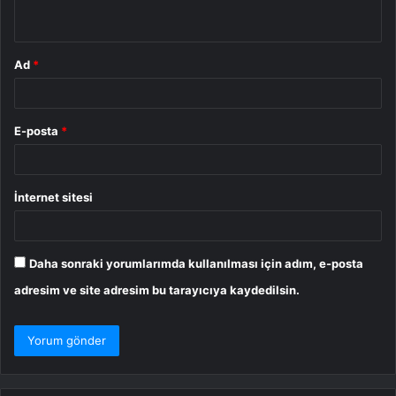
*
Ad
*
E-posta
*
İnternet sitesi
Daha sonraki yorumlarımda kullanılması için adım, e-posta
adresim ve site adresim bu tarayıcıya kaydedilsin.