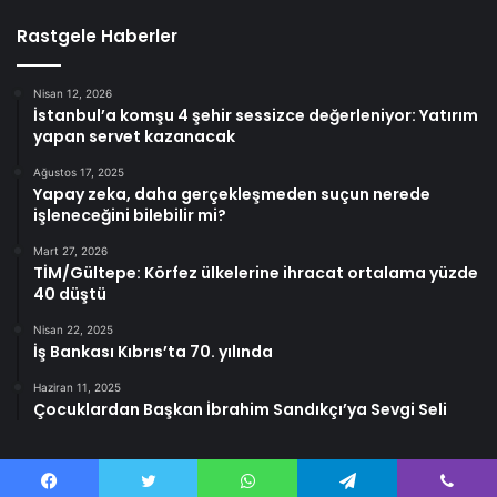
Rastgele Haberler
Nisan 12, 2026
İstanbul’a komşu 4 şehir sessizce değerleniyor: Yatırım
yapan servet kazanacak
Ağustos 17, 2025
Yapay zeka, daha gerçekleşmeden suçun nerede
işleneceğini bilebilir mi?
Mart 27, 2026
TİM/Gültepe: Körfez ülkelerine ihracat ortalama yüzde
40 düştü
Nisan 22, 2025
İş Bankası Kıbrıs’ta 70. yılında
Haziran 11, 2025
Çocuklardan Başkan İbrahim Sandıkçı’ya Sevgi Seli