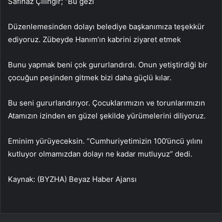
Safinaz Çilingir; “Bu gezi
Düzenlemesinden dolayı belediye başkanımıza teşekkür
ediyoruz. Zübeyde Hanım’ın kabrini ziyaret etmek
Bunu yapmak beni çok gururlandırdı. Onun yetiştirdiği bir
çocuğun peşinden gitmek bizi daha güçlü kılar.
Bu seni gururlandırıyor. Çocuklarımızın ve torunlarımızın
Atamızın izinden en güzel şekilde yürümelerini diliyoruz.
Eminim yürüyeceksin. “Cumhuriyetimizin 100’üncü yılını
kutluyor olmamızdan dolayı ne kadar mutluyuz” dedi.
Kaynak: (BYZHA) Beyaz Haber Ajansı