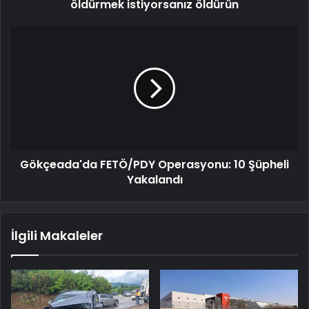
öldürmek istiyorsanız öldürün
Gökçeada'da FETÖ/PDY Operasyonu: 10 Şüpheli
Yakalandı
İlgili Makaleler