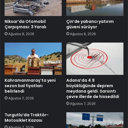
Niksar’da Otomobil
Çin’de yabancı yatırım
Çarpışması: 3 Yaralı
güveni sürüyor
Ağustos 8, 2026
Ağustos 8, 2026
Kahramanmaraş’ta yeni
Adana’da 4.9
sezon bal fiyatları
büyüklüğünde deprem
belirlendi
meydana geldi. Sarsıntı
çevre illerde de hissedildi
Ağustos 7, 2026
Ağustos 7, 2026
Turgutlu’da Traktör-
Motosiklet Kazası
Ağustos 7, 2026