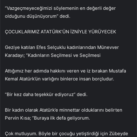
“Vazgeçmeyeceğimizi söylemenin en değerli değer
olduğunu düşünüyorum” dedi.
ÇOCUKLARIMIZ ATATÜRK’ÜN İZNİYLE YÜRÜYECEK
Geziye katılan Efes Selçuklu kadınlarından Münevver
Karadayı; “Kadınların Seçilmesi ve Seçilmesi
Attığımız her adımda hakkını veren ve iz bırakan Mustafa
Kemal Atatürk’ün varlığını binlerce insan borçludur.
“Bir kez daha teşekkür ediyoruz” dedi.
Bir kadın olarak Atatürk’e minnettar olduklarını belirten
Pervin Kısa; “Buraya ilk defa geliyorum.
Çok mutluyum. Böyle bir çocuğu yetiştirdiği için Zübeyde