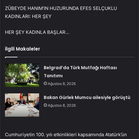
ZÜBEYDE HANIM’IN HUZURUNDA EFES SELÇUKLU
KADINLARI: HER ŞEY
HER ŞEY KADINLA BAŞLAR…
İlgili Makaleler
Belgrad’da Türk Mutfağı Haftası
Tanıtımı
Ağustos 8, 2026
Bakan Gürlek Mumcu ailesiyle görüştü
Ağustos 8, 2026
Cumhuriyetin 100. yılı etkinlikleri kapsamında Atatürk’ün