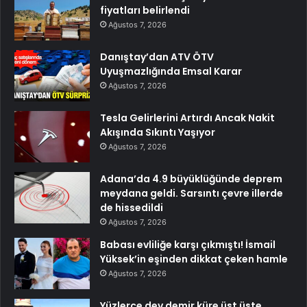
fiyatları belirlendi
Ağustos 7, 2026
Danıştay’dan ATV ÖTV
Uyuşmazlığında Emsal Karar
Ağustos 7, 2026
Tesla Gelirlerini Artırdı Ancak Nakit
Akışında Sıkıntı Yaşıyor
Ağustos 7, 2026
Adana’da 4.9 büyüklüğünde deprem
meydana geldi. Sarsıntı çevre illerde
de hissedildi
Ağustos 7, 2026
Babası evliliğe karşı çıkmıştı! İsmail
Yüksek’in eşinden dikkat çeken hamle
Ağustos 7, 2026
Yüzlerce dev demir küre üst üste