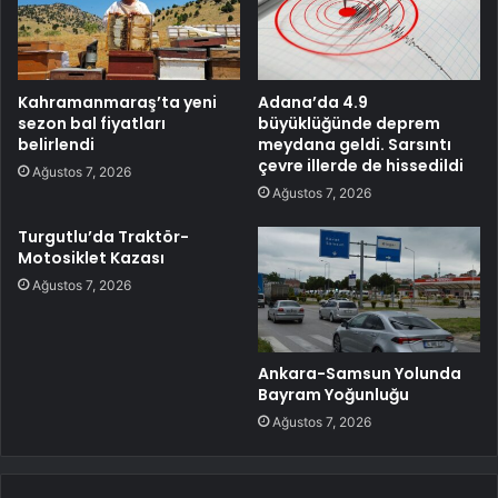
Kahramanmaraş’ta yeni
Adana’da 4.9
sezon bal fiyatları
büyüklüğünde deprem
belirlendi
meydana geldi. Sarsıntı
çevre illerde de hissedildi
Ağustos 7, 2026
Ağustos 7, 2026
Turgutlu’da Traktör-
Motosiklet Kazası
Ağustos 7, 2026
Ankara-Samsun Yolunda
Bayram Yoğunluğu
Ağustos 7, 2026