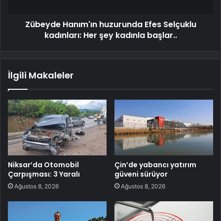
Zübeyde Hanım'ın huzurunda Efes Selçuklu
kadınları: Her şey kadınla başlar..
İlgili Makaleler
Niksar’da Otomobil
Çin’de yabancı yatırım
Çarpışması: 3 Yaralı
güveni sürüyor
Ağustos 8, 2026
Ağustos 8, 2026