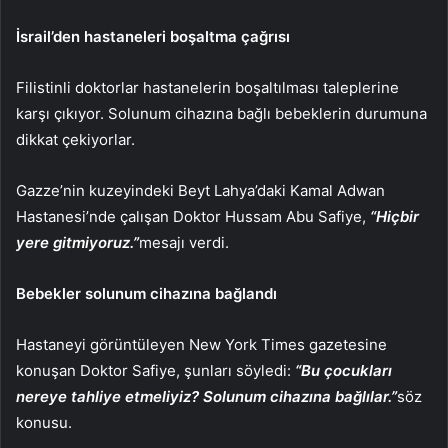
İsrail’den hastaneleri boşaltma çağrısı
Filistinli doktorlar hastanelerin boşaltılması taleplerine
karşı çıkıyor. Solunum cihazına bağlı bebeklerin durumuna
dikkat çekiyorlar.
Gazze’nin kuzeyindeki Beyt Lahya’daki Kamal Adwan
Hastanesi’nde çalışan Doktor Hussam Abu Safiye,
“Hiçbir
yere gitmiyoruz.”
mesajı verdi.
Bebekler solunum cihazına bağlandı
Hastaneyi görüntüleyen New York Times gazetesine
konuşan Doktor Safiye, şunları söyledi:
“Bu çocukları
nereye tahliye etmeliyiz? Solunum cihazına bağlılar.”
söz
konusu.