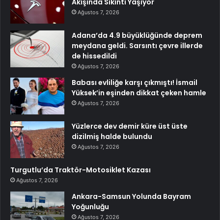
Akışında Sıkıntı Yaşıyor
Ağustos 7, 2026
Adana’da 4.9 büyüklüğünde deprem
meydana geldi. Sarsıntı çevre illerde
de hissedildi
Ağustos 7, 2026
Babası evliliğe karşı çıkmıştı! İsmail
Yüksek’in eşinden dikkat çeken hamle
Ağustos 7, 2026
Yüzlerce dev demir küre üst üste
dizilmiş halde bulundu
Ağustos 7, 2026
Turgutlu’da Traktör-Motosiklet Kazası
Ağustos 7, 2026
Ankara-Samsun Yolunda Bayram
Yoğunluğu
Ağustos 7, 2026