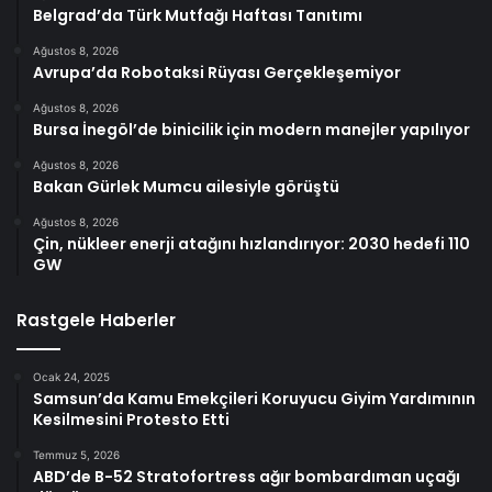
Belgrad’da Türk Mutfağı Haftası Tanıtımı
Ağustos 8, 2026
Avrupa’da Robotaksi Rüyası Gerçekleşemiyor
Ağustos 8, 2026
Bursa İnegöl’de binicilik için modern manejler yapılıyor
Ağustos 8, 2026
Bakan Gürlek Mumcu ailesiyle görüştü
Ağustos 8, 2026
Çin, nükleer enerji atağını hızlandırıyor: 2030 hedefi 110
GW
Rastgele Haberler
Ocak 24, 2025
Samsun’da Kamu Emekçileri Koruyucu Giyim Yardımının
Kesilmesini Protesto Etti
Temmuz 5, 2026
ABD’de B-52 Stratofortress ağır bombardıman uçağı