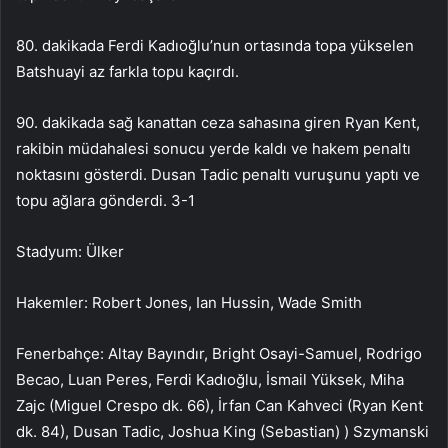
80. dakikada Ferdi Kadıoğlu’nun ortasında topa yükselen
Batshuayi az farkla topu kaçırdı.
90. dakikada sağ kanattan ceza sahasına giren Ryan Kent,
rakibin müdahalesi sonucu yerde kaldı ve hakem penaltı
noktasını gösterdi. Dusan Tadic penaltı vuruşunu yaptı ve
topu ağlara gönderdi. 3-1
Stadyum: Ülker
Hakemler: Robert Jones, Ian Hussin, Wade Smith
Fenerbahçe: Altay Bayındır, Bright Osayi-Samuel, Rodrigo
Becao, Luan Peres, Ferdi Kadıoğlu, İsmail Yüksek, Miha
Zajc (Miguel Crespo dk. 66), İrfan Can Kahveci (Ryan Kent
dk. 84), Dusan Tadic, Joshua King (Sebastian) ) Szymanski