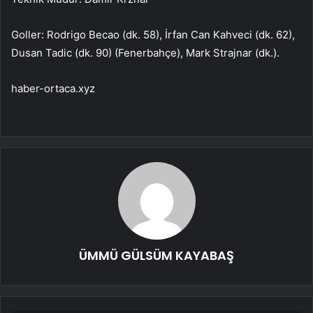
Goller: Rodrigo Becao (dk. 58), İrfan Can Kahveci (dk. 62),
Dusan Tadic (dk. 90) (Fenerbahçe), Mark Strajnar (dk.).
haber-ortaca.xyz
ÜMMÜ GÜLSÜM KAYABAŞ