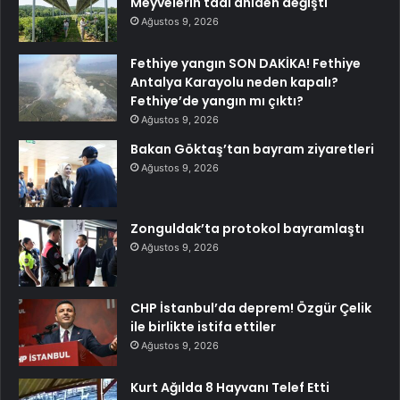
Meyvelerin tadı aniden değişti
Ağustos 9, 2026
Fethiye yangın SON DAKİKA! Fethiye
Antalya Karayolu neden kapalı?
Fethiye’de yangın mı çıktı?
Ağustos 9, 2026
Bakan Göktaş’tan bayram ziyaretleri
Ağustos 9, 2026
Zonguldak’ta protokol bayramlaştı
Ağustos 9, 2026
CHP İstanbul’da deprem! Özgür Çelik
ile birlikte istifa ettiler
Ağustos 9, 2026
Kurt Ağılda 8 Hayvanı Telef Etti