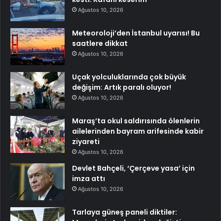
Ağustos 10, 2026
Meteoroloji’den İstanbul uyarısı! Bu
saatlere dikkat
Ağustos 10, 2026
Uçak yolculuklarında çok büyük
değişim: Artık paralı oluyor!
Ağustos 10, 2026
Maraş’ta okul saldırısında ölenlerin
ailelerinden bayram arifesinde kabir
ziyareti
Ağustos 10, 2026
Devlet Bahçeli, ‘Çerçeve yasa’ için
imza attı
Ağustos 10, 2026
Tarlaya güneş paneli diktiler: