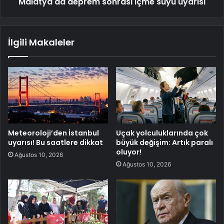
Malatya'da deprem sonrası içme suyu uyarısı
İlgili Makaleler
Meteoroloji’den İstanbul
Uçak yolculuklarında çok
uyarısı! Bu saatlere dikkat
büyük değişim: Artık paralı
oluyor!
Ağustos 10, 2026
Ağustos 10, 2026