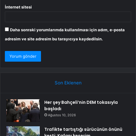
İnternet sitesi
Daha sonraki yorumlarımda kullanılması için adım, e-posta
adresim ve site adresim bu tarayıcıya kaydedilsin.
Son Eklenen
Her şey Bahçeli’nin DEM tokasıyla
başladı
Ağustos 10, 2026
Trafikte tartıştığı sürücünün önünü
kesti: Kafanı keserim