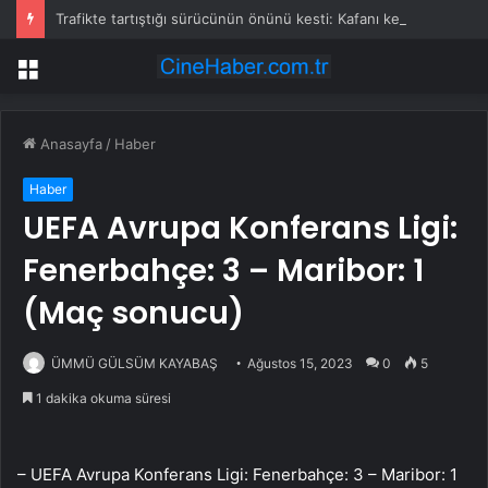
Trafikte tartıştığı sürücünün önünü kesti: Kafanı keserim
Menü
Anasayfa
/
Haber
Haber
UEFA Avrupa Konferans Ligi:
Fenerbahçe: 3 – Maribor: 1
(Maç sonucu)
ÜMMÜ GÜLSÜM KAYABAŞ
Ağustos 15, 2023
0
5
1 dakika okuma süresi
– UEFA Avrupa Konferans Ligi: Fenerbahçe: 3 – Maribor: 1