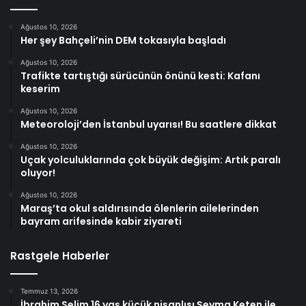
Ağustos 10, 2026
Her şey Bahçeli’nin DEM tokasıyla başladı
Ağustos 10, 2026
Trafikte tartıştığı sürücünün önünü kesti: Kafanı
keserim
Ağustos 10, 2026
Meteoroloji’den İstanbul uyarısı! Bu saatlere dikkat
Ağustos 10, 2026
Uçak yolculuklarında çok büyük değişim: Artık paralı
oluyor!
Ağustos 10, 2026
Maraş’ta okul saldırısında ölenlerin ailelerinden
bayram arifesinde kabir ziyareti
Rastgele Haberler
Temmuz 13, 2026
İbrahim Selim 16 yaş küçük nişanlısı Şeyma Keten ile