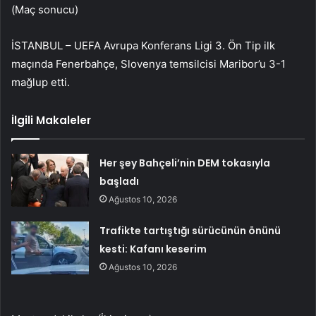
(Maç sonucu)
İSTANBUL – UEFA Avrupa Konferans Ligi 3. Ön Tip ilk
maçında Fenerbahçe, Slovenya temsilcisi Maribor’u 3-1
mağlup etti.
İlgili Makaleler
Her şey Bahçeli’nin DEM tokasıyla
başladı
Ağustos 10, 2026
Trafikte tartıştığı sürücünün önünü
kesti: Kafanı keserim
Ağustos 10, 2026