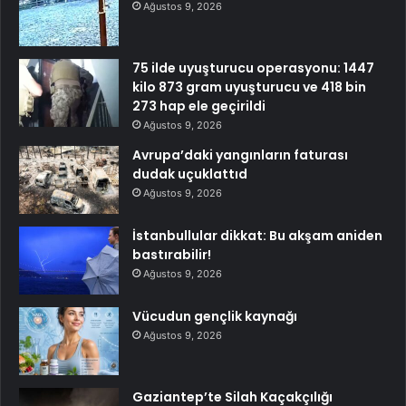
Ağustos 9, 2026
75 ilde uyuşturucu operasyonu: 1447
kilo 873 gram uyuşturucu ve 418 bin
273 hap ele geçirildi
Ağustos 9, 2026
Avrupa’daki yangınların faturası
dudak uçuklattıd
Ağustos 9, 2026
İstanbullular dikkat: Bu akşam aniden
bastırabilir!
Ağustos 9, 2026
Vücudun gençlik kaynağı
Ağustos 9, 2026
Gaziantep’te Silah Kaçakçılığı