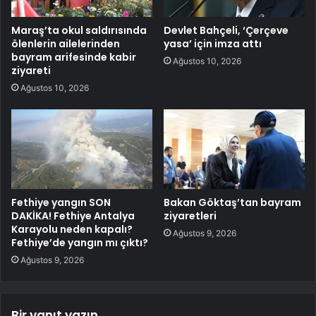
Maraş’ta okul saldırısında
Devlet Bahçeli, ‘Çerçeve
ölenlerin ailelerinden
yasa’ için imza attı
bayram arifesinde kabir
Ağustos 10, 2026
ziyareti
Ağustos 10, 2026
Fethiye yangın SON
Bakan Göktaş’tan bayram
DAKİKA! Fethiye Antalya
ziyaretleri
Karayolu neden kapalı?
Ağustos 9, 2026
Fethiye’de yangın mı çıktı?
Ağustos 9, 2026
Bir yanıt yazın