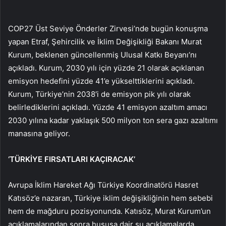
COP27 Üst Seviye Önderler Zirvesi’nde bugün konuşma
yapan Etraf, Şehircilik ve İklim Değişikliği Bakanı Murat
Kurum, beklenen güncellenmiş Ulusal Katkı Beyanı‘nı
açıkladı. Kurum, 2030 yılı için yüzde 21 olarak açıklanan
emisyon hedefini yüzde 41’e yükselttiklerini açıkladı.
Kurum, Türkiye’nin 2038′i de emisyon pik yılı olarak
belirlediklerini açıkladı. Yüzde 41 emisyon azaltım amacı
2030 yılına kadar yaklaşık 500 milyon ton sera gazı azaltımı
manasına geliyor.
‘TÜRKİYE FIRSATLARI KAÇIRACAK’
Avrupa İklim Hareket Ağı Türkiye Koordinatörü Hasret
Katısöz’e nazaran, Türkiye iklim değişikliğinin hem sebebi
hem de mağduru pozisyonunda. Katısöz, Murat Kurum’un
açıklamalarından sonra hususa dair şu açıklamalarda