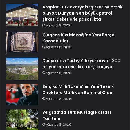
Araplar Türk akaryakıt şirketine ortak
oluyor: Dünyanın en büyük petrol
şirketi askerlerle pazarlıkta
Ağustos 8, 2026
Çingene Kızı Mozaği’na Yeni Parça
Kazandırıldı
Ağustos 8, 2026
Dünya devi Türkiye’de yer arıyor: 300
milyon euro için iki il karşı karşıya
Ağustos 8, 2026
Belçika Milli Takımı’nın Yeni Teknik
Direktörü Mark van Bommel Oldu
Ağustos 8, 2026
Belgrad’da Türk Mutfağı Haftası
Tanıtımı
Ağustos 8, 2026