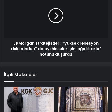
JPMorgan stratejistleri, “yüksek resesyon
risklerinden” dolayı hisseler için ‘ağırlık artır’
notunu düşürdü
İlgili Makaleler