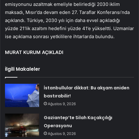
emisyonunu azaltmak emeliyle belirlediği 2030 iklim
maksadı, Mısır’da devam eden 27. Taraflar Konferansı’nda
açıklandı. Türkiye, 2030 yılı için daha evvel açıkladığı
yüzde 21’lik azaltım hedefini yüzde 41’e yükseltti. Uzmanlar
ise açıklama sonrası yetkililere ihtarlarda bulundu.
MURAT KURUM AÇIKLADI
İlgili Makaleler
İstanbullular dikkat: Bu akşam aniden
bastırabilir!
Ağustos 9, 2026
Gaziantep’te Silah Kaçakçılığı
Operasyonu
Ağustos 9, 2026