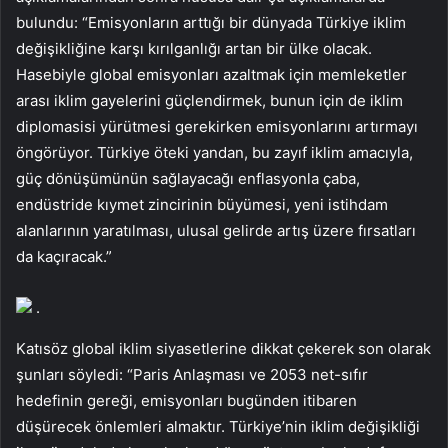
bulundu: “Emisyonların arttığı bir dünyada Türkiye iklim
değişikliğine karşı kırılganlığı artan bir ülke olacak.
Hasebiyle global emisyonları azaltmak için memleketler
arası iklim gayelerini güçlendirmek, bunun için de iklim
diplomasisi yürütmesi gerekirken emisyonlarını artırmayı
öngörüyor. Türkiye öteki yandan, bu zayıf iklim amacıyla,
güç dönüşümünün sağlayacağı enflasyonla çaba,
endüstride kıymet zincirinin büyümesi, yeni istihdam
alanlarının yaratılması, ulusal gelirde artış üzere fırsatları
da kaçıracak.”
.
Katısöz global iklim siyasetlerine dikkat çekerek son olarak
şunları söyledi: “Paris Anlaşması ve 2053 net-sıfır
hedefinin gereği, emisyonları bugünden itibaren
düşürecek önlemleri almaktır. Türkiye’nin iklim değişikliği