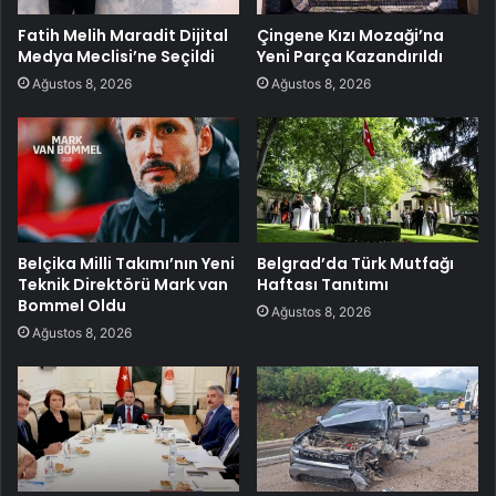
Fatih Melih Maradit Dijital
Çingene Kızı Mozaği’na
Medya Meclisi’ne Seçildi
Yeni Parça Kazandırıldı
Ağustos 8, 2026
Ağustos 8, 2026
Belçika Milli Takımı’nın Yeni
Belgrad’da Türk Mutfağı
Teknik Direktörü Mark van
Haftası Tanıtımı
Bommel Oldu
Ağustos 8, 2026
Ağustos 8, 2026