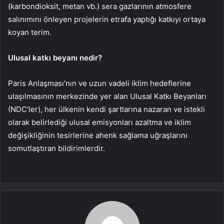
(karbondioksit, metan vb.) sera gazlarının atmosfere
salınımını önleyen projelerin etrafa yaptığı katkıyı ortaya
koyan terim.
Ulusal katkı beyanı nedir?
Paris Anlaşması’nın ve uzun vadeli iklim hedeflerine
ulaşılmasının merkezinde yer alan Ulusal Katkı Beyanları
(NDC’ler), her ülkenin kendi şartlarına nazaran ve istekli
olarak belirlediği ulusal emisyonları azaltma ve iklim
değişikliğinin tesirlerine ahenk sağlama uğraşlarını
somutlaştıran bildirimlerdir.