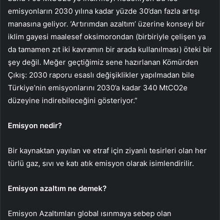
emisyonların 2030 yılına kadar yüzde 30’dan fazla artışı
manasına geliyor. ‘Artırımdan azaltım’ üzerine konseyi bir
iklim gayesi maalesef oksimorondan (birbiriyle çelişen ya
da tamamen zıt iki kavramın bir arada kullanılması) öteki bir
şey değil. Meğer geçtiğimiz sene hazırlanan Kömürden
Çıkış: 2030 raporu esaslı değişiklikler yapılmadan bile
Türkiye’nin emisyonlarını 2030’a kadar 340 MtCO2e
düzeyine indirebileceğini gösteriyor.”
Emisyon nedir?
Bir kaynaktan yayılan ve etraf için ziyanlı tesirleri olan her
türlü gaz, sıvı ve katı atık emisyon olarak isimlendirilir.
Emisyon azaltım ne demek?
Emisyon Azaltımları global ısınmaya sebep olan