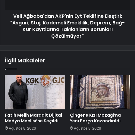
Veli Ağbaba'dan AKP'nin Eyt Teklifine Eleştiri:
"Asgari, Staj, Kademeli Emeklilik, Deprem, Bağ-
Kur Kayıtlarına Takılanların Sorunları
Çözülmüyor"
İlgili Makaleler
Fatih Melih Maradit Dijital
Çingene Kızı Mozaği’na
Medya Meclisi’ne Seçildi
Yeni Parça Kazandırıldı
Ağustos 8, 2026
Ağustos 8, 2026