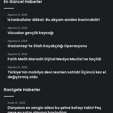
En Güncel Haberler
Ağustos 9, 2026
İstanbullular dikkat: Bu akşam aniden bastırabilir!
Ağustos 9, 2026
Vücudun gençlik kaynağı
Ağustos 9, 2026
Gaziantep’te Silah Kaçakçılığı Operasyonu
Ağustos 8, 2026
Fatih Melih Maradit Dijital Medya Meclisi’ne Seçildi
Ağustos 8, 2026
Türkiye’nin mobilya devi resmen satıldı! Üçüncü kez el
değiştirmiş oldu
Rastgele Haberler
Aralık 31, 2025
Dünyanın en zengin ailesi bu şehre kafayı taktı! Peş
peşe ev satın almaya başladılar