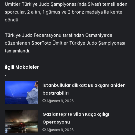
Ümitler Türkiye Judo Şampiyonası’nda Sivas’ı temsil eden
sporcular, 2 altın, 1 gümüş ve 2 bronz madalya ile kente
döndü.
Türkiye Judo Federasyonu tarafından Osmaniye’de
düzenlenen
Spor
Toto Ümitler Türkiye Judo Şampiyonası
tamamlandı.
İlgili Makaleler
İstanbullular dikkat: Bu akşam aniden
bastırabilir!
Ağustos 9, 2026
Gaziantep’te Silah Kaçakçılığı
Operasyonu
Ağustos 9, 2026