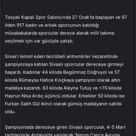
Tosyalı Kapalı Spor Salonu’nda 27 Ocak’ta başlayan ve 67
ilden 917 kadın ve erkek sporcunun katıldığı
müsabakalarda sporcular derece alarak milli takıma
seçilmek için var gücüyle çalıştı.
Sivas’ı temsil eden tecrübeli antrenörler nezaretinde
şampiyonaya katılan Sivaslı sporcular dereceye girmeyi
başardı. Kadınlar 44 kiloda Begümnaz Doğruyol ve 57
kiloda Rümeysa Hatice Kılıçkaya şampiyon olarak altın
madalya kazandı. 63 kiloda Aleyna Tutuş ve +70 kiloda
Hayrun Nisa Ardıç üçüncü oldular. Erkekler 50 kiloda ise
Furkan Salih Gül ikinci olarak gümüş madalyanın sahibi
oldu.
Şampiyonada dereceye giren Sivaslı sporcular, 4-5 Mart
tarihlerinde Antalya’da yapılacak ‘Nazım Canca Avrupa