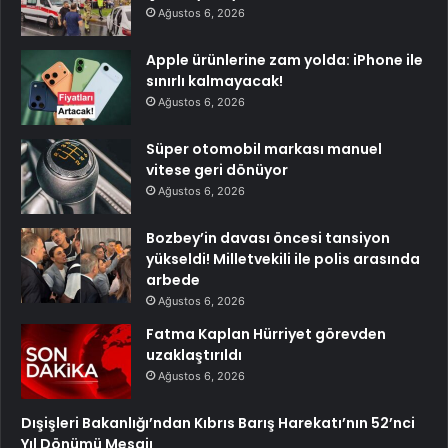
Ağustos 6, 2026
Apple ürünlerine zam yolda: iPhone ile
sınırlı kalmayacak!
Ağustos 6, 2026
Süper otomobil markası manuel
vitese geri dönüyor
Ağustos 6, 2026
Bozbey’in davası öncesi tansiyon
yükseldi! Milletvekili ile polis arasında
arbede
Ağustos 6, 2026
Fatma Kaplan Hürriyet görevden
uzaklaştırıldı
Ağustos 6, 2026
Dışişleri Bakanlığı’ndan Kıbrıs Barış Harekatı’nın 52’nci
Yıl Dönümü Mesajı