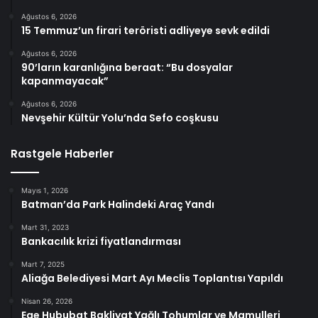
Ağustos 6, 2026
15 Temmuz’un firari teröristi adliyeye sevk edildi
Ağustos 6, 2026
90’ların karanlığına beraat: “Bu dosyalar
kapanmayacak”
Ağustos 6, 2026
Nevşehir Kültür Yolu’nda Sefo coşkusu
Rastgele Haberler
Mayıs 1, 2026
Batman’da Park Halindeki Araç Yandı
Mart 31, 2023
Bankacılık krizi fiyatlandırması
Mart 7, 2025
Aliağa Belediyesi Mart Ayı Meclis Toplantısı Yapıldı
Nisan 26, 2026
Ege Hububat Bakliyat Yağlı Tohumlar ve Mamulleri