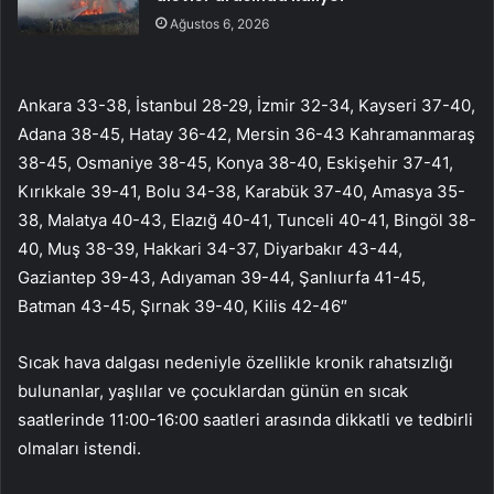
Ağustos 6, 2026
Ankara 33-38, İstanbul 28-29, İzmir 32-34, Kayseri 37-40,
Adana 38-45, Hatay 36-42, Mersin 36-43 Kahramanmaraş
38-45, Osmaniye 38-45, Konya 38-40, Eskişehir 37-41,
Kırıkkale 39-41, Bolu 34-38, Karabük 37-40, Amasya 35-
38, Malatya 40-43, Elazığ 40-41, Tunceli 40-41, Bingöl 38-
40, Muş 38-39, Hakkari 34-37, Diyarbakır 43-44,
Gaziantep 39-43, Adıyaman 39-44, Şanlıurfa 41-45,
Batman 43-45, Şırnak 39-40, Kilis 42-46″
Sıcak hava dalgası nedeniyle özellikle kronik rahatsızlığı
bulunanlar, yaşlılar ve çocuklardan günün en sıcak
saatlerinde 11:00-16:00 saatleri arasında dikkatli ve tedbirli
olmaları istendi.