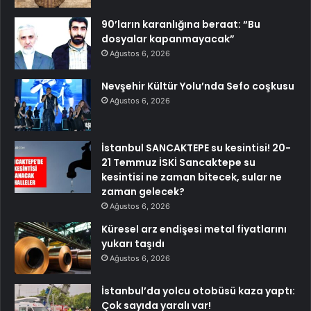
90’ların karanlığına beraat: “Bu
dosyalar kapanmayacak”
Ağustos 6, 2026
Nevşehir Kültür Yolu’nda Sefo coşkusu
Ağustos 6, 2026
İstanbul SANCAKTEPE su kesintisi! 20-
21 Temmuz İSKİ Sancaktepe su
kesintisi ne zaman bitecek, sular ne
zaman gelecek?
Ağustos 6, 2026
Küresel arz endişesi metal fiyatlarını
yukarı taşıdı
Ağustos 6, 2026
İstanbul’da yolcu otobüsü kaza yaptı:
Çok sayıda yaralı var!