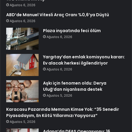
Ağustos 6, 2026
ABD’de Manuel Vitesli Araç Oranı %0,6’ya Düştü
Ağustos 6, 2026
Plaza inşaatında feci ölüm
Ağustos 6, 2026
Yargıtay’dan emlak komisyonu kararı:
Ev alacak herkesi ilgilendiriyor
Ağustos 6, 2026
Aşkı için fenomen oldu: Derya
Uluğ’dan nişanlısına destek
Ağustos 5, 2026
Karacasu Pazarında Memnun Kimse Yok: “35 Senedir
Piyasadayım, En Kötü Yıllarımızı Yaşıyoruz”
Ağustos 5, 2026
Adana’da DEAŞ Operasyonu: 16