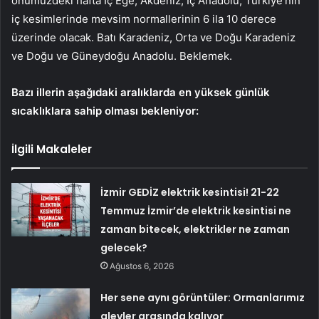
önümüzdeki hafta İç Ege, Akdeniz, İç Anadolu, Türkiye’nin
iç kesimlerinde mevsim normallerinin 6 ila 10 derece
üzerinde olacak. Batı Karadeniz, Orta ve Doğu Karadeniz
ve Doğu ve Güneydoğu Anadolu. Beklemek.
Bazı illerin aşağıdaki aralıklarda en yüksek günlük
sıcaklıklara sahip olması bekleniyor:
İlgili Makaleler
İzmir GEDİZ elektrik kesintisi! 21-22
Temmuz İzmir’de elektrik kesintisi ne
zaman bitecek, elektrikler ne zaman
gelecek?
Ağustos 6, 2026
Her sene aynı görüntüler: Ormanlarımız
alevler arasında kalıyor