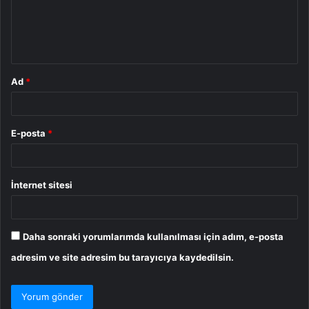
u
m
*
Ad
*
E-posta
*
İnternet sitesi
Daha sonraki yorumlarımda kullanılması için adım, e-posta
adresim ve site adresim bu tarayıcıya kaydedilsin.