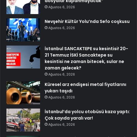
dosyalar kapanmayacak”
Ağustos 6, 2026
Nevşehir Kültür Yolu’nda Sefo coşkusu
Ağustos 6, 2026
İstanbul SANCAKTEPE su kesintisi! 20-
21 Temmuz İSKİ Sancaktepe su
kesintisi ne zaman bitecek, sular ne
zaman gelecek?
Ağustos 6, 2026
Küresel arz endişesi metal fiyatlarını
yukarı taşıdı
Ağustos 6, 2026
İstanbul’da yolcu otobüsü kaza yaptı:
Çok sayıda yaralı var!
Ağustos 6, 2026