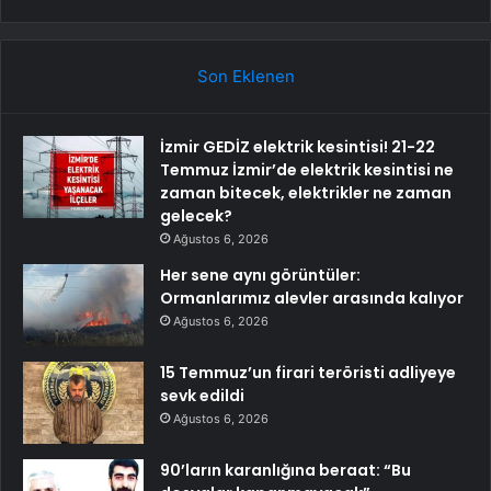
Son Eklenen
İzmir GEDİZ elektrik kesintisi! 21-22
Temmuz İzmir’de elektrik kesintisi ne
zaman bitecek, elektrikler ne zaman
gelecek?
Ağustos 6, 2026
Her sene aynı görüntüler:
Ormanlarımız alevler arasında kalıyor
Ağustos 6, 2026
15 Temmuz’un firari teröristi adliyeye
sevk edildi
Ağustos 6, 2026
90’ların karanlığına beraat: “Bu