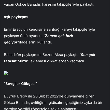
yapan Gökçe Bahadır, karesini takipçileriyle paylaştı.
aşk paylaşımı
Emir Ersoy’un kendisine sarıldığı kareyi takipçileriyle
paylaşan ünlü oyuncu,
“Zaman çok hızlı
geçiyor”
ifadelerini kullandı.
Bahadır’ın paylaşımını Sezen Aksu paylaştı.
“Sen çok
tatlısın
“Müzik” eklemesi dikkatlerden kaçmadı.
“Sevgiler Gökçe…”
Buyruk Ersoy ile 26 Şubat 2022’de dünyaevine giren
Gökçe Bahadır, evliliğinin gidişatını geçtiğimiz aylarda bir
dergiye verdiği röportajda şöyle anlatmıştı: