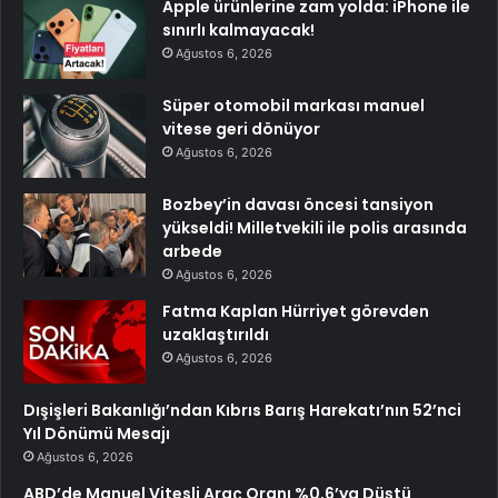
Apple ürünlerine zam yolda: iPhone ile
sınırlı kalmayacak!
Ağustos 6, 2026
Süper otomobil markası manuel
vitese geri dönüyor
Ağustos 6, 2026
Bozbey’in davası öncesi tansiyon
yükseldi! Milletvekili ile polis arasında
arbede
Ağustos 6, 2026
Fatma Kaplan Hürriyet görevden
uzaklaştırıldı
Ağustos 6, 2026
Dışişleri Bakanlığı’ndan Kıbrıs Barış Harekatı’nın 52’nci
Yıl Dönümü Mesajı
Ağustos 6, 2026
ABD’de Manuel Vitesli Araç Oranı %0,6’ya Düştü