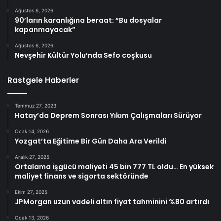
Ağustos 6, 2026
90’ların karanlığına beraat: “Bu dosyalar
kapanmayacak”
Ağustos 6, 2026
Nevşehir Kültür Yolu’nda Sefo coşkusu
Rastgele Haberler
Temmuz 27, 2023
Hatay’da Deprem Sonrası Yıkım Çalışmaları Sürüyor
Ocak 14, 2026
Yozgat’ta Eğitime Bir Gün Daha Ara Verildi
Aralık 27, 2025
Ortalama işgücü maliyeti 45 bin 777 TL oldu… En yüksek
maliyet finans ve sigorta sektöründe
Ekim 27, 2025
JPMorgan uzun vadeli altın fiyat tahminini %80 artırdı
Ocak 13, 2026