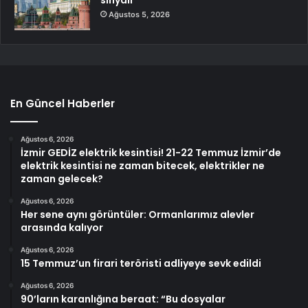
Ağustos 5, 2026
En Güncel Haberler
Ağustos 6, 2026
İzmir GEDİZ elektrik kesintisi! 21-22 Temmuz İzmir’de
elektrik kesintisi ne zaman bitecek, elektrikler ne
zaman gelecek?
Ağustos 6, 2026
Her sene aynı görüntüler: Ormanlarımız alevler
arasında kalıyor
Ağustos 6, 2026
15 Temmuz’un firari teröristi adliyeye sevk edildi
Ağustos 6, 2026
90’ların karanlığına beraat: “Bu dosyalar