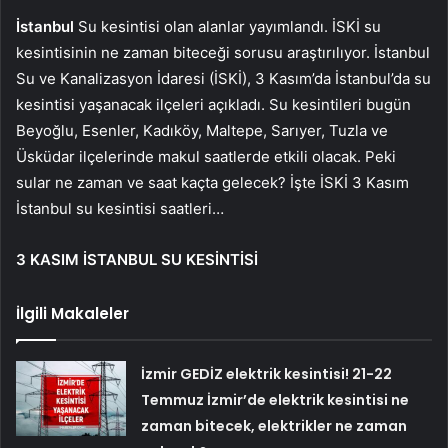
İstanbul
Su kesintisi olan alanlar yayımlandı. İSKİ su
kesintisinin ne zaman biteceği sorusu araştırılıyor. İstanbul
Su ve Kanalizasyon İdaresi (İSKİ), 3 Kasım’da İstanbul’da su
kesintisi yaşanacak ilçeleri açıkladı. Su kesintileri bugün
Beyoğlu, Esenler, Kadıköy, Maltepe, Sarıyer, Tuzla ve
Üsküdar ilçelerinde makul saatlerde etkili olacak. Peki
sular ne zaman ve saat kaçta gelecek? İşte İSKİ 3 Kasım
İstanbul su kesintisi saatleri…
3 KASIM İSTANBUL SU KESİNTİSİ
İlgili Makaleler
İzmir GEDİZ elektrik kesintisi! 21-22
Temmuz İzmir’de elektrik kesintisi ne
zaman bitecek, elektrikler ne zaman