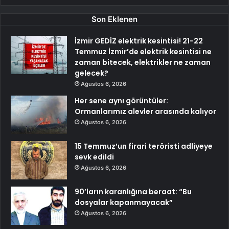
Son Eklenen
İzmir GEDİZ elektrik kesintisi! 21-22
Temmuz İzmir’de elektrik kesintisi ne
zaman bitecek, elektrikler ne zaman
gelecek?
Ağustos 6, 2026
Her sene aynı görüntüler:
Ormanlarımız alevler arasında kalıyor
Ağustos 6, 2026
15 Temmuz’un firari teröristi adliyeye
sevk edildi
Ağustos 6, 2026
90’ların karanlığına beraat: “Bu
dosyalar kapanmayacak”
Ağustos 6, 2026