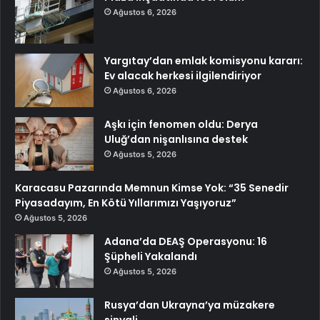
Ağustos 6, 2026
Yargıtay’dan emlak komisyonu kararı:
Ev alacak herkesi ilgilendiriyor
Ağustos 6, 2026
Aşkı için fenomen oldu: Derya
Uluğ’dan nişanlısına destek
Ağustos 5, 2026
Karacasu Pazarında Memnun Kimse Yok: “35 Senedir
Piyasadayım, En Kötü Yıllarımızı Yaşıyoruz”
Ağustos 5, 2026
Adana’da DEAŞ Operasyonu: 16
Şüpheli Yakalandı
Ağustos 5, 2026
Rusya’dan Ukrayna’ya müzakere
sinyali