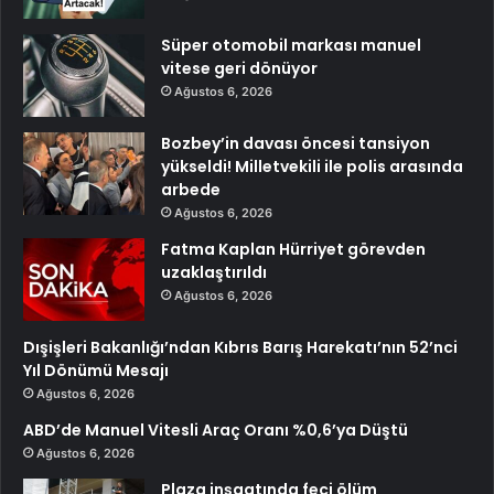
Süper otomobil markası manuel
vitese geri dönüyor
Ağustos 6, 2026
Bozbey’in davası öncesi tansiyon
yükseldi! Milletvekili ile polis arasında
arbede
Ağustos 6, 2026
Fatma Kaplan Hürriyet görevden
uzaklaştırıldı
Ağustos 6, 2026
Dışişleri Bakanlığı’ndan Kıbrıs Barış Harekatı’nın 52’nci
Yıl Dönümü Mesajı
Ağustos 6, 2026
ABD’de Manuel Vitesli Araç Oranı %0,6’ya Düştü
Ağustos 6, 2026
Plaza inşaatında feci ölüm