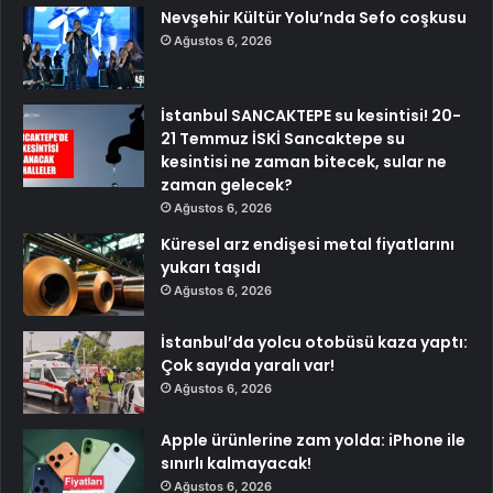
Nevşehir Kültür Yolu’nda Sefo coşkusu
Ağustos 6, 2026
İstanbul SANCAKTEPE su kesintisi! 20-
21 Temmuz İSKİ Sancaktepe su
kesintisi ne zaman bitecek, sular ne
zaman gelecek?
Ağustos 6, 2026
Küresel arz endişesi metal fiyatlarını
yukarı taşıdı
Ağustos 6, 2026
İstanbul’da yolcu otobüsü kaza yaptı:
Çok sayıda yaralı var!
Ağustos 6, 2026
Apple ürünlerine zam yolda: iPhone ile
sınırlı kalmayacak!
Ağustos 6, 2026