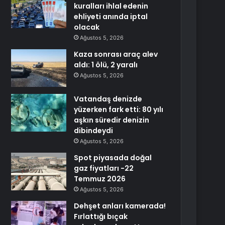
kuralları ihlal edenin
ehliyeti anında iptal
olacak
Ağustos 5, 2026
Kaza sonrası araç alev
aldı: 1 ölü, 2 yaralı
Ağustos 5, 2026
Vatandaş denizde
yüzerken fark etti: 80 yılı
aşkın süredir denizin
dibindeydi
Ağustos 5, 2026
Spot piyasada doğal
gaz fiyatları -22
Temmuz 2026
Ağustos 5, 2026
Dehşet anları kamerada!
Fırlattığı bıçak