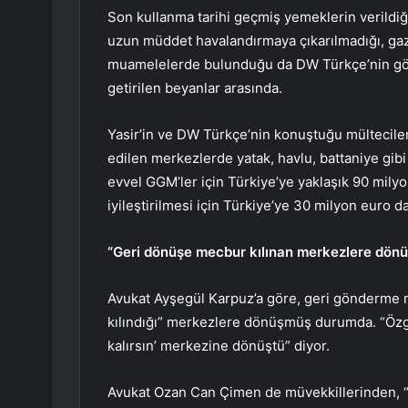
Son kullanma tarihi geçmiş yemeklerin verildiği
uzun müddet havalandırmaya çıkarılmadığı, gaz
muamelelerde bulunduğu da DW Türkçe’nin görüş
getirilen beyanlar arasında.
Yasir’in ve DW Türkçe’nin konuştuğu mültecileri
edilen merkezlerde yatak, havlu, battaniye gibi
evvel GGM’ler için Türkiye’ye yaklaşık 90 milyo
iyileştirilmesi için Türkiye’ye 30 milyon euro da
“Geri dönüşe mecbur kılınan merkezlere dönü
Avukat Ayşegül Karpuz’a göre, geri gönderme 
kılındığı” merkezlere dönüşmüş durumda. “Özgü
kalırsın’ merkezine dönüştü” diyor.
Avukat Ozan Can Çimen de müvekkillerinden, “