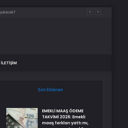
İLETIŞIM
Son Eklenen
EMEKLİ MAAŞ ÖDEME
TAKVİMİ 2026: Emekli
maaş farkları yattı mı,