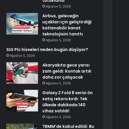
tutuklandı
Ağustos 5, 2026
Airbus, geleceğin
uçakları için geliştirdiği
katlanabilir kanat
teknolojisini tanıttı
Ağustos 5, 2026
SIG Plc hisseleri neden bugün düşüyor?
Ağustos 5, 2026
Akaryakıta gece yarısı
zam geldi: Kontak artık
daha zor çalışacak
Ağustos 5, 2026
Galaxy Z Fold 8 serisi ön
satış rekoru kırdı: Tek
ülkede dakikada 140
cihaz satıldı!
Ağustos 5, 2026
TBMM’de kabul edildi: Bu