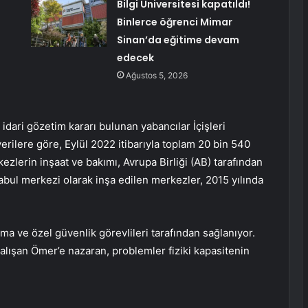
Bilgi Üniversitesi kapatıldı!
Binlerce öğrenci Mimar
Sinan’da eğitime devam
edecek
Ağustos 5, 2026
 idari gözetim kararı bulunan yabancılar İçişleri
erilere göre, Eylül 2022 itibarıyla toplam 20 bin 540
lerin inşaat ve bakımı, Avrupa Birliği (AB) tarafından
kabul merkezi olarak inşa edilen merkezler, 2015 yılında
 ve özel güvenlik görevlileri tarafından sağlanıyor.
 çalışan Ömer’e nazaran, problemler fiziki kapasitenin