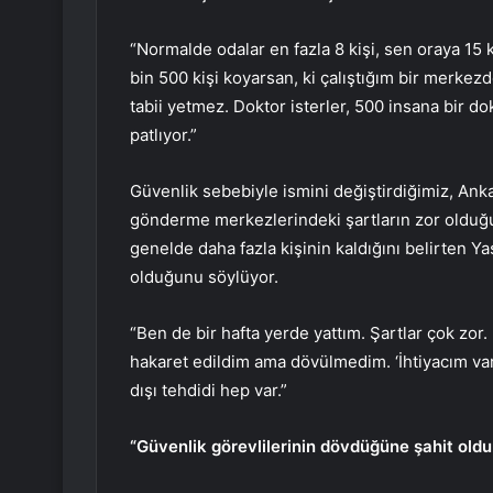
“Normalde odalar en fazla 8 kişi, sen oraya 15 k
bin 500 kişi koyarsan, ki çalıştığım bir merkez
tabii yetmez. Doktor isterler, 500 insana bir dok
patlıyor.”
Güvenlik sebebiyle ismini değiştirdiğimiz, Ank
gönderme merkezlerindeki şartların zor olduğun
genelde daha fazla kişinin kaldığını belirten Ya
olduğunu söylüyor.
“Ben de bir hafta yerde yattım. Şartlar çok zo
hakaret edildim ama dövülmedim. ‘İhtiyacım var’
dışı tehdidi hep var.”
“Güvenlik görevlilerinin dövdüğüne şahit old