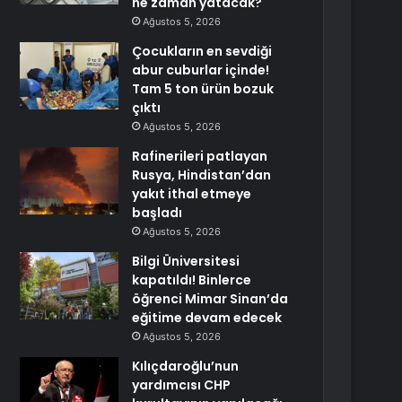
ne zaman yatacak?
Ağustos 5, 2026
Çocukların en sevdiği
abur cuburlar içinde!
Tam 5 ton ürün bozuk
çıktı
Ağustos 5, 2026
Rafinerileri patlayan
Rusya, Hindistan’dan
yakıt ithal etmeye
başladı
Ağustos 5, 2026
Bilgi Üniversitesi
kapatıldı! Binlerce
öğrenci Mimar Sinan’da
eğitime devam edecek
Ağustos 5, 2026
Kılıçdaroğlu’nun
yardımcısı CHP