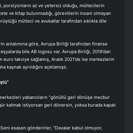
, porsiyonların az ve yetersiz olduğu, mültecilerin
ete ve kitap bulunmadığı, görevlilerin insani olmayan
tüğü mülteci ve avukatlar tarafından sıklıkla dile
n anlatımına göre, Avrupa Birliği tarafından finanse
 eşyalarda bile AB logosu var. Avrupa Birliği, 2016’dan
n euro takviye sağlamış, Aralık 2021’de ise merkezlerin
ha kaynak ayrıldığını açıklamıştı.
ştü”
merkezleri yabancıların “gönüllü geri dönüşe mecbur
r kalmak istiyorsan geri dönersin, yoksa burada kapalı
Seni esasen gönderirler, “Davalar kabul olmuyor,