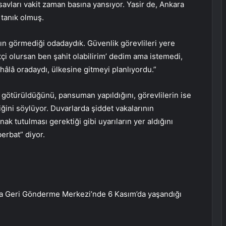
ları vakit zaman basına yansıyor. Yasir de, Ankara
 tanık olmuş.
nın görmediği odadaydık. Güvenlik görevlileri yere
etçi olursan ben şahit olabilirim’ dedim ama istemedi,
 hâlâ oradaydı, ülkesine gitmeyi planlıyordu.”
e götürüldüğünü, pansuman yapıldığını, görevlilerin ise
ğini söylüyor. Duvarlarda şiddet vakalarının
tutulması gerektiği gibi uyarıların yer aldığını
erbat” diyor.
a Geri Gönderme Merkezi’nde 6 Kasım’da yaşandığı