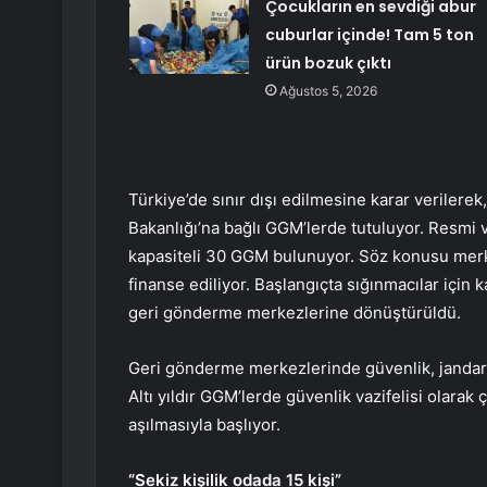
Çocukların en sevdiği abur
cuburlar içinde! Tam 5 ton
ürün bozuk çıktı
Ağustos 5, 2026
Türkiye’de sınır dışı edilmesine karar verilerek,
Bakanlığı’na bağlı GGM’lerde tutuluyor. Resmi v
kapasiteli 30 GGM bulunuyor. Söz konusu merkez
finanse ediliyor. Başlangıçta sığınmacılar için 
geri gönderme merkezlerine dönüştürüldü.
Geri gönderme merkezlerinde güvenlik, jandarma
Altı yıldır GGM’lerde güvenlik vazifelisi olarak
aşılmasıyla başlıyor.
“Sekiz kişilik odada 15 kişi”