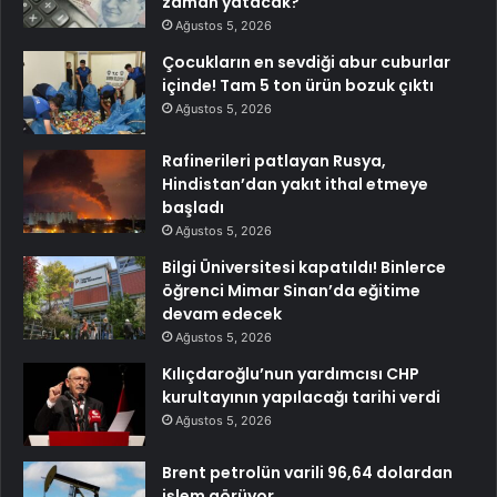
zaman yatacak?
Ağustos 5, 2026
Çocukların en sevdiği abur cuburlar
içinde! Tam 5 ton ürün bozuk çıktı
Ağustos 5, 2026
Rafinerileri patlayan Rusya,
Hindistan’dan yakıt ithal etmeye
başladı
Ağustos 5, 2026
Bilgi Üniversitesi kapatıldı! Binlerce
öğrenci Mimar Sinan’da eğitime
devam edecek
Ağustos 5, 2026
Kılıçdaroğlu’nun yardımcısı CHP
kurultayının yapılacağı tarihi verdi
Ağustos 5, 2026
Brent petrolün varili 96,64 dolardan
işlem görüyor