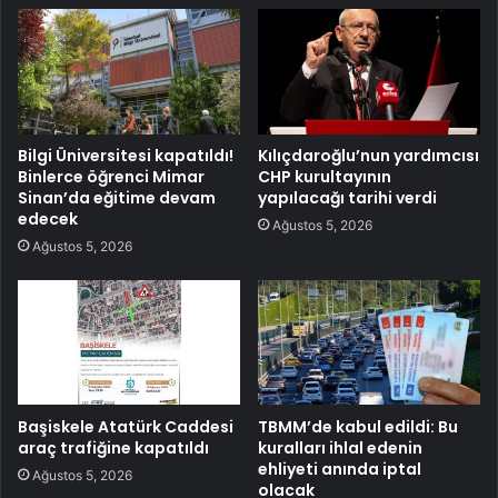
Bilgi Üniversitesi kapatıldı!
Kılıçdaroğlu’nun yardımcısı
Binlerce öğrenci Mimar
CHP kurultayının
Sinan’da eğitime devam
yapılacağı tarihi verdi
edecek
Ağustos 5, 2026
Ağustos 5, 2026
Başiskele Atatürk Caddesi
TBMM’de kabul edildi: Bu
araç trafiğine kapatıldı
kuralları ihlal edenin
ehliyeti anında iptal
Ağustos 5, 2026
olacak