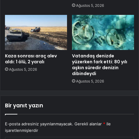
Ağustos 5, 2026
Kaza sonrası araç alev
Vatandaş denizde
aldı: 1 ölü, 2 yaralı
yüzerken fark etti: 80 yılı
aşkın süredir denizin
Ağustos 5, 2026
dibindeydi
Ağustos 5, 2026
Bir yanıt yazın
E-posta adresiniz yayınlanmayacak.
Gerekli alanlar
*
ile
işaretlenmişlerdir