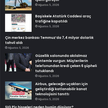
Ağustos 5, 2026
Başiskele Atatürk Caddesi araç
trafiğine kapatıldı
Ağustos 5, 2026
Çin merkez bankası Temmuz’da 7,4 milyar dolarlık
tahvil aldı
Ağustos 5, 2026
Güzellik salonunda akılalmaz
yöntemle vurgun: Müşterilerin
telefonundan kredi çeken 6 şüpheli
tutuklandı
Ağustos 5, 2026
Airbus, geleceğin uçakları için
geliştirdiği katlanabilir kanat
teknolojisini tanıttı
Ağustos 5, 2026
SIG Plc hisseleri neden bugün düşüyor?