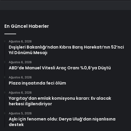
En Güncel Haberler
Ağustos 6, 2026
Dışişleri Bakanlığı’ndan Kıbrıs Barış Harekatı’nın 52’nci
Yıl Dönümü Mesajı
Ağustos 6, 2026
ABD’de Manuel Vitesli Araç Oranı %0,6’ya Düştü
Ağustos 6, 2026
Plaza inşaatında feci ölüm
Ağustos 6, 2026
Yargıtay’dan emlak komisyonu kararı: Ev alacak
herkesi ilgilendiriyor
Ağustos 5, 2026
Aşkı için fenomen oldu: Derya Uluğ’dan nişanlısına
destek