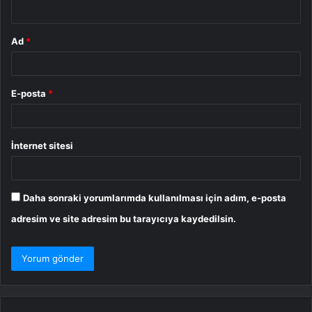
*
Ad
*
E-posta
*
İnternet sitesi
Daha sonraki yorumlarımda kullanılması için adım, e-posta
adresim ve site adresim bu tarayıcıya kaydedilsin.