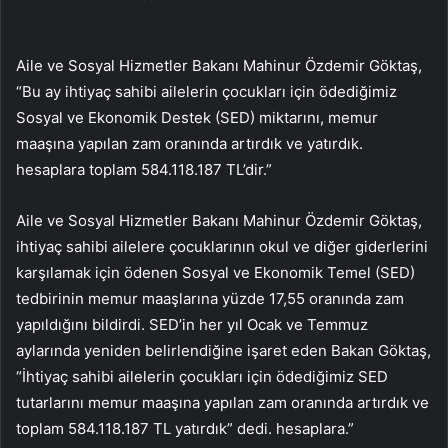
Aile ve Sosyal Hizmetler Bakanı Mahinur Özdemir Göktaş,
“Bu ay ihtiyaç sahibi ailelerin çocukları için ödediğimiz
Sosyal ve Ekonomik Destek (SED) miktarını, memur
maaşına yapılan zam oranında artırdık ve yatırdık.
hesaplara toplam 584.118.187 TL’dir.”
Aile ve Sosyal Hizmetler Bakanı Mahinur Özdemir Göktaş,
ihtiyaç sahibi ailelere çocuklarının okul ve diğer giderlerini
karşılamak için ödenen Sosyal ve Ekonomik Temel (SED)
tedbirinin memur maaşlarına yüzde 17,55 oranında zam
yapıldığını bildirdi. SED’in her yıl Ocak ve Temmuz
aylarında yeniden belirlendiğine işaret eden Bakan Göktaş,
“İhtiyaç sahibi ailelerin çocukları için ödediğimiz SED
tutarlarını memur maaşına yapılan zam oranında artırdık ve
toplam 584.118.187 TL yatırdık” dedi. hesaplara.”