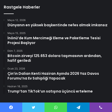
Rastgele Haberler
Mayıs 12, 2026
Dünyanın en yüksek başkentinde nefes almak imkansız
Mayıs 15, 2025
İnönü’de Kum Mercimeği Eleme ve Paketleme Tesisi
Projesi Başlıyor
Ekim 7, 2025
Bitcoin zirveyi 125.653 dolara taşımasının ardından,
hafif geriledi
Ocak 23, 2026
Çin’in Dalian Kenti Haziran Ayında 2026 Yaz Davos
Forumu’na Ev Sahipliği Yapacak
Haziran 18, 2025
Trump’tan TikTok’un satışına üçüncü erteleme