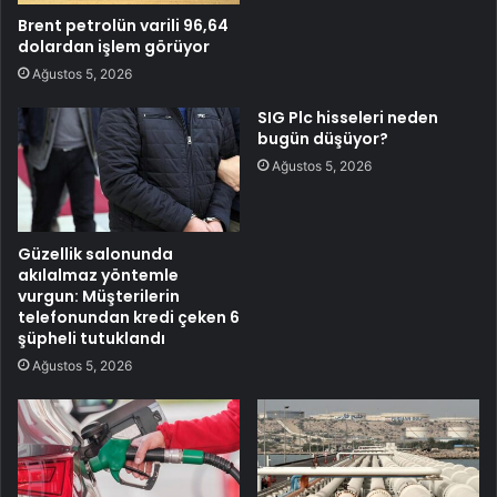
Brent petrolün varili 96,64
dolardan işlem görüyor
Ağustos 5, 2026
SIG Plc hisseleri neden
bugün düşüyor?
Ağustos 5, 2026
Güzellik salonunda
akılalmaz yöntemle
vurgun: Müşterilerin
telefonundan kredi çeken 6
şüpheli tutuklandı
Ağustos 5, 2026