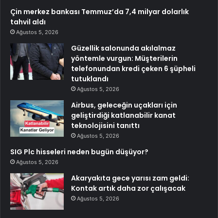
Çin merkez bankası Temmuz’da 7,4 milyar dolarlık
tahvil aldı
Ağustos 5, 2026
Güzellik salonunda akılalmaz
yöntemle vurgun: Müşterilerin
telefonundan kredi çeken 6 şüpheli
tutuklandı
Ağustos 5, 2026
Airbus, geleceğin uçakları için
geliştirdiği katlanabilir kanat
teknolojisini tanıttı
Ağustos 5, 2026
SIG Plc hisseleri neden bugün düşüyor?
Ağustos 5, 2026
Akaryakıta gece yarısı zam geldi:
Kontak artık daha zor çalışacak
Ağustos 5, 2026