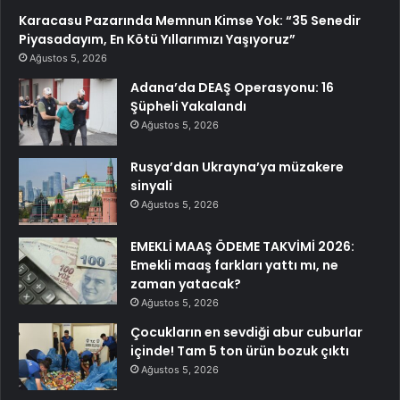
Karacasu Pazarında Memnun Kimse Yok: “35 Senedir
Piyasadayım, En Kötü Yıllarımızı Yaşıyoruz”
Ağustos 5, 2026
Adana’da DEAŞ Operasyonu: 16
Şüpheli Yakalandı
Ağustos 5, 2026
Rusya’dan Ukrayna’ya müzakere
sinyali
Ağustos 5, 2026
EMEKLİ MAAŞ ÖDEME TAKVİMİ 2026:
Emekli maaş farkları yattı mı, ne
zaman yatacak?
Ağustos 5, 2026
Çocukların en sevdiği abur cuburlar
içinde! Tam 5 ton ürün bozuk çıktı
Ağustos 5, 2026