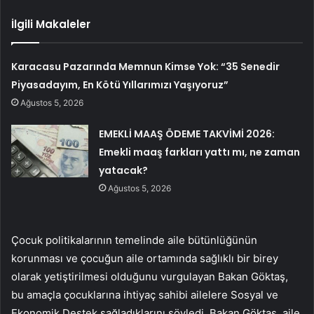
İlgili Makaleler
Karacasu Pazarında Memnun Kimse Yok: “35 Senedir
Piyasadayım, En Kötü Yıllarımızı Yaşıyoruz”
Ağustos 5, 2026
EMEKLİ MAAŞ ÖDEME TAKVİMİ 2026:
Emekli maaş farkları yattı mı, ne zaman
yatacak?
Ağustos 5, 2026
Çocuk politikalarının temelinde aile bütünlüğünün
korunması ve çocuğun aile ortamında sağlıklı bir birey
olarak yetiştirilmesi olduğunu vurgulayan Bakan Göktaş,
bu amaçla çocuklarına ihtiyaç sahibi ailelere Sosyal ve
Ekonomik Destek sağladıklarını söyledi. Bakan Göktaş, aile