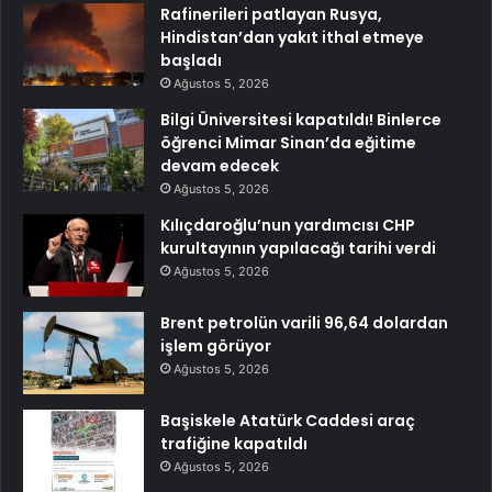
Rafinerileri patlayan Rusya,
Hindistan’dan yakıt ithal etmeye
başladı
Ağustos 5, 2026
Bilgi Üniversitesi kapatıldı! Binlerce
öğrenci Mimar Sinan’da eğitime
devam edecek
Ağustos 5, 2026
Kılıçdaroğlu’nun yardımcısı CHP
kurultayının yapılacağı tarihi verdi
Ağustos 5, 2026
Brent petrolün varili 96,64 dolardan
işlem görüyor
Ağustos 5, 2026
Başiskele Atatürk Caddesi araç
trafiğine kapatıldı
Ağustos 5, 2026