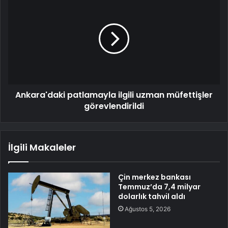
Ankara'daki patlamayla ilgili uzman müfettişler
görevlendirildi
İlgili Makaleler
Çin merkez bankası
Temmuz’da 7,4 milyar
dolarlık tahvil aldı
Ağustos 5, 2026