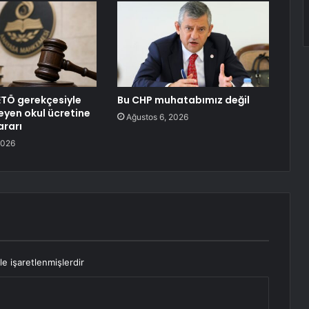
TÖ gerekçesiyle
Bu CHP muhatabımız değil
eyen okul ücretine
Ağustos 6, 2026
ararı
2026
le işaretlenmişlerdir