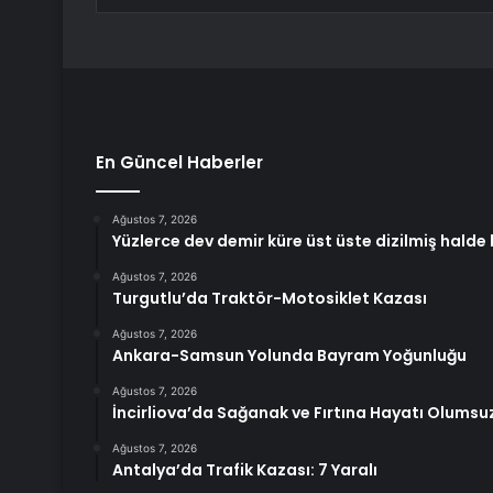
En Güncel Haberler
Ağustos 7, 2026
Yüzlerce dev demir küre üst üste dizilmiş halde
Ağustos 7, 2026
Turgutlu’da Traktör-Motosiklet Kazası
Ağustos 7, 2026
Ankara-Samsun Yolunda Bayram Yoğunluğu
Ağustos 7, 2026
İncirliova’da Sağanak ve Fırtına Hayatı Olumsuz
Ağustos 7, 2026
Antalya’da Trafik Kazası: 7 Yaralı