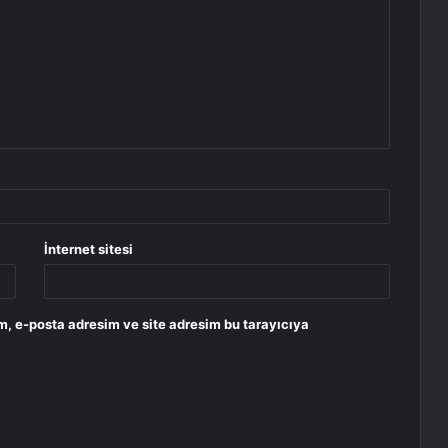
İnternet sitesi
m, e-posta adresim ve site adresim bu tarayıcıya