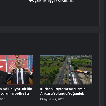
Göçük: İki İşçi Yaralandı
bölünüyor! Bir ilin
Kurban Bayramı’nda İzmir-
tarafını belli etti
Ankara Yolunda Yoğunluk
2026
Ağustos 7, 2026