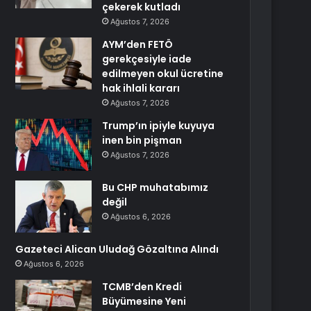
çekerek kutladı
Ağustos 7, 2026
AYM’den FETÖ
gerekçesiyle iade
edilmeyen okul ücretine
hak ihlali kararı
Ağustos 7, 2026
Trump’ın ipiyle kuyuya
inen bin pişman
Ağustos 7, 2026
Bu CHP muhatabımız
değil
Ağustos 6, 2026
Gazeteci Alican Uludağ Gözaltına Alındı
Ağustos 6, 2026
TCMB’den Kredi
Büyümesine Yeni