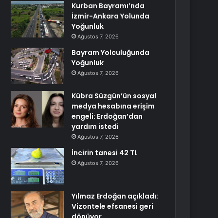
Kurban Bayramı’nda
İzmir-Ankara Yolunda
Yoğunluk
Ağustos 7, 2026
Bayram Yolculuğunda
Yoğunluk
Ağustos 7, 2026
Kübra Süzgün’ün sosyal
medya hesabına erişim
engeli: Erdoğan’dan
yardım istedi
Ağustos 7, 2026
İncirin tanesi 42 TL
Ağustos 7, 2026
Yılmaz Erdoğan açıkladı:
Vizontele efsanesi geri
dönüyor