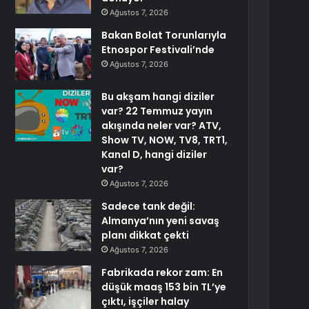
Ağustos 7, 2026
Bakan Bolat Torunlarıyla
Etnospor Festivali’nde
Ağustos 7, 2026
Bu akşam hangi diziler
var? 22 Temmuz yayın
akışında neler var? ATV,
Show TV, NOW, TV8, TRT1,
Kanal D, hangi diziler
var?
Ağustos 7, 2026
Sadece tank değil:
Almanya’nın yeni savaş
planı dikkat çekti
Ağustos 7, 2026
Fabrikada rekor zam: En
düşük maaş 153 bin TL’ye
çıktı, işçiler halay