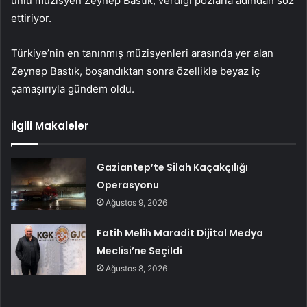
ünlü müzisyen Zeynep Bastık, verdiği pozlarla adından söz
ettiriyor.
Türkiye’nin en tanınmış müzisyenleri arasında yer alan
Zeynep Bastık, boşandıktan sonra özellikle beyaz iç
çamaşırıyla gündem oldu.
İlgili Makaleler
Gaziantep’te Silah Kaçakçılığı
Operasyonu
Ağustos 9, 2026
Fatih Melih Maradit Dijital Medya
Meclisi’ne Seçildi
Ağustos 8, 2026