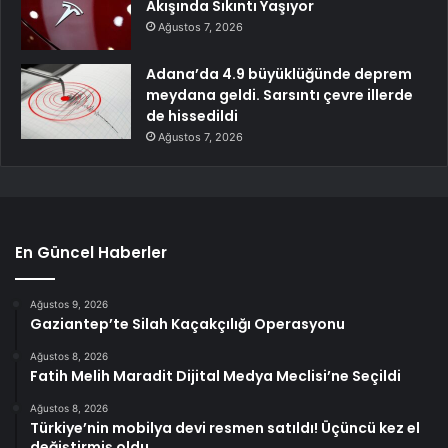
Akışında Sıkıntı Yaşıyor
Ağustos 7, 2026
Adana’da 4.9 büyüklüğünde deprem
meydana geldi. Sarsıntı çevre illerde
de hissedildi
Ağustos 7, 2026
En Güncel Haberler
Ağustos 9, 2026
Gaziantep’te Silah Kaçakçılığı Operasyonu
Ağustos 8, 2026
Fatih Melih Maradit Dijital Medya Meclisi’ne Seçildi
Ağustos 8, 2026
Türkiye’nin mobilya devi resmen satıldı! Üçüncü kez el
değiştirmiş oldu