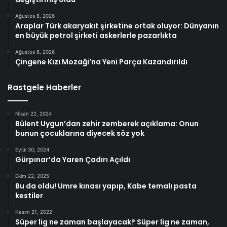
Ağustos 8, 2026
Araplar Türk akaryakıt şirketine ortak oluyor: Dünyanın
en büyük petrol şirketi askerlerle pazarlıkta
Ağustos 8, 2026
Çingene Kızı Mozaği’na Yeni Parça Kazandırıldı
Rastgele Haberler
Nisan 22, 2024
Bülent Uygun’dan zehir zemberek açıklama: Onun
bunun çocuklarına diyecek söz yok
Eylül 30, 2024
Gürpınar’da Yaren Çadırı Açıldı
Ekim 22, 2025
Bu da oldu! Umre kınası yapıp, Kabe temalı pasta
kestiler
Kasım 21, 2022
Süper lig ne zaman başlayacak? Süper lig ne zaman,