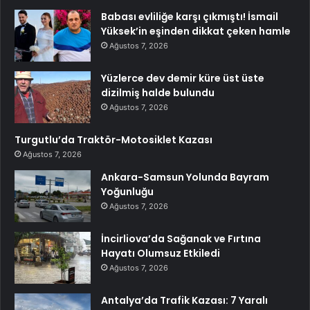
Babası evliliğe karşı çıkmıştı! İsmail
Yüksek’in eşinden dikkat çeken hamle
Ağustos 7, 2026
Yüzlerce dev demir küre üst üste
dizilmiş halde bulundu
Ağustos 7, 2026
Turgutlu’da Traktör-Motosiklet Kazası
Ağustos 7, 2026
Ankara-Samsun Yolunda Bayram
Yoğunluğu
Ağustos 7, 2026
İncirliova’da Sağanak ve Fırtına
Hayatı Olumsuz Etkiledi
Ağustos 7, 2026
Antalya’da Trafik Kazası: 7 Yaralı