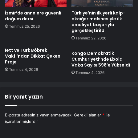
İzmir’de annelere güvenli
Türkiye’nin ilk yerli kalp-
doğum dersi
akciğer makinesiyle ilk
ameliyat başarıyla
Temmuz 25, 2026
gerçekleştirildi
Temmuz 22, 2026
İett ve Türk Böbrek
Kongo Demokratik
Vakfı’ndan Dikkat Çeken
Cumhuriyeti’nde Ebola
Proje
Vaka Sayısı 598’e Yükseldi
Temmuz 4, 2026
Temmuz 4, 2026
Bir yanıt yazın
E-posta adresiniz yayınlanmayacak.
Gerekli alanlar
*
ile
işaretlenmişlerdir
Y