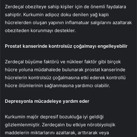
Zerdeçal obeziteye sahip kişiler için de önemli faydalara
sahiptir. Kurkumin adipoz doku denilen yağ kaplı
hücrelerden oluşan yapının inflamatuar salgılarını azaltarak
obeziteden korunmayı destekler.
Prostat kanserinde kontrolsüz çoğalmayı engelleyebilir
Zerdeçal büyüme faktörü ve nükleer faktör gibi birçok
hücre yoluna müdahalede bulunarak prostat kanserinde
hücrelerin kontrolsüz çoğalmasına etki ederek kontrollü
hücre ölümlerinin sağlanmasına yardımcı olabilir.
Depresyonla mücadeleye yardım eder
Kurkumin majör depresif bozukluğa iyi geldiği
gözlemlenmiştir. Zerdeçalın bu etkiye nörobiyolojik
maddelerin miktarlarını azaltarak, arttırarak veya