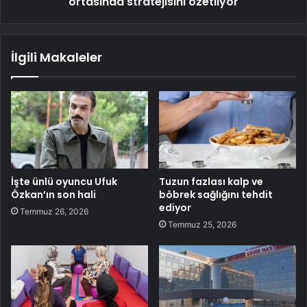
ortasında stratejisini özetliyor
İlgili Makaleler
İşte ünlü oyuncu Ufuk
Tuzun fazlası kalp ve
Özkan’ın son hali
böbrek sağlığını tehdit
ediyor
Temmuz 26, 2026
Temmuz 25, 2026