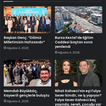
Başkan Genç: “Dilimiz
Bursa Kestel’de Eğitim
Milletimizin Hafızasıdır”
Caddesi baştan sona
yenilendi
Ağustos 4, 2026
Ağustos 4, 2026
Memduh Büyükkılıç,
Nihat Kahveci’nin eşi Fulya
Kayserili gençlerle buluştu
Sever kimdir, ne iş yapıyor?
Fulya Sever Kahveci kaç
Ağustos 4, 2026
yaşında, nereli, çocuğu var