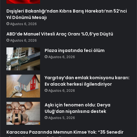
Dışişleri Bakanlığı’ndan Kıbrıs Barış Harekatı’nın 52’nci
Yıl Dönümü Mesajı
Ağustos 6, 2026
ABD’de Manuel Vitesli Araç Oranı %0,6’ya Düştü
Ağustos 6, 2026
Plaza inşaatında feci ölüm
Ağustos 6, 2026
Yargıtay’dan emlak komisyonu kararı:
Ev alacak herkesi ilgilendiriyor
Ağustos 6, 2026
Aşkı için fenomen oldu: Derya
Uluğ’dan nişanlısına destek
Ağustos 5, 2026
Karacasu Pazarında Memnun Kimse Yok: “35 Senedir