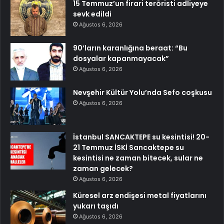
15 Temmuz’un firari teröristi adliyeye
sevk edildi
Ağustos 6, 2026
90’ların karanlığına beraat: “Bu
dosyalar kapanmayacak”
Ağustos 6, 2026
Nevşehir Kültür Yolu’nda Sefo coşkusu
Ağustos 6, 2026
İstanbul SANCAKTEPE su kesintisi! 20-
21 Temmuz İSKİ Sancaktepe su
kesintisi ne zaman bitecek, sular ne
zaman gelecek?
Ağustos 6, 2026
Küresel arz endişesi metal fiyatlarını
yukarı taşıdı
Ağustos 6, 2026