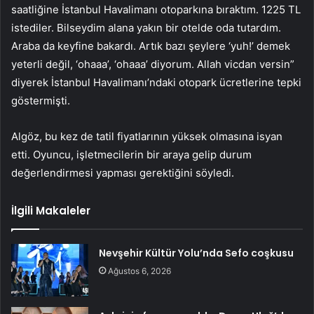
saatliğine İstanbul Havalimanı otoparkına bıraktım. 1225 TL
istediler. Bilseydim alana yakın bir otelde oda tutardım.
Araba da keyfine bakardı. Artık bazı şeylere ‘yuh!’ demek
yeterli değil, ‘ohaaa’, ‘ohaaa’ diyorum. Allah vicdan versin”
diyerek İstanbul Havalimanı’ndaki otopark ücretlerine tepki
göstermişti.
Algöz, bu kez de tatil fiyatlarının yüksek olmasına isyan
etti. Oyuncu, işletmecilerin bir araya gelip durum
değerlendirmesi yapması gerektiğini söyledi.
İlgili Makaleler
Nevşehir Kültür Yolu’nda Sefo coşkusu
Ağustos 6, 2026