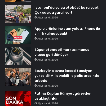
İstanbul’da yolcu otobüsü kaza yaptı:
Çok sayıda yaralı var!
Ağustos 6, 2026
Apple ürünlerine zam yolda: iPhone ile
sınırlı kalmayacak!
Ağustos 6, 2026
Süper otomobil markası manuel
vitese geri dönüyor
Ağustos 6, 2026
Bozbey’in davası öncesi tansiyon
yükseldi! Milletvekili ile polis arasında
arbede
Ağustos 6, 2026
Fatma Kaplan Hürriyet görevden
uzaklaştırıldı
Ağustos 6, 2026