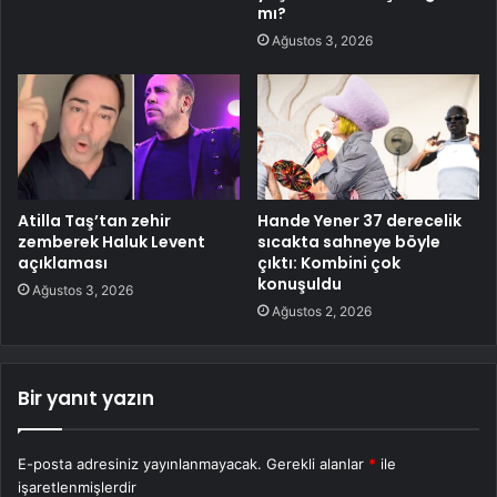
mı?
Ağustos 3, 2026
Atilla Taş’tan zehir
Hande Yener 37 derecelik
zemberek Haluk Levent
sıcakta sahneye böyle
açıklaması
çıktı: Kombini çok
konuşuldu
Ağustos 3, 2026
Ağustos 2, 2026
Bir yanıt yazın
E-posta adresiniz yayınlanmayacak.
Gerekli alanlar
*
ile
işaretlenmişlerdir