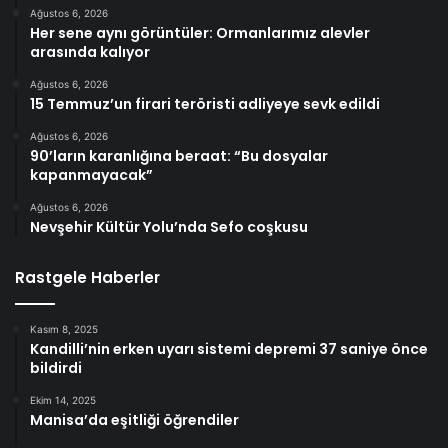
Ağustos 6, 2026
Her sene aynı görüntüler: Ormanlarımız alevler
arasında kalıyor
Ağustos 6, 2026
15 Temmuz’un firari teröristi adliyeye sevk edildi
Ağustos 6, 2026
90’ların karanlığına beraat: “Bu dosyalar
kapanmayacak”
Ağustos 6, 2026
Nevşehir Kültür Yolu’nda Sefo coşkusu
Rastgele Haberler
Kasım 8, 2025
Kandilli’nin erken uyarı sistemi depremi 37 saniye önce
bildirdi
Ekim 14, 2025
Manisa’da eşitliği öğrendiler