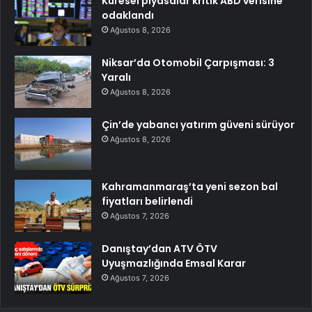
Küresel piyasalar kritik ABD verisine
odaklandı
Ağustos 8, 2026
Niksar’da Otomobil Çarpışması: 3
Yaralı
Ağustos 8, 2026
Çin’de yabancı yatırım güveni sürüyor
Ağustos 8, 2026
Kahramanmaraş’ta yeni sezon bal
fiyatları belirlendi
Ağustos 7, 2026
Danıştay’dan ATV ÖTV
Uyuşmazlığında Emsal Karar
Ağustos 7, 2026