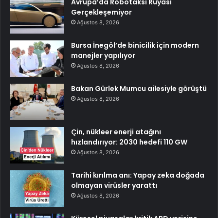
Avrupa’da Robotaksi Rüyası
Gerçekleşemiyor
Ağustos 8, 2026
Bursa İnegöl’de binicilik için modern
manejler yapılıyor
Ağustos 8, 2026
Bakan Gürlek Mumcu ailesiyle görüştü
Ağustos 8, 2026
Çin, nükleer enerji atağını
hızlandırıyor: 2030 hedefi 110 GW
Ağustos 8, 2026
Tarihi kırılma anı: Yapay zeka doğada
olmayan virüsler yarattı
Ağustos 8, 2026