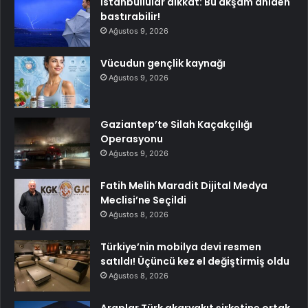
İstanbullular dikkat: Bu akşam aniden
bastırabilir!
Ağustos 9, 2026
Vücudun gençlik kaynağı
Ağustos 9, 2026
Gaziantep’te Silah Kaçakçılığı
Operasyonu
Ağustos 9, 2026
Fatih Melih Maradit Dijital Medya
Meclisi’ne Seçildi
Ağustos 8, 2026
Türkiye’nin mobilya devi resmen
satıldı! Üçüncü kez el değiştirmiş oldu
Ağustos 8, 2026
Araplar Türk akaryakıt şirketine ortak