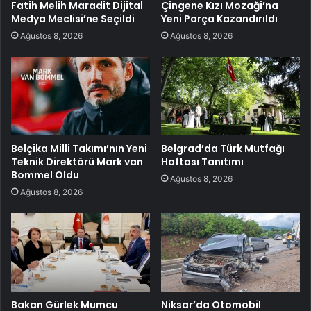
Fatih Melih Maradit Dijital
Çingene Kızı Mozaği’na
Medya Meclisi’ne Seçildi
Yeni Parça Kazandırıldı
Ağustos 8, 2026
Ağustos 8, 2026
Belçika Milli Takımı’nın Yeni
Belgrad’da Türk Mutfağı
Teknik Direktörü Mark van
Haftası Tanıtımı
Bommel Oldu
Ağustos 8, 2026
Ağustos 8, 2026
Bakan Gürlek Mumcu
Niksar’da Otomobil