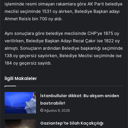
işleminde resmi olmayan rakamlara göre AK Parti belediye
meclisi seçiminde 1531 oy alırken, Belediye Başkan adayı
Ahmet Reis’e bin 700 oy aldı.
Aynı sonuçlara göre belediye meclisinde CHP’ye 1875 oy
verilirken, Belediye Başkan Adayı Recai Çakır ise 1822 oy
almıştı. Sonuçların ardından Belediye başkanlığı seçiminde
138 oy geçersiz sayılırken, Belediye Meclisi seçiminde ise
184 oy geçersiz sayıldı.
İlgili Makaleler
İstanbullular dikkat: Bu akşam aniden
bastırabilir!
Ağustos 9, 2026
Gaziantep’te Silah Kaçakçılığı