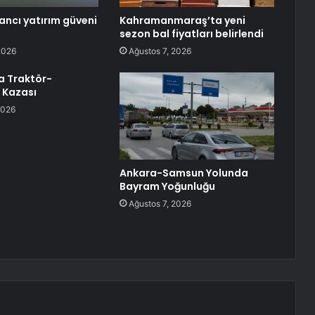
ancı yatırım güveni
Kahramanmaraş’ta yeni
sezon bal fiyatları belirlendi
2026
Ağustos 7, 2026
a Traktör-
 Kazası
2026
Ankara-Samsun Yolunda
Bayram Yoğunluğu
Ağustos 7, 2026