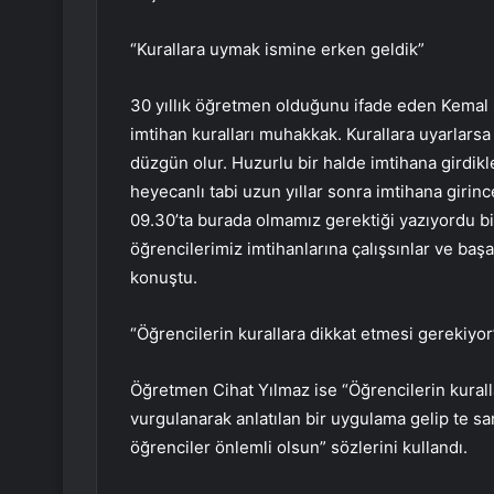
“Kurallara uymak ismine erken geldik”
30 yıllık öğretmen olduğunu ifade eden Kemal 
imtihan kuralları muhakkak. Kurallara uyarlars
düzgün olur. Huzurlu bir halde imtihana girdikle
heyecanlı tabi uzun yıllar sonra imtihana girinc
09.30’ta burada olmamız gerektiği yazıyordu bi
öğrencilerimiz imtihanlarına çalışsınlar ve başar
konuştu.
“Öğrencilerin kurallara dikkat etmesi gerekiyor
Öğretmen Cihat Yılmaz ise “Öğrencilerin kuralla
vurgulanarak anlatılan bir uygulama gelip te s
öğrenciler önlemli olsun” sözlerini kullandı.