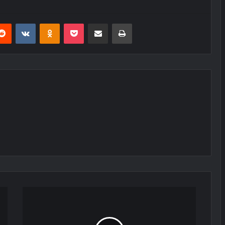
erest
Reddit
VKontakte
Odnoklassniki
Pocket
E-Posta ile paylaş
Yazdır