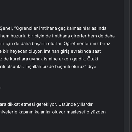
Şenel, “Öğrenciler imtihana geç kalmasınlar aslında
a hem huzurlu bir biçimde imtihana girerler hem de daha
ri için de daha başarılı olurlar. Öğretmenlerimiz biraz
e bir heyecan oluyor. İmtihan giriş evrakında saat
z de kurallara uymak ismine erken geldik. Öteki
ılı olsunlar. İnşallah bizde başarılı oluruz” diye
”
ra dikkat etmesi gerekiyor. Üstünde yıllardır
aniyelerle kapının kalanlar oluyor maalesef o yüzden