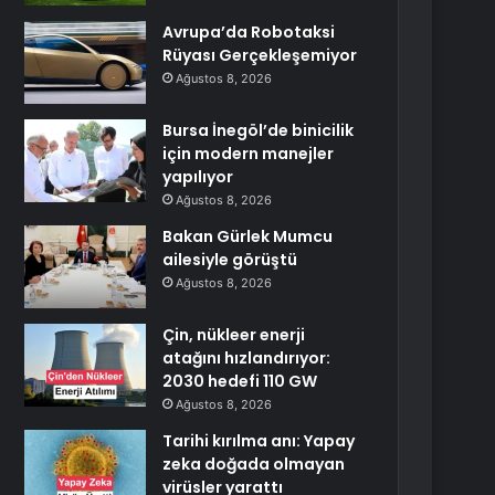
Avrupa’da Robotaksi
Rüyası Gerçekleşemiyor
Ağustos 8, 2026
Bursa İnegöl’de binicilik
için modern manejler
yapılıyor
Ağustos 8, 2026
Bakan Gürlek Mumcu
ailesiyle görüştü
Ağustos 8, 2026
Çin, nükleer enerji
atağını hızlandırıyor:
2030 hedefi 110 GW
Ağustos 8, 2026
Tarihi kırılma anı: Yapay
zeka doğada olmayan
virüsler yarattı