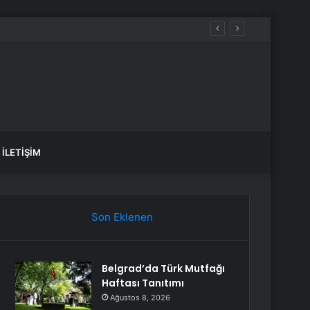
İLETIŞIM
Son Eklenen
Belgrad’da Türk Mutfağı
Haftası Tanıtımı
Ağustos 8, 2026