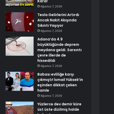
Karar
Ağustos 7, 2026
Tesla Gelirlerini Artırdı
Ancak Nakit Akışında
Sıkıntı Yaşıyor
Ağustos 7, 2026
Adana’da 4.9
büyüklüğünde deprem
meydana geldi. Sarsıntı
çevre illerde de
hissedildi
Ağustos 7, 2026
Babası evliliğe karşı
çıkmıştı! İsmail Yüksek’in
eşinden dikkat çeken
hamle
Ağustos 7, 2026
Yüzlerce dev demir küre
üst üste dizilmiş halde