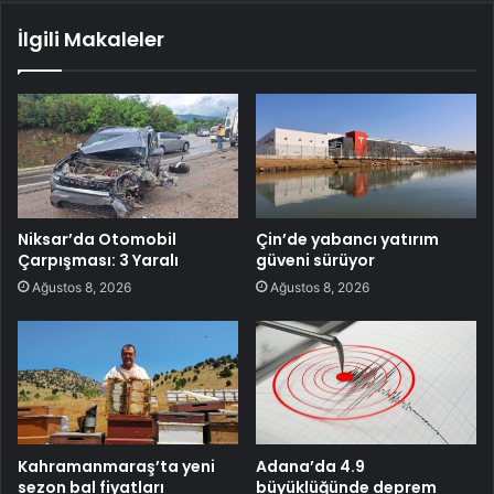
İlgili Makaleler
Niksar’da Otomobil
Çin’de yabancı yatırım
Çarpışması: 3 Yaralı
güveni sürüyor
Ağustos 8, 2026
Ağustos 8, 2026
Kahramanmaraş’ta yeni
Adana’da 4.9
sezon bal fiyatları
büyüklüğünde deprem