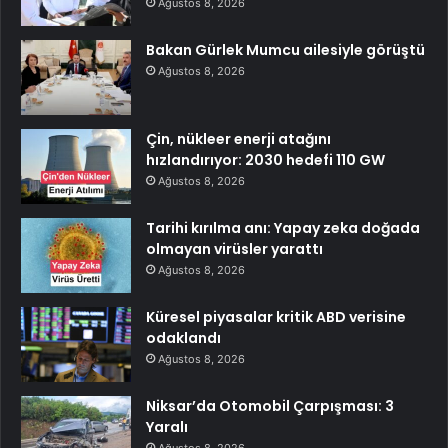
Ağustos 8, 2026
Bakan Gürlek Mumcu ailesiyle görüştü
Ağustos 8, 2026
Çin, nükleer enerji atağını
hızlandırıyor: 2030 hedefi 110 GW
Ağustos 8, 2026
Tarihi kırılma anı: Yapay zeka doğada
olmayan virüsler yarattı
Ağustos 8, 2026
Küresel piyasalar kritik ABD verisine
odaklandı
Ağustos 8, 2026
Niksar’da Otomobil Çarpışması: 3
Yaralı
Ağustos 8, 2026