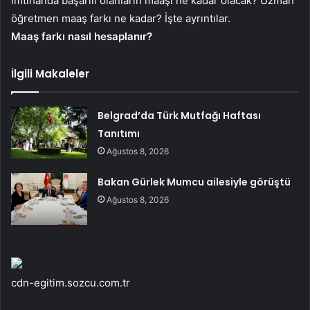
imtihanda başarılı olanların maaşı ne kadar olacak? Uzman
öğretmen maaş farkı ne kadar? İşte ayrıntılar.
Maaş farkı nasıl hesaplanır?
İlgili Makaleler
Belgrad’da Türk Mutfağı Haftası
Tanıtımı
Ağustos 8, 2026
Bakan Gürlek Mumcu ailesiyle görüştü
Ağustos 8, 2026
cdn-egitim.sozcu.com.tr