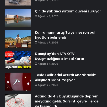
Çin’de yabancı yatırım güveni sürüyor
Ağustos 8, 2026
Kahramanmaraş’ta yeni sezon bal
fiyatları belirlendi
Ağustos 7, 2026
Danıştay’dan ATV ÖTV
Uyuşmazlığında Emsal Karar
Ağustos 7, 2026
Tesla Gelirlerini Artırdı Ancak Nakit
Akışında Sıkıntı Yaşıyor
Ağustos 7, 2026
Adana’da 4.9 büyüklüğünde deprem
meydana geldi. Sarsıntı çevre illerde
de hissedildi