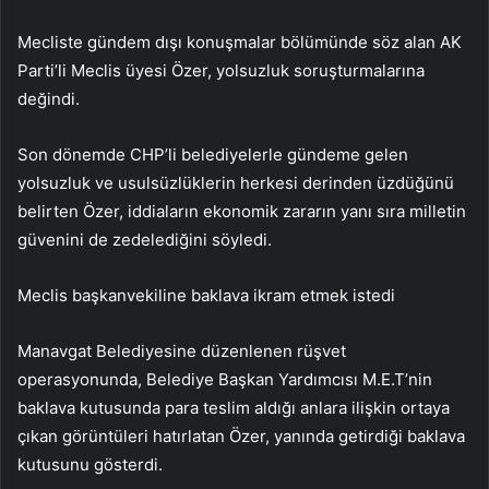
Mecliste gündem dışı konuşmalar bölümünde söz alan AK
Parti’li Meclis üyesi Özer, yolsuzluk soruşturmalarına
değindi.
Son dönemde CHP’li belediyelerle gündeme gelen
yolsuzluk ve usulsüzlüklerin herkesi derinden üzdüğünü
belirten Özer, iddiaların ekonomik zararın yanı sıra milletin
güvenini de zedelediğini söyledi.
Meclis başkanvekiline baklava ikram etmek istedi
Manavgat Belediyesine düzenlenen rüşvet
operasyonunda, Belediye Başkan Yardımcısı M.E.T’nin
baklava kutusunda para teslim aldığı anlara ilişkin ortaya
çıkan görüntüleri hatırlatan Özer, yanında getirdiği baklava
kutusunu gösterdi.