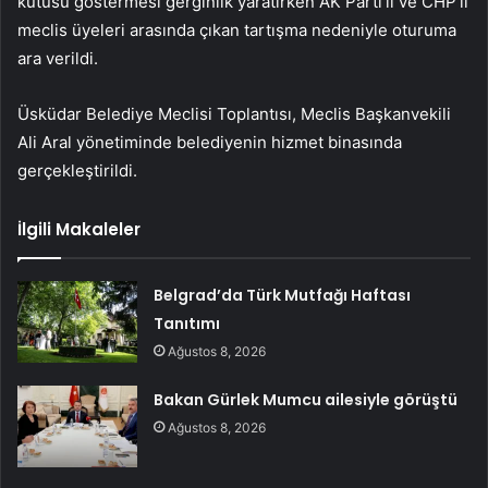
kutusu göstermesi gerginlik yaratırken AK Parti’li ve CHP’li
meclis üyeleri arasında çıkan tartışma nedeniyle oturuma
ara verildi.
Üsküdar Belediye Meclisi Toplantısı, Meclis Başkanvekili
Ali Aral yönetiminde belediyenin hizmet binasında
gerçekleştirildi.
İlgili Makaleler
Belgrad’da Türk Mutfağı Haftası
Tanıtımı
Ağustos 8, 2026
Bakan Gürlek Mumcu ailesiyle görüştü
Ağustos 8, 2026