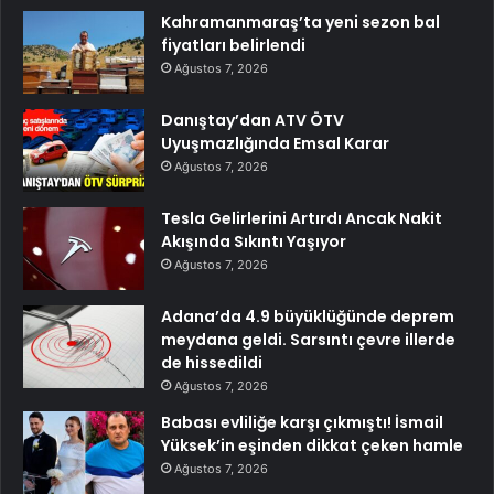
Kahramanmaraş’ta yeni sezon bal
fiyatları belirlendi
Ağustos 7, 2026
Danıştay’dan ATV ÖTV
Uyuşmazlığında Emsal Karar
Ağustos 7, 2026
Tesla Gelirlerini Artırdı Ancak Nakit
Akışında Sıkıntı Yaşıyor
Ağustos 7, 2026
Adana’da 4.9 büyüklüğünde deprem
meydana geldi. Sarsıntı çevre illerde
de hissedildi
Ağustos 7, 2026
Babası evliliğe karşı çıkmıştı! İsmail
Yüksek’in eşinden dikkat çeken hamle
Ağustos 7, 2026