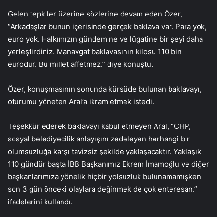
Gelen tepkiler üzerine sözlerine devam eden Özer,
“Arkadaşlar bunun içerisinde gerçek baklava var. Para yok,
euro yok. Halkımızın gündemine ve lügatine bir şeyi daha
yerleştirdiniz. Manavgat baklavasının kilosu 110 bin
eurodur. Bu millet affetmez.” diye konuştu.
Özer, konuşmasının sonunda kürsüde bulunan baklavayı,
oturumu yöneten Aral’a ikram etmek istedi.
Teşekkür ederek baklavayı kabul etmeyen Aral, “CHP,
sosyal belediyecilik anlayışını zedeleyen herhangi bir
olumsuzluğa karşı tavizsiz şekilde yaklaşacaktır. Yaklaşık
110 gündür başta İBB Başkanımız Ekrem İmamoğlu ve diğer
başkanlarımıza yönelik hiçbir yolsuzluk bulunamamışken
son 3 gün önceki olaylara değinmek de çok enteresan.”
ifadelerini kullandı.