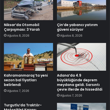
Niksar’da Otomobil
Çin’de yabancı yatırım
Çarpışması: 3 Yaralı
güveni sürüyor
Ağustos 8, 2026
Ağustos 8, 2026
Kahramanmaraş’ta yeni
Adana’da 4.9
sezon bal fiyatları
büyüklüğünde deprem
belirlendi
meydana geldi. Sarsıntı
çevre illerde de hissedildi
Ağustos 7, 2026
Ağustos 7, 2026
Turgutlu’da Traktör-
Motosiklet Kazası