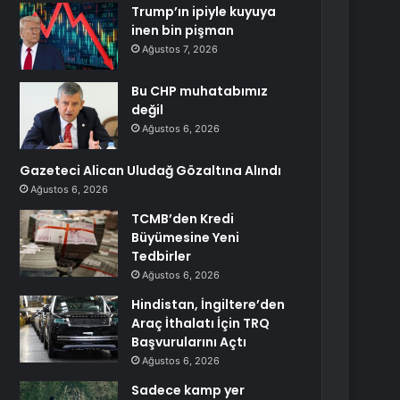
Trump’ın ipiyle kuyuya
inen bin pişman
Ağustos 7, 2026
Bu CHP muhatabımız
değil
Ağustos 6, 2026
Gazeteci Alican Uludağ Gözaltına Alındı
Ağustos 6, 2026
TCMB’den Kredi
Büyümesine Yeni
Tedbirler
Ağustos 6, 2026
Hindistan, İngiltere’den
Araç İthalatı İçin TRQ
Başvurularını Açtı
Ağustos 6, 2026
Sadece kamp yer