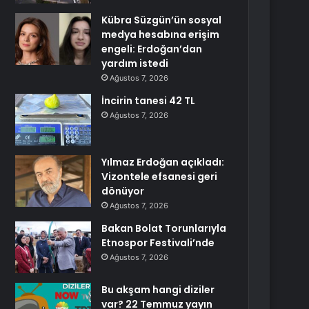
Kübra Süzgün’ün sosyal
medya hesabına erişim
engeli: Erdoğan’dan
yardım istedi
Ağustos 7, 2026
İncirin tanesi 42 TL
Ağustos 7, 2026
Yılmaz Erdoğan açıkladı:
Vizontele efsanesi geri
dönüyor
Ağustos 7, 2026
Bakan Bolat Torunlarıyla
Etnospor Festivali’nde
Ağustos 7, 2026
Bu akşam hangi diziler
var? 22 Temmuz yayın