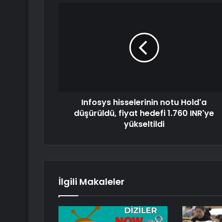
Infosys hisselerinin notu Hold'a
düşürüldü, fiyat hedefi 1.760 INR'ye
yükseltildi
İlgili Makaleler