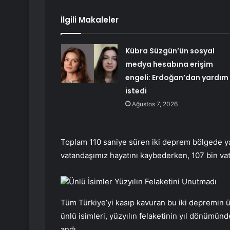
İlgili Makaleler
Kübra Süzgün’ün sosyal
medya hesabına erişim
engeli: Erdoğan’dan yardım
istedi
Ağustos 7, 2026
Toplam 110 saniye süren iki deprem bölgede ya
vatandaşımız hayatını kaybederken, 107 bin vat
Ünlü İsimler Yüzyılın Felaketini Unutmadı
Tüm Türkiye’yi kasıp kavuran bu iki depremin ü
ünlü isimleri, yüzyılın felaketinin yıl dönümünd
andı.