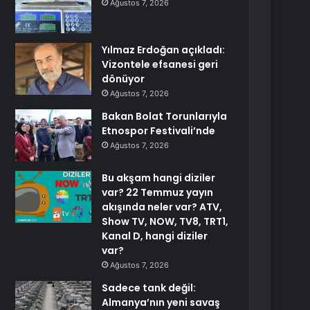
Ağustos 7, 2026
Yılmaz Erdoğan açıkladı:
Vizontele efsanesi geri
dönüyor
Ağustos 7, 2026
Bakan Bolat Torunlarıyla
Etnospor Festivali’nde
Ağustos 7, 2026
Bu akşam hangi diziler
var? 22 Temmuz yayın
akışında neler var? ATV,
Show TV, NOW, TV8, TRT1,
Kanal D, hangi diziler
var?
Ağustos 7, 2026
Sadece tank değil:
Almanya’nın yeni savaş