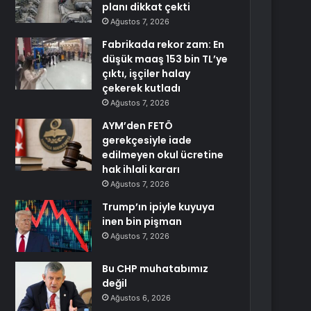
planı dikkat çekti
Ağustos 7, 2026
Fabrikada rekor zam: En
düşük maaş 153 bin TL’ye
çıktı, işçiler halay
çekerek kutladı
Ağustos 7, 2026
AYM’den FETÖ
gerekçesiyle iade
edilmeyen okul ücretine
hak ihlali kararı
Ağustos 7, 2026
Trump’ın ipiyle kuyuya
inen bin pişman
Ağustos 7, 2026
Bu CHP muhatabımız
değil
Ağustos 6, 2026