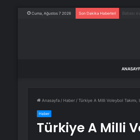
Yüzlerce
Cuma, Ağustos 7 2026
Son Dakika Haberleri
ANASAY
Anasayfa
/
Haber
/
Türkiye A Milli Voleybol Takımı, 
Haber
Türkiye A Milli 