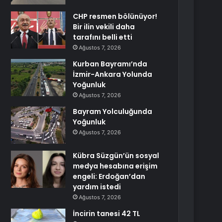
CHP resmen bölünüyor!
Bir ilin vekili daha
tarafını belli etti
Ağustos 7, 2026
Kurban Bayramı’nda
İzmir-Ankara Yolunda
Yoğunluk
Ağustos 7, 2026
Bayram Yolculuğunda
Yoğunluk
Ağustos 7, 2026
Kübra Süzgün’ün sosyal
medya hesabına erişim
engeli: Erdoğan’dan
yardım istedi
Ağustos 7, 2026
İncirin tanesi 42 TL