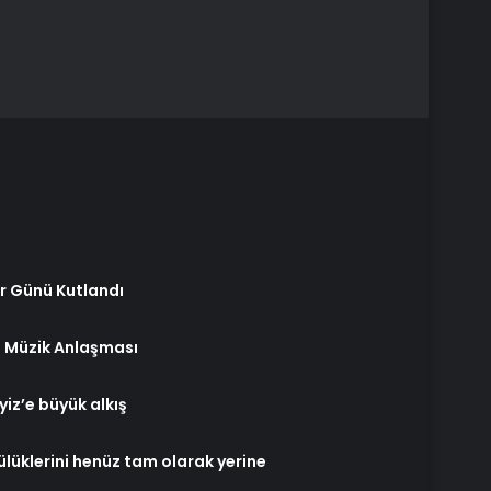
r Günü Kutlandı
e Müzik Anlaşması
yiz’e büyük alkış
ülüklerini henüz tam olarak yerine