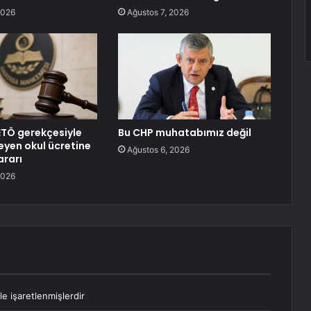
2026
Ağustos 7, 2026
TÖ gerekçesiyle
Bu CHP muhatabımız değil
eyen okul ücretine
Ağustos 6, 2026
ararı
2026
le işaretlenmişlerdir