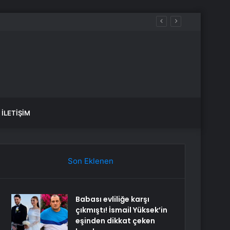
İLETIŞIM
Son Eklenen
Babası evliliğe karşı
çıkmıştı! İsmail Yüksek’in
eşinden dikkat çeken