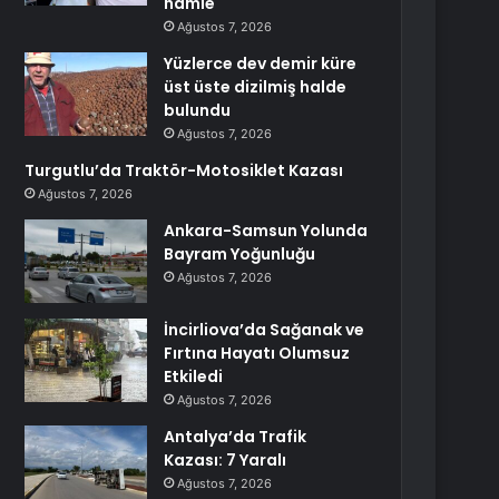
hamle
Ağustos 7, 2026
Yüzlerce dev demir küre
üst üste dizilmiş halde
bulundu
Ağustos 7, 2026
Turgutlu’da Traktör-Motosiklet Kazası
Ağustos 7, 2026
Ankara-Samsun Yolunda
Bayram Yoğunluğu
Ağustos 7, 2026
İncirliova’da Sağanak ve
Fırtına Hayatı Olumsuz
Etkiledi
Ağustos 7, 2026
Antalya’da Trafik
Kazası: 7 Yaralı
Ağustos 7, 2026