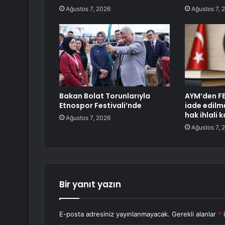
Ağustos 7, 2026
Ağustos 7, 
Bakan Bolat Torunlarıyla
AYM’den FE
Etnospor Festivali’nde
iade edilm
hak ihlali k
Ağustos 7, 2026
Ağustos 7, 
Bir yanıt yazın
E-posta adresiniz yayınlanmayacak.
Gerekli alanlar
*
i