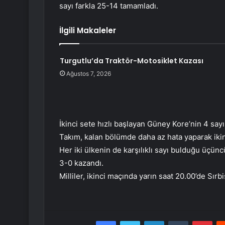
sayı farkla 25-14 tamamladı.
İlgili Makaleler
Turgutlu’da Traktör-Motosiklet Kazası
Ağustos 7, 2026
İkinci sete hızlı başlayan Güney Kore’nin 4 sayı
Takım, kalan bölümde daha az hata yaparak ikin
Her iki ülkenin de karşılıklı sayı bulduğu üçüncü
3-0 kazandı.
Milliler, ikinci maçında yarın saat 20.00’de Sırbi
Facebook
Twitter
LinkedIn
Tumblr
Pint