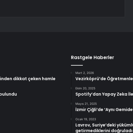
Rastgele Haberler
Mart 2, 2026
 eşinden dikkat çeken hamle
Vezirköprü’de Öğretmenle
Ekim 20, 2025
 bulundu
Spotify’dan Yapay Zeka İl
Mayıs 21, 2025
İzmir Çiğli’de ‘Aynı Gemide
Ocak 19, 2023
Lavrov, Suriye’deki yüküml
getirmediklerini doğruladı