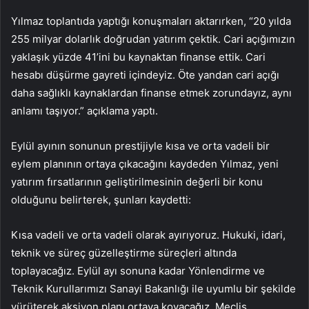
Yılmaz toplantıda yaptığı konuşmaları aktarırken, “20 yılda
255 milyar dolarlık doğrudan yatırım çektik. Cari açığımızın
yaklaşık yüzde 41’ini bu kaynaktan finanse ettik. Cari
hesabı düşürme gayreti içindeyiz. Öte yandan cari açığı
daha sağlıklı kaynaklardan finanse etmek zorundayız, aynı
anlamı taşıyor.” açıklama yaptı.
Eylül ayının sonunun prestijiyle kısa ve orta vadeli bir
eylem planının ortaya çıkacağını kaydeden Yılmaz, yeni
yatırım fırsatlarının geliştirilmesinin değerli bir konu
olduğunu belirterek, şunları kaydetti:
Kısa vadeli ve orta vadeli olarak ayırıyoruz. Hukuki, idari,
teknik ve süreç güzelleştirme süreçleri altında
toplayacağız. Eylül ayı sonuna kadar Yönlendirme ve
Teknik Kurullarımızı Sanayi Bakanlığı ile uyumlu bir şekilde
yürüterek aksiyon planı ortaya koyacağız. Meclis