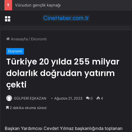
Vücudun gençlik kaynağı
Menü
Anasayfa
/
Ekonomi
Ekonomi
Türkiye 20 yılda 255 milyar
dolarlık doğrudan yatırım
çekti
GÜLPERİ EŞKAZAN
Ağustos 21, 2023
0
4
2 dakika okuma süresi
Başkan Yardımcısı Cevdet Yılmaz başkanlığında toplanan