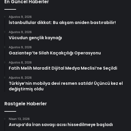
En Güncel Haberler
Ağustos 9, 2026
İstanbullular dikkat: Bu akşam aniden bastırabilir!
Ağustos 9, 2026
Vücudun gençlik kaynağı
Ağustos 9, 2026
Gaziantep’te Silah Kaçakçılığı Operasyonu
Ağustos 8, 2026
Fatih Melih Maradit Dijital Medya Meclisi’ne Seçildi
Ağustos 8, 2026
Türkiye’nin mobilya devi resmen satıldı! Üçüncü kez el
değiştirmiş oldu
Rastgele Haberler
Nisan 13, 2026
Avrupa’da İran savaşı acısı hissedilmeye başladı