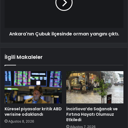
Ankara'nın Çubuk ilçesinde orman yangını çıktı.
İlgili Makaleler
Küresel piyasalar kritik ABD
İncirliova’da Sağanak ve
verisine odaklandı
Fırtına Hayatı Olumsuz
Etkiledi
Ağustos 8, 2026
Ağustos 7, 2026