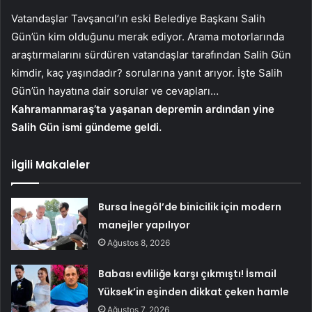
Vatandaşlar Tavşancıl’ın eski Belediye Başkanı Salih
Gün’ün kim olduğunu merak ediyor. Arama motorlarında
araştırmalarını sürdüren vatandaşlar tarafından Salih Gün
kimdir, kaç yaşındadır? sorularına yanıt arıyor. İşte Salih
Gün’ün hayatına dair sorular ve cevapları…
Kahramanmaraş’ta yaşanan depremin ardından yine
Salih Gün ismi gündeme geldi.
İlgili Makaleler
Bursa İnegöl’de binicilik için modern
manejler yapılıyor
Ağustos 8, 2026
Babası evliliğe karşı çıkmıştı! İsmail
Yüksek’in eşinden dikkat çeken hamle
Ağustos 7, 2026