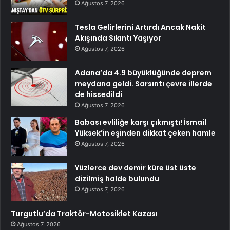
Ağustos 7, 2026
Tesla Gelirlerini Artırdı Ancak Nakit
Akışında Sıkıntı Yaşıyor
Ağustos 7, 2026
Adana’da 4.9 büyüklüğünde deprem
meydana geldi. Sarsıntı çevre illerde
de hissedildi
Ağustos 7, 2026
Babası evliliğe karşı çıkmıştı! İsmail
Yüksek’in eşinden dikkat çeken hamle
Ağustos 7, 2026
Yüzlerce dev demir küre üst üste
dizilmiş halde bulundu
Ağustos 7, 2026
Turgutlu’da Traktör-Motosiklet Kazası
Ağustos 7, 2026