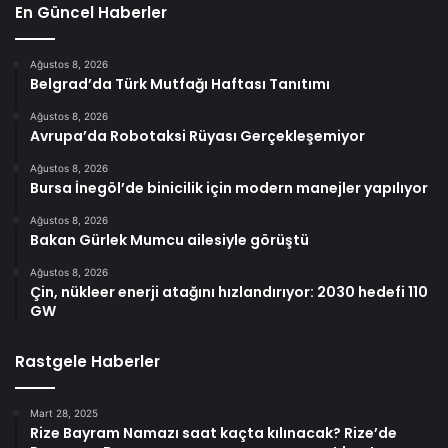
En Güncel Haberler
Ağustos 8, 2026
Belgrad’da Türk Mutfağı Haftası Tanıtımı
Ağustos 8, 2026
Avrupa’da Robotaksi Rüyası Gerçekleşemiyor
Ağustos 8, 2026
Bursa İnegöl’de binicilik için modern manejler yapılıyor
Ağustos 8, 2026
Bakan Gürlek Mumcu ailesiyle görüştü
Ağustos 8, 2026
Çin, nükleer enerji atağını hızlandırıyor: 2030 hedefi 110
GW
Rastgele Haberler
Mart 28, 2025
Rize Bayram Namazı saat kaçta kılınacak? Rize’de