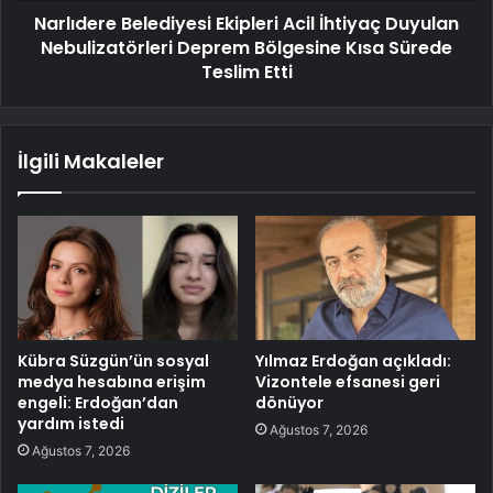
Narlıdere Belediyesi Ekipleri Acil İhtiyaç Duyulan
Nebulizatörleri Deprem Bölgesine Kısa Sürede
Teslim Etti
İlgili Makaleler
Kübra Süzgün’ün sosyal
Yılmaz Erdoğan açıkladı:
medya hesabına erişim
Vizontele efsanesi geri
engeli: Erdoğan’dan
dönüyor
yardım istedi
Ağustos 7, 2026
Ağustos 7, 2026