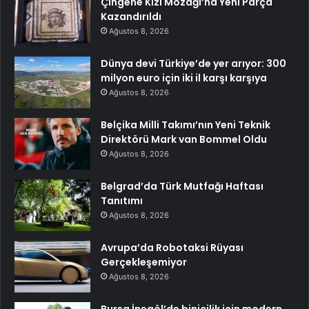
Çingene Kızı Mozaği’na Yeni Parça
Kazandırıldı
Ağustos 8, 2026
Dünya devi Türkiye’de yer arıyor: 300
milyon euro için iki il karşı karşıya
Ağustos 8, 2026
Belçika Milli Takımı’nın Yeni Teknik
Direktörü Mark van Bommel Oldu
Ağustos 8, 2026
Belgrad’da Türk Mutfağı Haftası
Tanıtımı
Ağustos 8, 2026
Avrupa’da Robotaksi Rüyası
Gerçekleşemiyor
Ağustos 8, 2026
Bursa İnegöl’de binicilik için modern