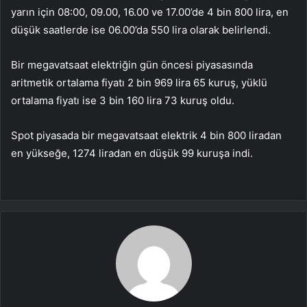
yarın için 08:00, 09.00, 16.00 ve 17.00’de 4 bin 800 lira, en
düşük saatlerde ise 06.00’da 550 lira olarak belirlendi.
Bir megavatsaat elektriğin gün öncesi piyasasında
aritmetik ortalama fiyatı 2 bin 969 lira 65 kuruş, yüklü
ortalama fiyatı ise 3 bin 160 lira 73 kuruş oldu.
Spot piyasada bir megavatsaat elektrik 4 bin 800 liradan
en yükseğe, 1274 liradan en düşük 99 kuruşa indi.