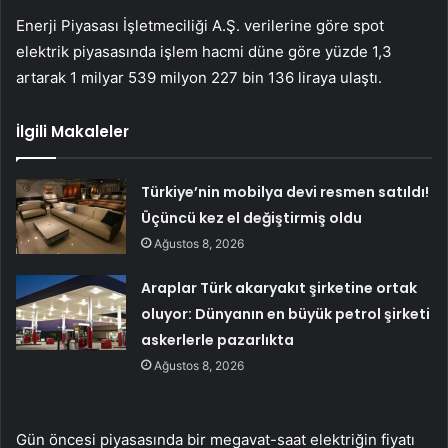
Enerji Piyasası İşletmeciliği A.Ş. verilerine göre spot
elektrik piyasasında işlem hacmi düne göre yüzde 1,3
artarak 1 milyar 539 milyon 227 bin 136 liraya ulaştı.
İlgili Makaleler
Türkiye’nin mobilya devi resmen satıldı!
Üçüncü kez el değiştirmiş oldu
Ağustos 8, 2026
Araplar Türk akaryakıt şirketine ortak
oluyor: Dünyanın en büyük petrol şirketi
askerlerle pazarlıkta
Ağustos 8, 2026
Gün öncesi piyasasında bir megavat-saat elektriğin fiyatı