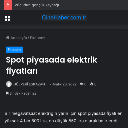
Vücudun gençlik kaynağı
Menü
Anasayfa
/
Ekonomi
Ekonomi
Spot piyasada elektrik
fiyatları
GÜLPERİ EŞKAZAN
Aralık 26, 2022
0
6
Bir dakikadan az
Bir megavatsaat elektriğin yarın için spot piyasada fiyatı en
yüksek 4 bin 800 lira, en düşük 550 lira olarak belirlendi.