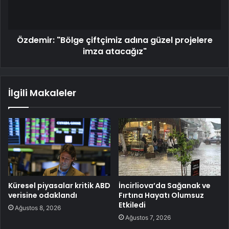
Özdemir: "Bölge çiftçimiz adına güzel projelere
imza atacağız"
İlgili Makaleler
Küresel piyasalar kritik ABD
İncirliova’da Sağanak ve
verisine odaklandı
Fırtına Hayatı Olumsuz
Etkiledi
Ağustos 8, 2026
Ağustos 7, 2026