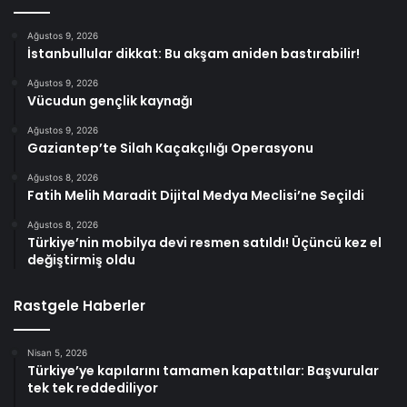
Ağustos 9, 2026
İstanbullular dikkat: Bu akşam aniden bastırabilir!
Ağustos 9, 2026
Vücudun gençlik kaynağı
Ağustos 9, 2026
Gaziantep’te Silah Kaçakçılığı Operasyonu
Ağustos 8, 2026
Fatih Melih Maradit Dijital Medya Meclisi’ne Seçildi
Ağustos 8, 2026
Türkiye’nin mobilya devi resmen satıldı! Üçüncü kez el
değiştirmiş oldu
Rastgele Haberler
Nisan 5, 2026
Türkiye’ye kapılarını tamamen kapattılar: Başvurular
tek tek reddediliyor