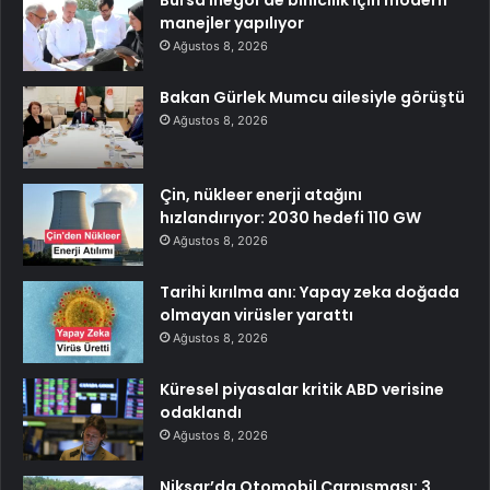
manejler yapılıyor
Ağustos 8, 2026
Bakan Gürlek Mumcu ailesiyle görüştü
Ağustos 8, 2026
Çin, nükleer enerji atağını
hızlandırıyor: 2030 hedefi 110 GW
Ağustos 8, 2026
Tarihi kırılma anı: Yapay zeka doğada
olmayan virüsler yarattı
Ağustos 8, 2026
Küresel piyasalar kritik ABD verisine
odaklandı
Ağustos 8, 2026
Niksar’da Otomobil Çarpışması: 3