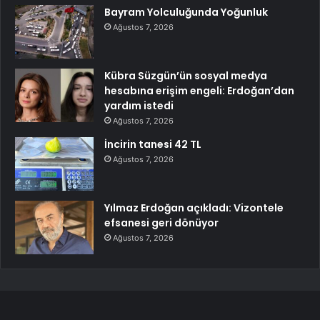
Bayram Yolculuğunda Yoğunluk
Ağustos 7, 2026
Kübra Süzgün’ün sosyal medya
hesabına erişim engeli: Erdoğan’dan
yardım istedi
Ağustos 7, 2026
İncirin tanesi 42 TL
Ağustos 7, 2026
Yılmaz Erdoğan açıkladı: Vizontele
efsanesi geri dönüyor
Ağustos 7, 2026