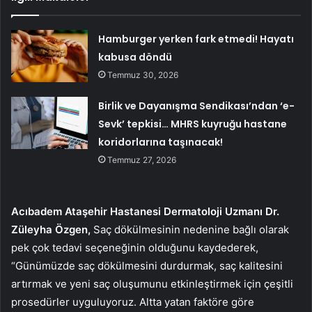
Hamburger yerken fark etmedi! Hayatı
kabusa döndü
Temmuz 30, 2026
Birlik ve Dayanışma Sendikası’ndan ‘e-
Sevk’ tepkisi… MHRS kuyruğu hastane
koridorlarına taşınacak!
Temmuz 27, 2026
Acıbadem Ataşehir Hastanesi Dermatoloji Uzmanı Dr.
Züleyha Özgen,
Saç dökülmesinin nedenine bağlı olarak
pek çok tedavi seçeneğinin olduğunu kaydederek,
“Günümüzde saç dökülmesini durdurmak, saç kalitesini
artırmak ve yeni saç oluşumunu etkinleştirmek için çeşitli
prosedürler uyguluyoruz. Altta yatan faktöre göre