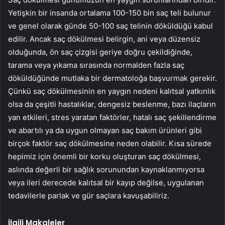
Yetişkin bir insanda ortalama 100-150 bin saç teli bulunur
ve genel olarak günde 50-100 saç telinin döküldüğü kabul
edilir. Ancak saç dökülmesi belirgin, ani veya düzensiz
olduğunda, ön saç çizgisi geriye doğru çekildiğinde,
tarama veya yıkama sırasında normalden fazla saç
döküldüğünde mutlaka bir dermatoloğa başvurmak gerekir.
Çünkü saç dökülmesinin en yaygın nedeni kalıtsal yatkınlık
olsa da çeşitli hastalıklar, dengesiz beslenme, bazı ilaçların
yan etkileri, stres yaratan faktörler, hatalı saç şekillendirme
ve abartılı ya da uygun olmayan saç bakım ürünleri gibi
birçok faktör saç dökülmesine neden olabilir. Kısa sürede
hepimiz için önemli bir korku oluşturan saç dökülmesi,
aslında değerli bir sağlık sorunundan kaynaklanmıyorsa
veya ileri derecede kalıtsal bir kayıp değilse, uygulanan
tedavilerle parlak ve gür saçlara kavuşabiliriz.
İlgili Makaleler