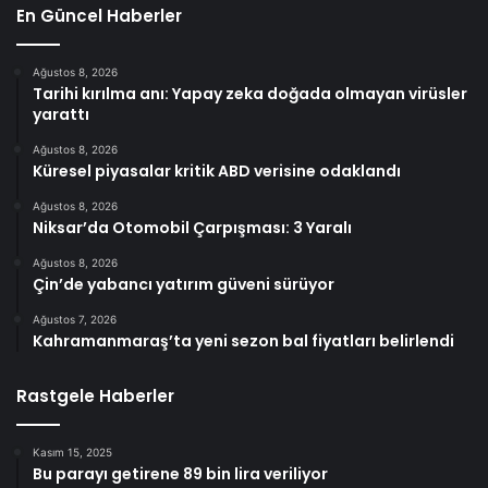
En Güncel Haberler
Ağustos 8, 2026
Tarihi kırılma anı: Yapay zeka doğada olmayan virüsler
yarattı
Ağustos 8, 2026
Küresel piyasalar kritik ABD verisine odaklandı
Ağustos 8, 2026
Niksar’da Otomobil Çarpışması: 3 Yaralı
Ağustos 8, 2026
Çin’de yabancı yatırım güveni sürüyor
Ağustos 7, 2026
Kahramanmaraş’ta yeni sezon bal fiyatları belirlendi
Rastgele Haberler
Kasım 15, 2025
Bu parayı getirene 89 bin lira veriliyor