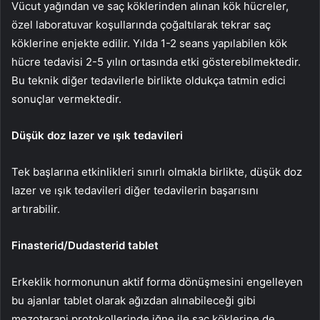
Vücut yağından ve saç köklerinden alınan kök hücreler,
özel laboratuvar koşullarında çoğaltılarak tekrar saç
köklerine enjekte edilir. Yılda 1-2 seans yapılabilen kök
hücre tedavisi 2-5 yılın ortasında etki gösterebilmektedir.
Bu teknik diğer tedavilerle birlikte oldukça tatmin edici
sonuçlar vermektedir.
Düşük doz lazer ve ışık tedavileri
Tek başlarına etkinlikleri sınırlı olmakla birlikte, düşük doz
lazer ve ışık tedavileri diğer tedavilerin başarısını
artırabilir.
Finasterid/Dudasterid tablet
Erkeklik hormonunun aktif forma dönüşmesini engelleyen
bu ajanlar tablet olarak ağızdan alınabileceği gibi
mezoterapi protokollerinde iğne ile saç köklerine de