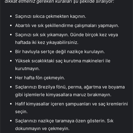
dikkat etmeniz gereken kuralları şu şekilde sıralıyor:
Saçınızı sıkıca çekmekten kaçının.
Abartılı ve sık şekillendirme çalışmaları yapmayın.
Saçınızı sık sık yıkamayın. Günde birçok kez veya
haftada iki kez yıkayabilirsiniz.
Bir havluyla sertçe değil nazikçe kurulayın.
Yüksek sıcaklıktaki saç kurutma makineleri ile
kurutmayın.
Her hafta fön çekmeyin.
Saçlarınızı Brezilya fönü, perma, ağartma ve boyama
gibi işlemlerle kimyasallara maruz bırakmayın.
Hafif kimyasallar içeren şampuanları ve saç kremlerini
seçin.
Saçlarınızı nazikçe taramaya özen gösterin. Sık
dokunmayın ve çekmeyin.