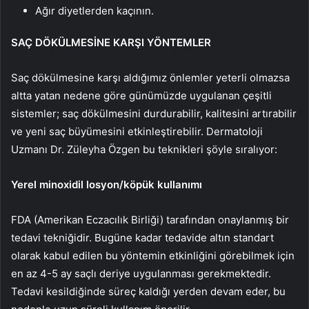
Ağır diyetlerden kaçının.
SAÇ DÖKÜLMESİNE KARŞI YÖNTEMLER
Saç dökülmesine karşı aldığımız önlemler yeterli olmazsa
altta yatan nedene göre günümüzde uygulanan çeşitli
sistemler; saç dökülmesini durdurabilir, kalitesini artırabilir
ve yeni saç büyümesini etkinleştirebilir. Dermatoloji
Uzmanı Dr. Züleyha Özgen bu teknikleri şöyle sıralıyor:
Yerel minoxidil losyon/köpük kullanımı
FDA (Amerikan Eczacılık Birliği) tarafından onaylanmış bir
tedavi tekniğidir. Bugüne kadar tedavide altın standart
olarak kabul edilen bu yöntemin etkinliğini görebilmek için
en az 4-5 ay saçlı deriye uygulanması gerekmektedir.
Tedavi kesildiğinde süreç kaldığı yerden devam eder, bu