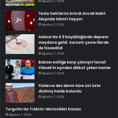
Ağustos 7, 2026
Tesla Gelirlerini Artırdı Ancak Nakit
Akışında Sıkıntı Yaşıyor
Ağustos 7, 2026
Adana’da 4.9 büyüklüğünde deprem
meydana geldi. Sarsıntı çevre illerde
de hissedildi
Ağustos 7, 2026
Babası evliliğe karşı çıkmıştı! İsmail
Yüksek’in eşinden dikkat çeken hamle
Ağustos 7, 2026
Yüzlerce dev demir küre üst üste
dizilmiş halde bulundu
Ağustos 7, 2026
Turgutlu’da Traktör-Motosiklet Kazası
Ağustos 7, 2026