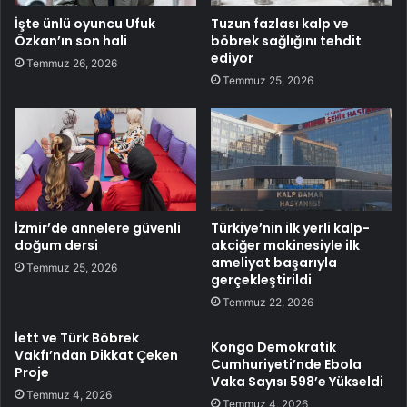
İşte ünlü oyuncu Ufuk
Tuzun fazlası kalp ve
Özkan’ın son hali
böbrek sağlığını tehdit
ediyor
Temmuz 26, 2026
Temmuz 25, 2026
İzmir’de annelere güvenli
Türkiye’nin ilk yerli kalp-
doğum dersi
akciğer makinesiyle ilk
ameliyat başarıyla
Temmuz 25, 2026
gerçekleştirildi
Temmuz 22, 2026
İett ve Türk Böbrek
Kongo Demokratik
Vakfı’ndan Dikkat Çeken
Cumhuriyeti’nde Ebola
Proje
Vaka Sayısı 598’e Yükseldi
Temmuz 4, 2026
Temmuz 4, 2026