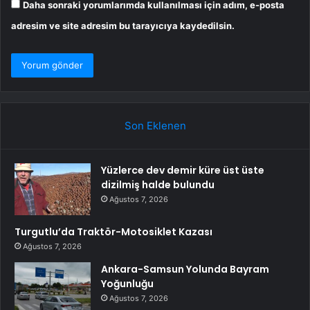
Daha sonraki yorumlarımda kullanılması için adım, e-posta
adresim ve site adresim bu tarayıcıya kaydedilsin.
Son Eklenen
Yüzlerce dev demir küre üst üste
dizilmiş halde bulundu
Ağustos 7, 2026
Turgutlu’da Traktör-Motosiklet Kazası
Ağustos 7, 2026
Ankara-Samsun Yolunda Bayram
Yoğunluğu
Ağustos 7, 2026