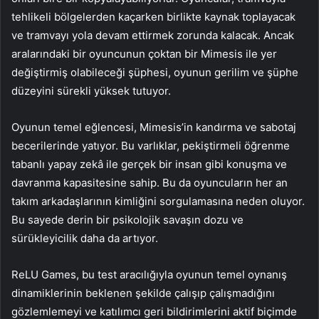
tehlikeli bölgelerden kaçarken birlikte kaynak toplayacak
ve tramvayı yola devam ettirmek zorunda kalacak. Ancak
aralarındaki bir oyuncunun çoktan bir Mimesis ile yer
değiştirmiş olabileceği şüphesi, oyunun gerilim ve şüphe
düzeyini sürekli yüksek tutuyor.
Oyunun temel eğlencesi, Mimesis’in kandırma ve sabotaj
becerilerinde yatıyor. Bu varlıklar, pekiştirmeli öğrenme
tabanlı yapay zekâ ile gerçek bir insan gibi konuşma ve
davranma kapasitesine sahip. Bu da oyuncuların her an
takım arkadaşlarının kimliğini sorgulamasına neden oluyor.
Bu sayede derin bir psikolojik savaşın dozu ve
sürükleyicilik daha da artıyor.
ReLU Games, bu test aracılığıyla oyunun temel oynanış
dinamiklerinin beklenen şekilde çalışıp çalışmadığını
gözlemlemeyi ve katılımcı geri bildirimlerini aktif biçimde