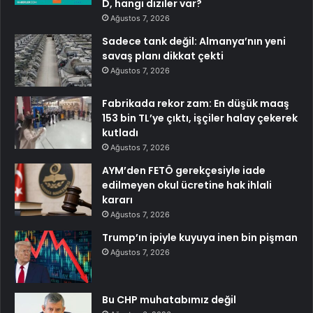
D, hangi diziler var?
Ağustos 7, 2026
Sadece tank değil: Almanya’nın yeni
savaş planı dikkat çekti
Ağustos 7, 2026
Fabrikada rekor zam: En düşük maaş
153 bin TL’ye çıktı, işçiler halay çekerek
kutladı
Ağustos 7, 2026
AYM’den FETÖ gerekçesiyle iade
edilmeyen okul ücretine hak ihlali
kararı
Ağustos 7, 2026
Trump’ın ipiyle kuyuya inen bin pişman
Ağustos 7, 2026
Bu CHP muhatabımız değil