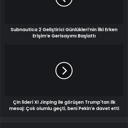
Subnautica 2 Geliştirici Günlükleri’nin İlki Erken
Erişim’e Gerisayımı Başlattı
Çin lideri Xi Jinping ile görüşen Trump'tan ilk
mesaj: Çok olumlu geçti, beni Pekin'e davet etti