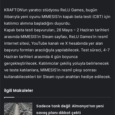
KRAFTON’un yaratıcı stüdyosu ReLU Games, bugün
itibarıyla yeni oyunu MIMESIS‘in kapalı beta testi (CBT) için
katılımcı alımına başladığını duyurdu.
Kapalı beta testi başvuruları, 26 Mayıs – 2 Haziran tarihleri
arasında MIMESIS’in Steam sayfası, ReLU Games’in resmî
internet sitesi, YouTube kanalı ve X hesabında yer alan
başvuru formları aracılığıyla yapılabilecek. Test süreci, 4-7
Haziran tarihleri arasında 4 gün boyunca
gerçekleştirilecek. Katılımcılar çekiliş yoluyla belirlenecek
ve teste katılanlara, MIMESIS’in resmî çıkışı sonrası
kullanabilecekleri bir Steam oyun anahtarı hediye edilecek.
İlgili Makaleler
Sadece tank değil: Almanya’nın yeni
savaş planı dikkat çekti