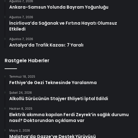
Ağustos 7, 2026
Ankara-Samsun Yolunda Bayram Yoğunluğu
Ağustos 7, 2026
İncirliova’da Sağanak ve Fırtına Hayatı Olumsuz
Etkiledi
Ağustos 7, 2026
Antalya’da Trafik Kazası: 7 Yaralı
Rastgele Haberler
Temmuz 18, 2025
Fethiye’de Gezi Teknesinde Yaralanma
Şubat 24, 2026
Alkollü Sürücünün Stajyer Ehliyeti İptal Edildi
Haziran 8, 2025
Elektrik akımına kapılan Ferdi Zeyrek’in sağlık durumu
nasıl? Doktorundan açıklama var
Mayıs 2, 2026
Malatya’da Gazze’ye Destek Yürüyüşü