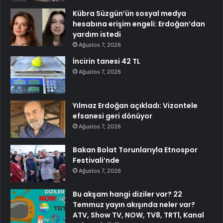
Kübra Süzgün’ün sosyal medya
hesabına erişim engeli: Erdoğan’dan
yardım istedi
Ağustos 7, 2026
İncirin tanesi 42 TL
Ağustos 7, 2026
Yılmaz Erdoğan açıkladı: Vizontele
efsanesi geri dönüyor
Ağustos 7, 2026
Bakan Bolat Torunlarıyla Etnospor
Festivali’nde
Ağustos 7, 2026
Bu akşam hangi diziler var? 22
Temmuz yayın akışında neler var?
ATV, Show TV, NOW, TV8, TRT1, Kanal