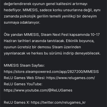
değerlendirerek oyunun genel kalitesini artırmayı
hedefliyor. MIMESIS, sadece korku unsurlarına değil, aynı
zamanda psikolojik gerilim temelli yenilikçi bir deneyim
sunmaya odaklanıyor.
Öte yandan MIMESIS, Steam Next Fest kapsamında 10-17
Haziran tarihleri arasında tanıtılacak. Etkinlik boyunca,
oyunun ücretsiz bir demosu Steam üzerinden
yayınlanacak ve herkes bu sürümü indirip deneyebilecek.
MIMESIS Steam Sayfası:
https://store.steampowered.com/app/2827200/MIMESIS
ReLU Games Web Sitesi: https://www.relugames.com/
ReLU Games YouTube:
https://www.youtube.com/@ReLUGames
ReLU Games X: https://twitter.com/relugames_kr