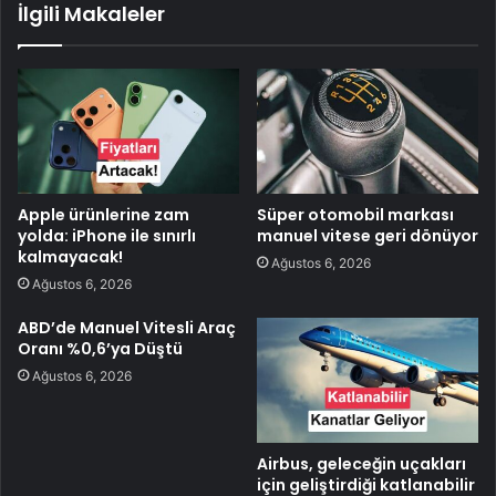
İlgili Makaleler
Apple ürünlerine zam
Süper otomobil markası
yolda: iPhone ile sınırlı
manuel vitese geri dönüyor
kalmayacak!
Ağustos 6, 2026
Ağustos 6, 2026
ABD’de Manuel Vitesli Araç
Oranı %0,6’ya Düştü
Ağustos 6, 2026
Airbus, geleceğin uçakları
için geliştirdiği katlanabilir