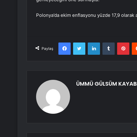
Polonya’da ekim enflasyonu yüzde 17,9 olarak a
Facebook
Twitter
LinkedIn
Tumblr
Pint
Paylaş
ÜMMÜ GÜLSÜM KAYAB