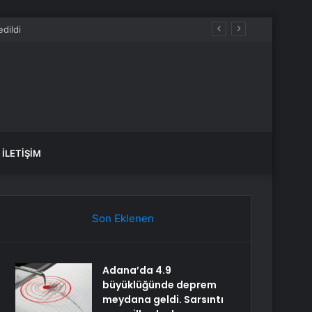
İLETIŞIM
Son Eklenen
Adana’da 4.9
büyüklüğünde deprem
meydana geldi. Sarsıntı