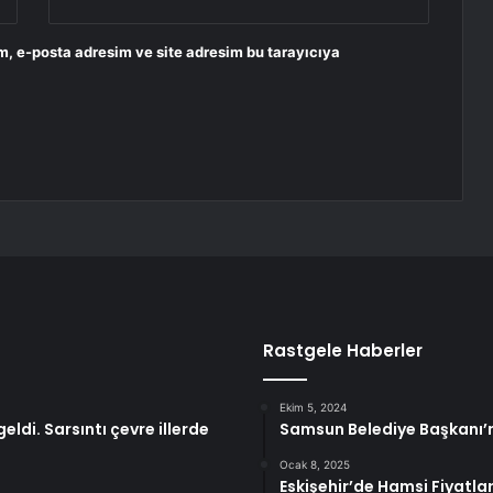
m, e-posta adresim ve site adresim bu tarayıcıya
Rastgele Haberler
Ekim 5, 2024
i. Sarsıntı çevre illerde
Samsun Belediye Başkanı’n
Ocak 8, 2025
Eskişehir’de Hamsi Fiyatla