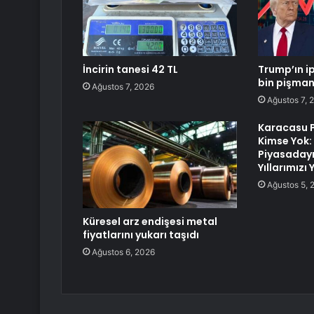
İncirin tanesi 42 TL
Trump’ın ip
bin pişma
Ağustos 7, 2026
Ağustos 7, 
Karacasu 
Kimse Yok:
Piyasadayı
Yıllarımızı
Ağustos 5, 
Küresel arz endişesi metal
fiyatlarını yukarı taşıdı
Ağustos 6, 2026