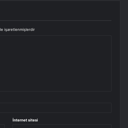
le işaretlenmişlerdir
İnternet sitesi