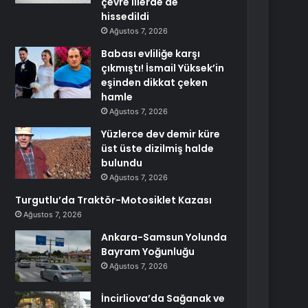
çevre illerde de
hissedildi
Ağustos 7, 2026
Babası evliliğe karşı
çıkmıştı! İsmail Yüksek’in
eşinden dikkat çeken
hamle
Ağustos 7, 2026
Yüzlerce dev demir küre
üst üste dizilmiş halde
bulundu
Ağustos 7, 2026
Turgutlu’da Traktör-Motosiklet Kazası
Ağustos 7, 2026
Ankara-Samsun Yolunda
Bayram Yoğunluğu
Ağustos 7, 2026
İncirliova’da Sağanak ve