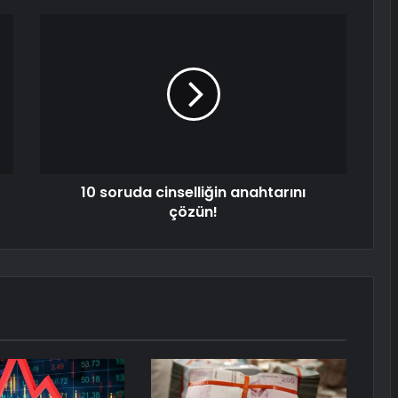
10 soruda cinselliğin anahtarını
çözün!