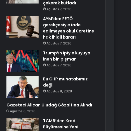
çekerek kutladı
Ağustos 7, 2026
AYM’den FETÖ
gerekçesiyle iade
edilmeyen okul ücretine
hak ihlali kararı
Ağustos 7, 2026
Trump’ın ipiyle kuyuya
inen bin pişman
Ağustos 7, 2026
Bu CHP muhatabımız
değil
Ağustos 6, 2026
Gazeteci Alican Uludağ Gözaltına Alındı
Ağustos 6, 2026
TCMB’den Kredi
Büyümesine Yeni