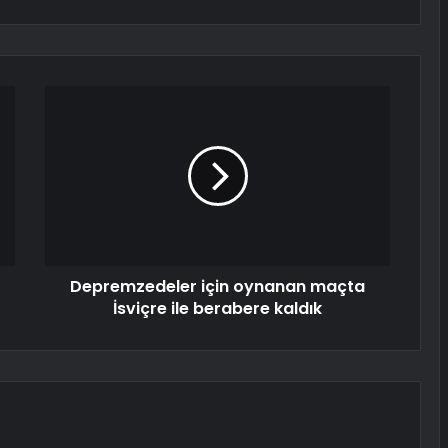
Depremzedeler için oynanan maçta
İsviçre ile berabere kaldık