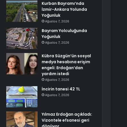
Kurban Bayramı’nda
İzmir-Ankara Yolunda
Yoğunluk
Ağustos 7, 2026
Bayram Yolculuğunda
Yoğunluk
Ağustos 7, 2026
Kübra Süzgün’ün sosyal
medya hesabına erişim
engeli: Erdoğan’dan
yardım istedi
Ağustos 7, 2026
İncirin tanesi 42 TL
Ağustos 7, 2026
Yılmaz Erdoğan açıkladı:
Vizontele efsanesi geri
dönüyor