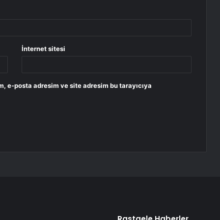
İnternet sitesi
m, e-posta adresim ve site adresim bu tarayıcıya
Rastgele Haberler