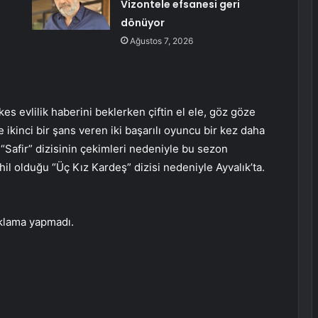
Vizontele efsanesi geri
dönüyor
Ağustos 7, 2026
es evlilik haberini beklerken çiftin el ele, göz göze
erine ikinci bir şans veren iki başarılı oyuncu bir kez daha
 “Safir” dizisinin çekimleri nedeniyle bu sezon
l olduğu “Üç Kız Kardeş” dizisi nedeniyle Ayvalık’ta.
çıklama yapmadı.