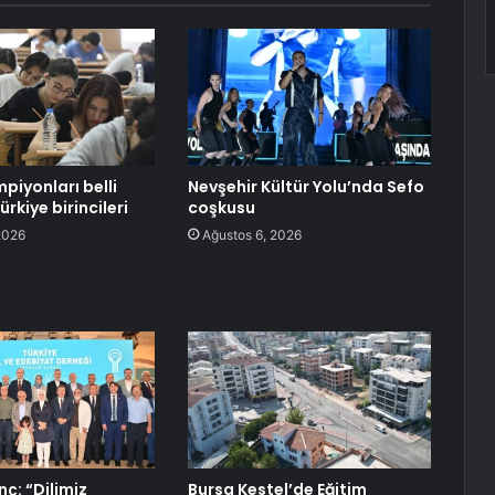
piyonları belli
Nevşehir Kültür Yolu’nda Sefo
ürkiye birincileri
coşkusu
2026
Ağustos 6, 2026
ç: “Dilimiz
Bursa Kestel’de Eğitim