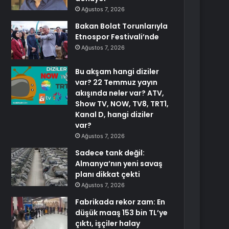
Ağustos 7, 2026
Bakan Bolat Torunlarıyla
Etnospor Festivali’nde
Ağustos 7, 2026
Bu akşam hangi diziler
var? 22 Temmuz yayın
akışında neler var? ATV,
Show TV, NOW, TV8, TRT1,
Kanal D, hangi diziler
var?
Ağustos 7, 2026
Sadece tank değil:
Almanya’nın yeni savaş
planı dikkat çekti
Ağustos 7, 2026
Fabrikada rekor zam: En
düşük maaş 153 bin TL’ye
çıktı, işçiler halay