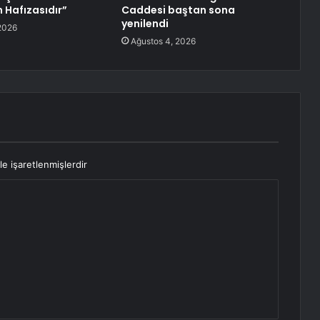
n Hafızasıdır”
Caddesi baştan sona
yenilendi
2026
Ağustos 4, 2026
le işaretlenmişlerdir