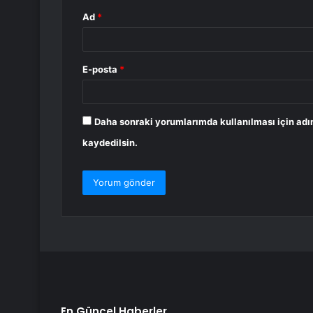
Ad
*
E-posta
*
Daha sonraki yorumlarımda kullanılması için adı
kaydedilsin.
En Güncel Haberler