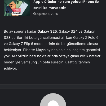
Apple ürünlerine zam yolda: iPhone ile
sınırlı kalmayacak!
Ağustos 6, 2026
Bu ay sonuna kadar
Galaxy S25
, Galaxy S24 ve Galaxy
S23 serileri iki beta güncellemesi alırken Galaxy Z Fold 6
ve Galaxy Z Flip 6 modellerinin de bir güncelleme alması
bekleniyor. Elbette Mayıs ayında da nihai dağıtım garantisi
yok. Ara yüzün bazı noktalarında ortaya çıkan kritik hatalar
nedeniyle Samsung’un beta sürecini uzattığı tahmin
ediliyor.