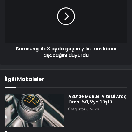
Samsung, ilk 3 ayda geçen yılın tüm kârını
aşacağını duyurdu
İlgili Makaleler
ABD’de Manuel Vitesli Araç
Oranı %0,6’ya Düştü
Ağustos 6, 2026