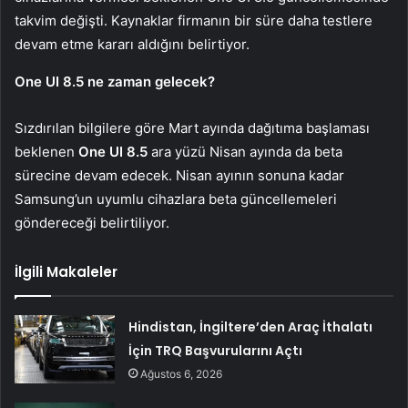
takvim değişti. Kaynaklar firmanın bir süre daha testlere
devam etme kararı aldığını belirtiyor.
One UI 8.5 ne zaman gelecek?
Sızdırılan bilgilere göre Mart ayında dağıtıma başlaması
beklenen
One UI 8.5
ara yüzü Nisan ayında da beta
sürecine devam edecek. Nisan ayının sonuna kadar
Samsung’un uyumlu cihazlara beta güncellemeleri
göndereceği belirtiliyor.
İlgili Makaleler
Hindistan, İngiltere’den Araç İthalatı
İçin TRQ Başvurularını Açtı
Ağustos 6, 2026