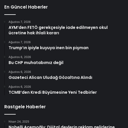
En Güncel Haberler
Ağustos 7, 2026
AYM’den FETÖ gerekçesiyle iade edilmeyen okul
ücretine hak ihlali kararı
Ağustos 7, 2026
Trump’ın ipiyle kuyuya inen bin pişman
Ağustos 6, 2026
Bu CHP muhatabımız değil
Ağustos 6, 2026
Gazeteci Alican Uludağ Gözaltına Alındı
Ağustos 6, 2026
TCMB’den Kredi Büyümesine Yeni Tedbirler
Rastgele Haberler
Nisan 24, 2025
Nobelli Acemoğlu: Dijital devlerin reklam gelirlerine