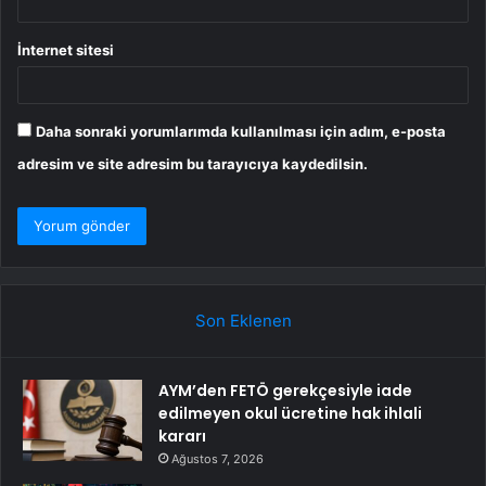
İnternet sitesi
Daha sonraki yorumlarımda kullanılması için adım, e-posta
adresim ve site adresim bu tarayıcıya kaydedilsin.
Son Eklenen
AYM’den FETÖ gerekçesiyle iade
edilmeyen okul ücretine hak ihlali
kararı
Ağustos 7, 2026