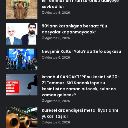
15 Temmuz’un firari teröristi adliyeye
sevk edildi
Ağustos 6, 2026
90’ların karanlığına beraat: “Bu
dosyalar kapanmayacak”
Ağustos 6, 2026
Nevşehir Kültür Yolu’nda Sefo coşkusu
Ağustos 6, 2026
İstanbul SANCAKTEPE su kesintisi! 20-
21 Temmuz İSKİ Sancaktepe su
kesintisi ne zaman bitecek, sular ne
zaman gelecek?
Ağustos 6, 2026
Küresel arz endişesi metal fiyatlarını
yukarı taşıdı
Ağustos 6, 2026