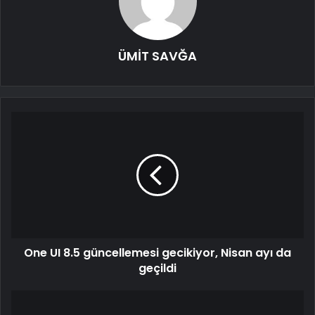
ÜMİT SAVĞA
One UI 8.5 güncellemesi gecikiyor, Nisan ayı da
geçildi