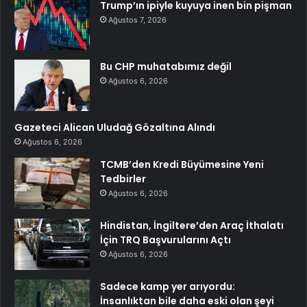
Trump’ın ipiyle kuyuya inen bin pişman
Ağustos 7, 2026
Bu CHP muhatabımız değil
Ağustos 6, 2026
Gazeteci Alican Uludağ Gözaltına Alındı
Ağustos 6, 2026
TCMB’den Kredi Büyümesine Yeni
Tedbirler
Ağustos 6, 2026
Hindistan, İngiltere’den Araç İthalatı
İçin TRQ Başvurularını Açtı
Ağustos 6, 2026
Sadece kamp yer arıyordu:
İnsanlıktan bile daha eski olan şeyi