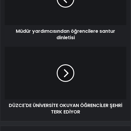
Müdür yardımcısından öğrencilere santur
dinletisi
DÜZCE'DE ÜNİVERSİTE OKUYAN ÖĞRENCİLER ŞEHRİ
TERK EDİYOR