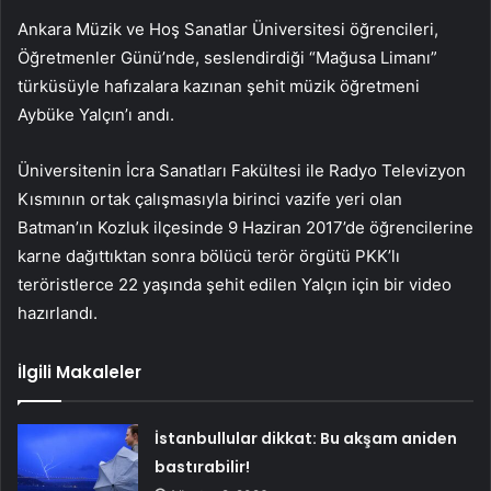
Ankara Müzik ve Hoş Sanatlar Üniversitesi öğrencileri,
Öğretmenler Günü’nde, seslendirdiği “Mağusa Limanı”
türküsüyle hafızalara kazınan şehit müzik öğretmeni
Aybüke Yalçın’ı andı.
Üniversitenin İcra Sanatları Fakültesi ile Radyo Televizyon
Kısmının ortak çalışmasıyla birinci vazife yeri olan
Batman’ın Kozluk ilçesinde 9 Haziran 2017’de öğrencilerine
karne dağıttıktan sonra bölücü terör örgütü PKK’lı
teröristlerce 22 yaşında şehit edilen Yalçın için bir video
hazırlandı.
İlgili Makaleler
İstanbullular dikkat: Bu akşam aniden
bastırabilir!