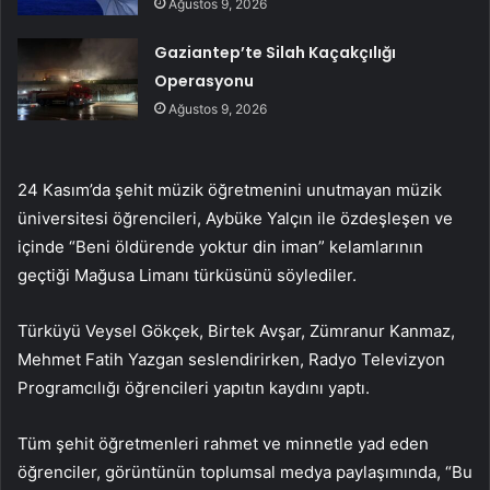
Ağustos 9, 2026
Gaziantep’te Silah Kaçakçılığı
Operasyonu
Ağustos 9, 2026
24 Kasım’da şehit müzik öğretmenini unutmayan müzik
üniversitesi öğrencileri, Aybüke Yalçın ile özdeşleşen ve
içinde “Beni öldürende yoktur din iman” kelamlarının
geçtiği Mağusa Limanı türküsünü söylediler.
Türküyü Veysel Gökçek, Birtek Avşar, Zümranur Kanmaz,
Mehmet Fatih Yazgan seslendirirken, Radyo Televizyon
Programcılığı öğrencileri yapıtın kaydını yaptı.
Tüm şehit öğretmenleri rahmet ve minnetle yad eden
öğrenciler, görüntünün toplumsal medya paylaşımında, “Bu