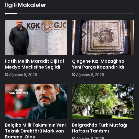
İlgili Makaleler
Fatih Melih Maradit Dijital
Çingene Kızı Mozaği’na
Medya Meclisi’ne Seçildi
Yeni Parça Kazandırıldı
Ağustos 8, 2026
Ağustos 8, 2026
Belçika Milli Takımı’nın Yeni
Belgrad’da Türk Mutfağı
Teknik Direktörü Mark van
Haftası Tanıtımı
Bommel Oldu
Ağustos 8, 2026