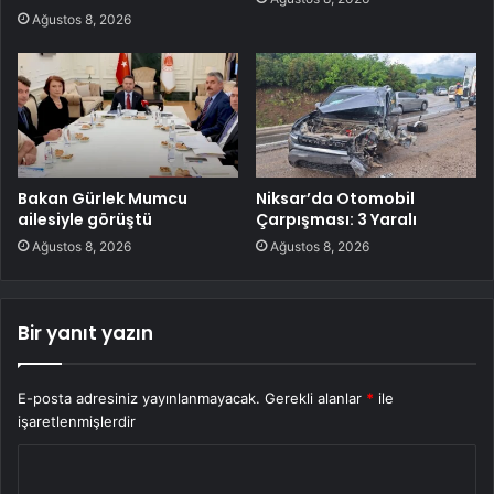
Ağustos 8, 2026
Bakan Gürlek Mumcu
Niksar’da Otomobil
ailesiyle görüştü
Çarpışması: 3 Yaralı
Ağustos 8, 2026
Ağustos 8, 2026
Bir yanıt yazın
E-posta adresiniz yayınlanmayacak.
Gerekli alanlar
*
ile
işaretlenmişlerdir
Y
o