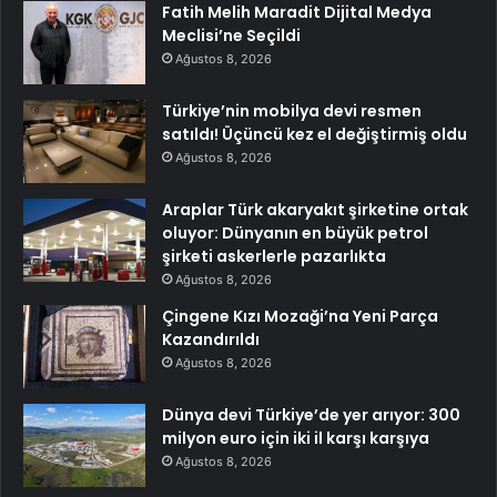
Fatih Melih Maradit Dijital Medya
Meclisi’ne Seçildi
Ağustos 8, 2026
Türkiye’nin mobilya devi resmen
satıldı! Üçüncü kez el değiştirmiş oldu
Ağustos 8, 2026
Araplar Türk akaryakıt şirketine ortak
oluyor: Dünyanın en büyük petrol
şirketi askerlerle pazarlıkta
Ağustos 8, 2026
Çingene Kızı Mozaği’na Yeni Parça
Kazandırıldı
Ağustos 8, 2026
Dünya devi Türkiye’de yer arıyor: 300
milyon euro için iki il karşı karşıya
Ağustos 8, 2026