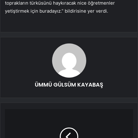
toprakların türküsünü haykıracak nice öğretmenler
yetiştirmek için buradayız.” bildirisine yer verdi.
ÜMMÜ GÜLSÜM KAYABAŞ