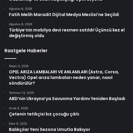
Ağustos 8, 2026
Fatih Melih Maradit Dijital Medya Meclisi’ne Seçildi
Ağustos 8, 2026
Türkiye’nin mobilya devi resmen satıldı! Üçüncü kez el
değiştirmiş oldu
Rastgele Haberler
Nisan 3, 2026
OPEL ARIZA LAMBALARI VE ANLAMLARI (Astra, Corsa,
Vectra) Opel arıza lambaları neden yanar, nasıl
söndürülür?
Temmuz 13, 2025
ABD’nin Ukrayna’ya Savunma Yardımı Yeniden Başladı
Ocak 9, 2026
Çetenin tetikçisi kız çocuğu çıktı
Ekim 9, 2025
Balıkçılar Yeni Sezona Umutla Bakıyor