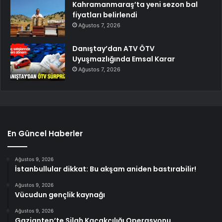
Kahramanmaraş’ta yeni sezon bal
fiyatları belirlendi
Ağustos 7, 2026
Danıştay’dan ATV ÖTV
Uyuşmazlığında Emsal Karar
Ağustos 7, 2026
En Güncel Haberler
Ağustos 9, 2026
İstanbullular dikkat: Bu akşam aniden bastırabilir!
Ağustos 9, 2026
Vücudun gençlik kaynağı
Ağustos 9, 2026
Gaziantep’te Silah Kaçakçılığı Operasyonu