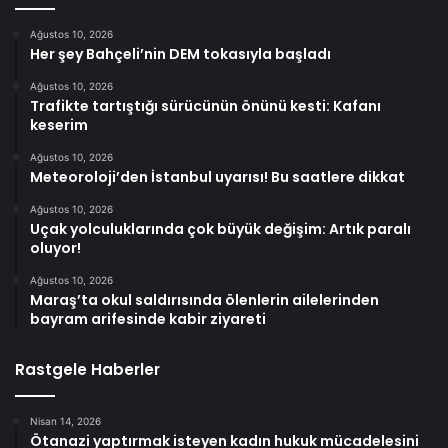
Ağustos 10, 2026
Her şey Bahçeli’nin DEM tokasıyla başladı
Ağustos 10, 2026
Trafikte tartıştığı sürücünün önünü kesti: Kafanı
keserim
Ağustos 10, 2026
Meteoroloji’den İstanbul uyarısı! Bu saatlere dikkat
Ağustos 10, 2026
Uçak yolculuklarında çok büyük değişim: Artık paralı
oluyor!
Ağustos 10, 2026
Maraş’ta okul saldırısında ölenlerin ailelerinden
bayram arifesinde kabir ziyareti
Rastgele Haberler
Nisan 14, 2026
Ötanazi yaptırmak isteyen kadın hukuk mücadelesini