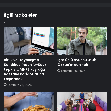
İlgili Makaleler
Birlik ve Dayanışma
İşte ünlü oyuncu Ufuk
Sendikası’ndan ‘e-Sevk’
Özkan’ın son hali
tepkisi… MHRS kuyruğu
Temmuz 26, 2026
hastane koridorlarına
taşınacak!
Temmuz 27, 2026