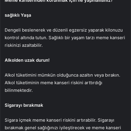
Meme kanserinden korunmak için ne yapmalısınız?
sağlıklı Yaşa
Dengeli beslenerek ve düzenli egzersiz yaparak kilonuzu
kontrol altında tutun. Sağlıklı bir yaşam tarzı meme kanseri
riskinizi azaltabilir.
Alkolden uzak durun!
Alkol tüketimini mümkün olduğunca azaltın veya bırakın.
Alkol tüketiminin meme kanseri riskini arttırdığı
bilinmektedir.
Sigarayı bırakmak
Sigara içmek meme kanseri riskini artırabilir. Sigarayı
bırakmak genel sağlığınızı iyileştirecek ve meme kanseri