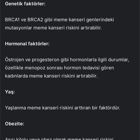
Genetik faktörler:
BRCA1 ve BRCA2 gibi meme kanseri genlerindeki
mutasyonlar meme kanseri riskini artırabilir.
Hormonal faktörler:
Östrojen ve progesteron gibi hormonlarla ilgili durumlar,
özellikle menopoz sonrası hormon tedavisi gören
kadınlarda meme kanseri riskini artırabilir.
Yaş:
Yaşlanma meme kanseri riskini arttıran bir faktördür.
Obezite:
Aşırı kilolu veya obez olmak meme kanseri riskini