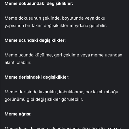
Meme dokusundaki değişiklikler:
Meme dokusunun şeklinde, boyutunda veya doku
yapısında bir takım değişiklikler meydana gelebilir.
Meme ucundaki değişiklikler:
Meme ucunda küçülme, geri çekilme veya meme ucundan
akıntı olabilir.
Meme derisindeki değişiklikler:
Meme derisinde kızarıklık, kabuklanma, portakal kabuğu
görünümü gibi değişiklikler görülebilir.
Meme ağrısı:
Memede ya da meme altı bölgesinde ağrı sürekli ya da sık