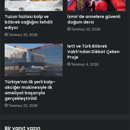
Tuzun fazlası kalp ve
İzmir’de annelere güvenli
böbrek sağlığını tehdit
doğum dersi
ediyor
Temmuz 25, 2026
Temmuz 25, 2026
İett ve Türk Böbrek
Vakfı’ndan Dikkat Çeken
Proje
Temmuz 4, 2026
Türkiye’nin ilk yerli kalp-
akciğer makinesiyle ilk
ameliyat başarıyla
gerçekleştirildi
Temmuz 22, 2026
Bir yanıt yazın