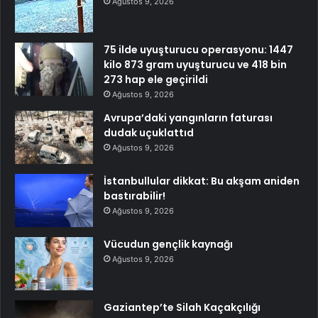
Ağustos 9, 2026
75 ilde uyuşturucu operasyonu: 1447
kilo 873 gram uyuşturucu ve 418 bin
273 hap ele geçirildi
Ağustos 9, 2026
Avrupa’daki yangınların faturası
dudak uçuklattıd
Ağustos 9, 2026
İstanbullular dikkat: Bu akşam aniden
bastırabilir!
Ağustos 9, 2026
Vücudun gençlik kaynağı
Ağustos 9, 2026
Gaziantep’te Silah Kaçakçılığı