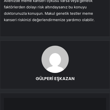
Ailenizde meme kanseri öyküsü varsa veya genetik
faktörlerden dolayı risk altındaysanız bu konuyu
doktorunuzla konuşun. Makul genetik testler meme
kanseri riskinizi değerlendirmenize yardımcı olabilir.
GÜLPERİ EŞKAZAN