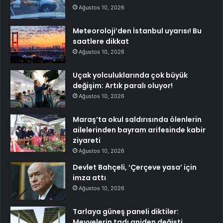
Ağustos 10, 2026
Meteoroloji’den İstanbul uyarısı! Bu
saatlere dikkat
Ağustos 10, 2026
Uçak yolculuklarında çok büyük
değişim: Artık paralı oluyor!
Ağustos 10, 2026
Maraş’ta okul saldırısında ölenlerin
ailelerinden bayram arifesinde kabir
ziyareti
Ağustos 10, 2026
Devlet Bahçeli, ‘Çerçeve yasa’ için
imza attı
Ağustos 10, 2026
Tarlaya güneş paneli diktiler:
Meyvelerin tadı aniden değişti