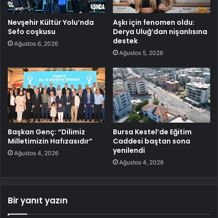
Nevşehir Kültür Yolu’nda
Aşkı için fenomen oldu:
Sefo coşkusu
Derya Uluğ’dan nişanlısına
destek
Ağustos 6, 2026
Ağustos 5, 2026
Başkan Genç: “Dilimiz
Bursa Kestel’de Eğitim
Milletimizin Hafızasıdır”
Caddesi baştan sona
yenilendi
Ağustos 4, 2026
Ağustos 4, 2026
Bir yanıt yazın