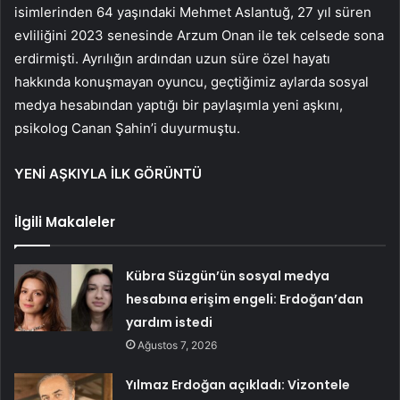
isimlerinden 64 yaşındaki Mehmet Aslantuğ, 27 yıl süren
evliliğini 2023 senesinde Arzum Onan ile tek celsede sona
erdirmişti. Ayrılığın ardından uzun süre özel hayatı
hakkında konuşmayan oyuncu, geçtiğimiz aylarda sosyal
medya hesabından yaptığı bir paylaşımla yeni aşkını,
psikolog Canan Şahin’i duyurmuştu.
YENİ AŞKIYLA İLK GÖRÜNTÜ
İlgili Makaleler
Kübra Süzgün’ün sosyal medya
hesabına erişim engeli: Erdoğan’dan
yardım istedi
Ağustos 7, 2026
Yılmaz Erdoğan açıkladı: Vizontele