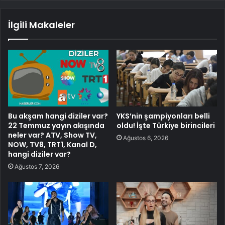
İlgili Makaleler
Bu akşam hangi diziler var?
YKS’nin şampiyonları belli
22 Temmuz yayın akışında
oldu! İşte Türkiye birincileri
neler var? ATV, Show TV,
Ağustos 6, 2026
NOW, TV8, TRT1, Kanal D,
hangi diziler var?
Ağustos 7, 2026