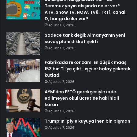
Temmuz yayın akışında neler var?
ATV, Show TV, NOW, TV8, TRT1, Kanal
D, hangi diziler var?
Ağustos 7, 2026
Sadece tank değil: Almanya’nın yeni
savaş planı dikkat çekti
Ağustos 7, 2026
Fabrikada rekor zam: En düşük maaş
153 bin TL’ye çıktı, işçiler halay çekerek
kutladı
Ağustos 7, 2026
AYM’den FETÖ gerekçesiyle iade
edilmeyen okul ücretine hak ihlali
kararı
Ağustos 7, 2026
Trump’ın ipiyle kuyuya inen bin pişman
Ağustos 7, 2026