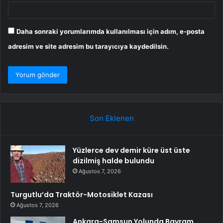
Daha sonraki yorumlarımda kullanılması için adım, e-posta
adresim ve site adresim bu tarayıcıya kaydedilsin.
Son Eklenen
Yüzlerce dev demir küre üst üste
dizilmiş halde bulundu
Ağustos 7, 2026
Turgutlu’da Traktör-Motosiklet Kazası
Ağustos 7, 2026
Ankara-Samsun Yolunda Bayram