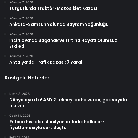
Ağustos 7, 2026
Turgutlu’da Traktör-Motosiklet Kazası
Ağustos 7, 2026
Ankara-Samsun Yolunda Bayram Yoğunluğu
Ağustos 7, 2026
İncirliova’da Sağanak ve Fırtına Hayatı Olumsuz
Etkiledi
Ağustos 7, 2026
Antalya’da Trafik Kazası: 7 Yaralı
Rastgele Haberler
Nisan 8, 2026
Dünya ayakta! ABD 2 tekneyi daha vurdu, çok sayıda
ölü var
Ocak 11, 2026
Rubico hisseleri 4 milyon dolarlık halka arz
fiyatlamasıyla sert düştü
Eylül 11, 2025