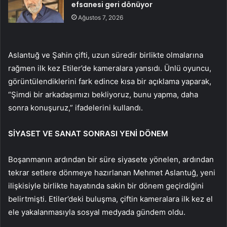
efsanesi geri dönüyor
Ağustos 7, 2026
Aslantuğ ve Şahin çifti, uzun süredir birlikte olmalarına
rağmen ilk kez Etiler’de kameralara yansıdı. Ünlü oyuncu,
görüntülendiklerini fark edince kısa bir açıklama yaparak,
“Şimdi bir arkadaşımızı bekliyoruz, bunu yapma, daha
sonra konuşuruz,” ifadelerini kullandı.
SİYASET VE SANAT SONRASI YENİ DÖNEM
Boşanmanın ardından bir süre siyasete yönelen, ardından
tekrar setlere dönmeye hazırlanan Mehmet Aslantuğ, yeni
ilişkisiyle birlikte hayatında sakin bir dönem geçirdiğini
belirtmişti. Etiler’deki buluşma, çiftin kameralara ilk kez el
ele yakalanmasıyla sosyal medyada gündem oldu.