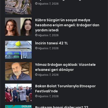
Ağustos 7, 2026
Kübra Süzgün’ün sosyal medya
hesabına erişim engeli: Erdoğan’dan
yardım istedi
Ağustos 7, 2026
İncirin tanesi 42 TL
Ağustos 7, 2026
Yılmaz Erdoğan açıkladı: Vizontele
efsanesi geri dönüyor
Ağustos 7, 2026
Bakan Bolat Torunlarıyla Etnospor
Festivali’nde
Ağustos 7, 2026
Bu akşam hangi diziler var? 22