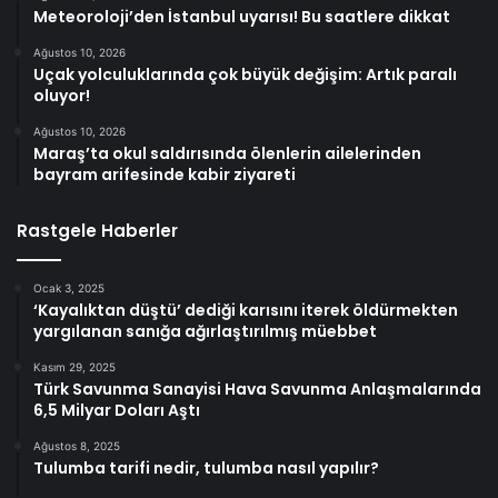
Meteoroloji’den İstanbul uyarısı! Bu saatlere dikkat
Ağustos 10, 2026
Uçak yolculuklarında çok büyük değişim: Artık paralı
oluyor!
Ağustos 10, 2026
Maraş’ta okul saldırısında ölenlerin ailelerinden
bayram arifesinde kabir ziyareti
Rastgele Haberler
Ocak 3, 2025
‘Kayalıktan düştü’ dediği karısını iterek öldürmekten
yargılanan sanığa ağırlaştırılmış müebbet
Kasım 29, 2025
Türk Savunma Sanayisi Hava Savunma Anlaşmalarında
6,5 Milyar Doları Aştı
Ağustos 8, 2025
Tulumba tarifi nedir, tulumba nasıl yapılır?