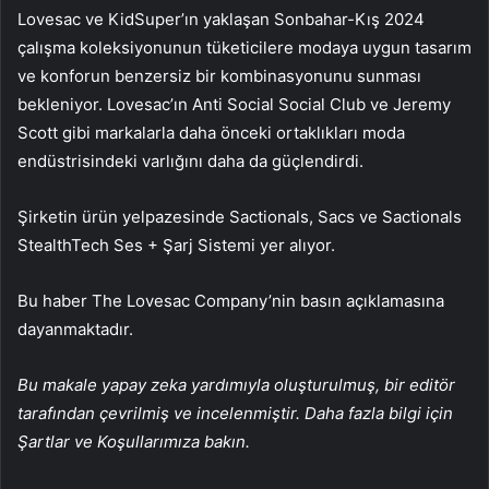
Lovesac ve KidSuper’ın yaklaşan Sonbahar-Kış 2024
çalışma koleksiyonunun tüketicilere modaya uygun tasarım
ve konforun benzersiz bir kombinasyonunu sunması
bekleniyor. Lovesac’ın Anti Social Social Club ve Jeremy
Scott gibi markalarla daha önceki ortaklıkları moda
endüstrisindeki varlığını daha da güçlendirdi.
Şirketin ürün yelpazesinde Sactionals, Sacs ve Sactionals
StealthTech Ses + Şarj Sistemi yer alıyor.
Bu haber The Lovesac Company’nin basın açıklamasına
dayanmaktadır.
Bu makale yapay zeka yardımıyla oluşturulmuş, bir editör
tarafından çevrilmiş ve incelenmiştir. Daha fazla bilgi için
Şartlar ve Koşullarımıza bakın.