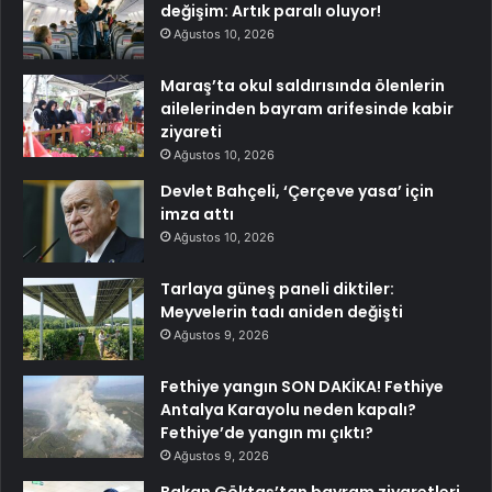
değişim: Artık paralı oluyor!
Ağustos 10, 2026
Maraş’ta okul saldırısında ölenlerin
ailelerinden bayram arifesinde kabir
ziyareti
Ağustos 10, 2026
Devlet Bahçeli, ‘Çerçeve yasa’ için
imza attı
Ağustos 10, 2026
Tarlaya güneş paneli diktiler:
Meyvelerin tadı aniden değişti
Ağustos 9, 2026
Fethiye yangın SON DAKİKA! Fethiye
Antalya Karayolu neden kapalı?
Fethiye’de yangın mı çıktı?
Ağustos 9, 2026
Bakan Göktaş’tan bayram ziyaretleri