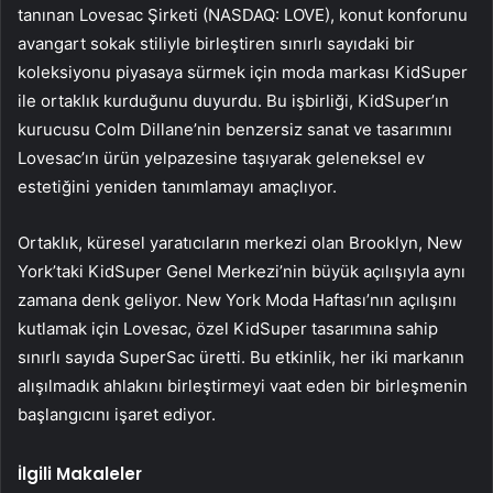
tanınan Lovesac Şirketi (NASDAQ: LOVE), konut konforunu
avangart sokak stiliyle birleştiren sınırlı sayıdaki bir
koleksiyonu piyasaya sürmek için moda markası KidSuper
ile ortaklık kurduğunu duyurdu. Bu işbirliği, KidSuper’ın
kurucusu Colm Dillane’nin benzersiz sanat ve tasarımını
Lovesac’ın ürün yelpazesine taşıyarak geleneksel ev
estetiğini yeniden tanımlamayı amaçlıyor.
Ortaklık, küresel yaratıcıların merkezi olan Brooklyn, New
York’taki KidSuper Genel Merkezi’nin büyük açılışıyla aynı
zamana denk geliyor. New York Moda Haftası’nın açılışını
kutlamak için Lovesac, özel KidSuper tasarımına sahip
sınırlı sayıda SuperSac üretti. Bu etkinlik, her iki markanın
alışılmadık ahlakını birleştirmeyi vaat eden bir birleşmenin
başlangıcını işaret ediyor.
İlgili Makaleler