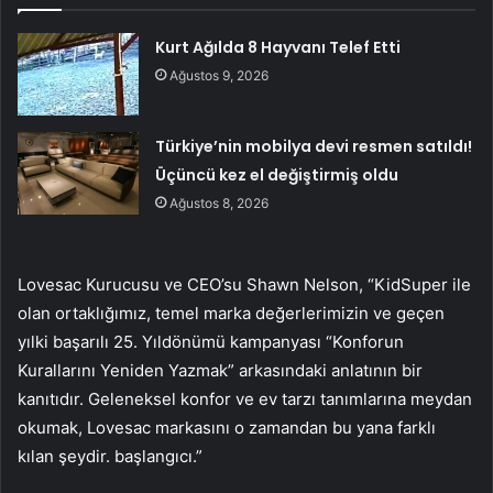
Kurt Ağılda 8 Hayvanı Telef Etti
Ağustos 9, 2026
Türkiye’nin mobilya devi resmen satıldı!
Üçüncü kez el değiştirmiş oldu
Ağustos 8, 2026
Lovesac Kurucusu ve CEO’su Shawn Nelson,
“KidSuper ile
olan ortaklığımız, temel marka değerlerimizin ve geçen
yılki başarılı 25. Yıldönümü kampanyası “Konforun
Kurallarını Yeniden Yazmak” arkasındaki anlatının bir
kanıtıdır. Geleneksel konfor ve ev tarzı tanımlarına meydan
okumak, Lovesac markasını o zamandan bu yana farklı
kılan şeydir. başlangıcı.”