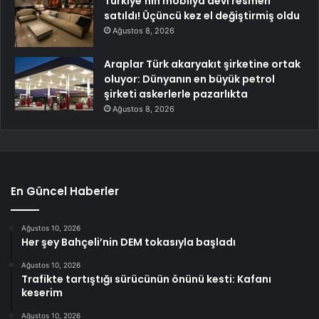
Türkiye’nin mobilya devi resmen
satıldı! Üçüncü kez el değiştirmiş oldu
Ağustos 8, 2026
Araplar Türk akaryakıt şirketine ortak
oluyor: Dünyanın en büyük petrol
şirketi askerlerle pazarlıkta
Ağustos 8, 2026
En Güncel Haberler
Ağustos 10, 2026
Her şey Bahçeli’nin DEM tokasıyla başladı
Ağustos 10, 2026
Trafikte tartıştığı sürücünün önünü kesti: Kafanı
keserim
Ağustos 10, 2026