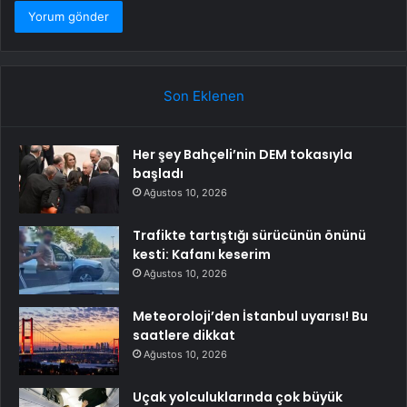
Son Eklenen
Her şey Bahçeli’nin DEM tokasıyla
başladı
Ağustos 10, 2026
Trafikte tartıştığı sürücünün önünü
kesti: Kafanı keserim
Ağustos 10, 2026
Meteoroloji’den İstanbul uyarısı! Bu
saatlere dikkat
Ağustos 10, 2026
Uçak yolculuklarında çok büyük