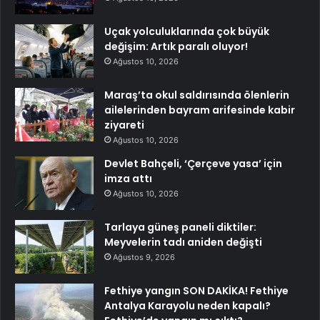
Uçak yolculuklarında çok büyük
değişim: Artık paralı oluyor!
Ağustos 10, 2026
Maraş’ta okul saldırısında ölenlerin
ailelerinden bayram arifesinde kabir
ziyareti
Ağustos 10, 2026
Devlet Bahçeli, ‘Çerçeve yasa’ için
imza attı
Ağustos 10, 2026
Tarlaya güneş paneli diktiler:
Meyvelerin tadı aniden değişti
Ağustos 9, 2026
Fethiye yangın SON DAKİKA! Fethiye
Antalya Karayolu neden kapalı?