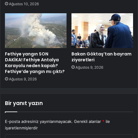
Ağustos 10, 2026
Fethiye yangın SON
Bakan Göktaş’tan bayram
DAKİKA! Fethiye Antalya
ziyaretleri
Karayolu neden kapalı?
Ağustos 9, 2026
Fethiye’de yangın mı çıktı?
Ağustos 9, 2026
Bir yanıt yazın
E-posta adresiniz yayınlanmayacak.
Gerekli alanlar
*
ile
işaretlenmişlerdir