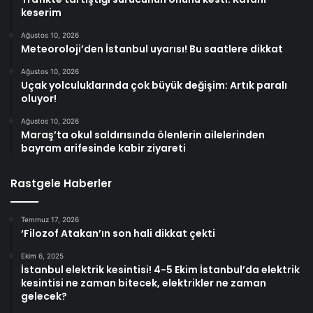
keserim
Ağustos 10, 2026
Meteoroloji’den İstanbul uyarısı! Bu saatlere dikkat
Ağustos 10, 2026
Uçak yolculuklarında çok büyük değişim: Artık paralı
oluyor!
Ağustos 10, 2026
Maraş’ta okul saldırısında ölenlerin ailelerinden
bayram arifesinde kabir ziyareti
Rastgele Haberler
Temmuz 17, 2026
‘Filozof Atakan’ın son hali dikkat çekti
Ekim 6, 2025
İstanbul elektrik kesintisi! 4-5 Ekim İstanbul’da elektrik
kesintisi ne zaman bitecek, elektrikler ne zaman
gelecek?