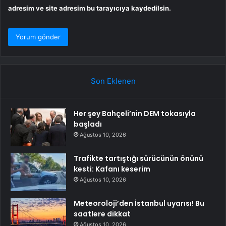
adresim ve site adresim bu tarayıcıya kaydedilsin.
Son Eklenen
Her şey Bahçeli’nin DEM tokasıyla
başladı
Ağustos 10, 2026
Trafikte tartıştığı sürücünün önünü
kesti: Kafanı keserim
Ağustos 10, 2026
Meteoroloji’den İstanbul uyarısı! Bu
saatlere dikkat
Ağustos 10, 2026