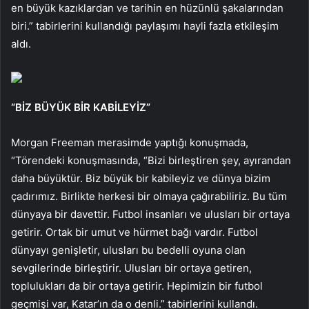
en büyük kazıklardan ve tarihin en hüzünlü şakalarından
biri.” tabirlerini kullandığı paylaşımı hayli fazla etkileşim
aldı.
“BİZ BÜYÜK BİR KABİLEYİZ”
Morgan Freeman merasimde yaptığı konuşmada,
“Törendeki konuşmasında, “Bizi birleştiren şey, ayırandan
daha büyüktür. Biz büyük bir kabileyiz ve dünya bizim
çadırımız. Birlikte herkesi bir olmaya çağırabiliriz. Bu tüm
dünyaya bir davettir. Futbol insanları ve ulusları bir ortaya
getirir. Ortak bir umut ve hürmet bağı vardır. Futbol
dünyayı genişletir, ulusları bu bedelli oyuna olan
sevgilerinde birleştirir. Ulusları bir ortaya getiren,
toplulukları da bir ortaya getirir. Hepimizin bir futbol
geçmişi var, Katar’ın da o denli.” tabirlerini kullandı.