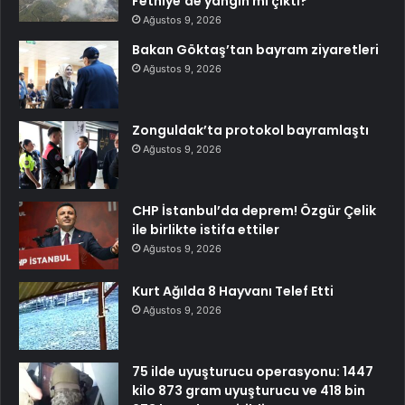
Fethiye’de yangın mı çıktı?
Ağustos 9, 2026
Bakan Göktaş’tan bayram ziyaretleri
Ağustos 9, 2026
Zonguldak’ta protokol bayramlaştı
Ağustos 9, 2026
CHP İstanbul’da deprem! Özgür Çelik
ile birlikte istifa ettiler
Ağustos 9, 2026
Kurt Ağılda 8 Hayvanı Telef Etti
Ağustos 9, 2026
75 ilde uyuşturucu operasyonu: 1447
kilo 873 gram uyuşturucu ve 418 bin