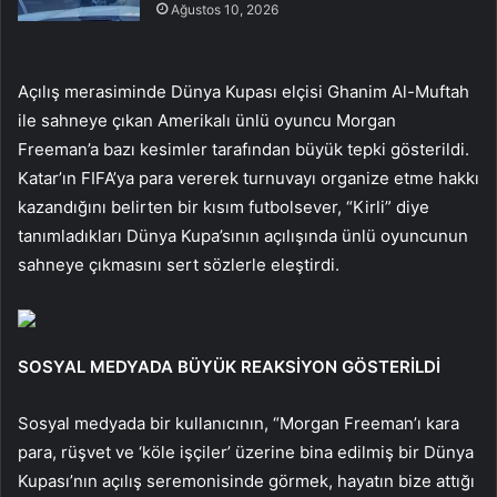
Ağustos 10, 2026
Açılış merasiminde Dünya Kupası elçisi Ghanim Al-Muftah
ile sahneye çıkan Amerikalı ünlü oyuncu Morgan
Freeman’a bazı kesimler tarafından büyük tepki gösterildi.
Katar’ın FIFA’ya para vererek turnuvayı organize etme hakkı
kazandığını belirten bir kısım futbolsever, “Kirli” diye
tanımladıkları Dünya Kupa’sının açılışında ünlü oyuncunun
sahneye çıkmasını sert sözlerle eleştirdi.
SOSYAL MEDYADA BÜYÜK REAKSİYON GÖSTERİLDİ
Sosyal medyada bir kullanıcının, “Morgan Freeman’ı kara
para, rüşvet ve ‘köle işçiler’ üzerine bina edilmiş bir Dünya
Kupası’nın açılış seremonisinde görmek, hayatın bize attığı