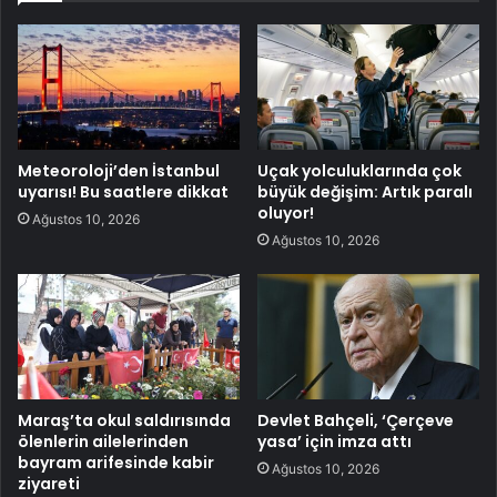
Meteoroloji’den İstanbul
Uçak yolculuklarında çok
uyarısı! Bu saatlere dikkat
büyük değişim: Artık paralı
oluyor!
Ağustos 10, 2026
Ağustos 10, 2026
Maraş’ta okul saldırısında
Devlet Bahçeli, ‘Çerçeve
ölenlerin ailelerinden
yasa’ için imza attı
bayram arifesinde kabir
Ağustos 10, 2026
ziyareti