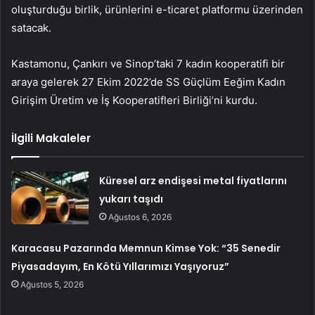
oluşturduğu birlik, ürünlerini e-ticaret platformu üzerinden
satacak.
Kastamonu, Çankırı ve Sinop’taki 7 kadın kooperatifi bir
araya gelerek 27 Ekim 2022’de SS Güçlüm Eeğim Kadın
Girişim Üretim ve İş Kooperatifleri Birliği’ni kurdu.
İlgili Makaleler
Küresel arz endişesi metal fiyatlarını
yukarı taşıdı
Ağustos 6, 2026
Karacasu Pazarında Memnun Kimse Yok: “35 Senedir
Piyasadayım, En Kötü Yıllarımızı Yaşıyoruz”
Ağustos 5, 2026