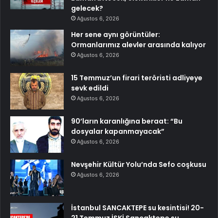
gelecek?
Ağustos 6, 2026
Her sene aynı görüntüler:
Ormanlarımız alevler arasında kalıyor
Ağustos 6, 2026
15 Temmuz’un firari teröristi adliyeye
sevk edildi
Ağustos 6, 2026
90’ların karanlığına beraat: “Bu
dosyalar kapanmayacak”
Ağustos 6, 2026
Nevşehir Kültür Yolu’nda Sefo coşkusu
Ağustos 6, 2026
İstanbul SANCAKTEPE su kesintisi! 20-
21 Temmuz İSKİ Sancaktepe su