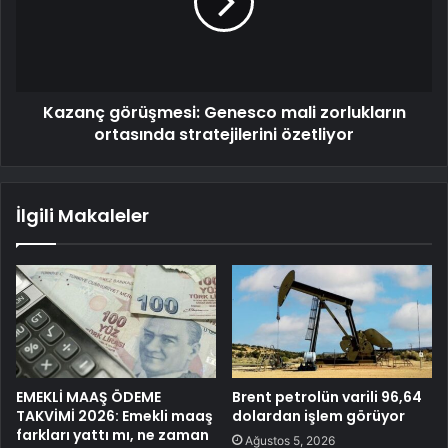
Kazanç görüşmesi: Genesco mali zorlukların
ortasında stratejilerini özetliyor
İlgili Makaleler
EMEKLİ MAAŞ ÖDEME
Brent petrolün varili 96,64
TAKVİMİ 2026: Emekli maaş
dolardan işlem görüyor
farkları yattı mı, ne zaman
Ağustos 5, 2026