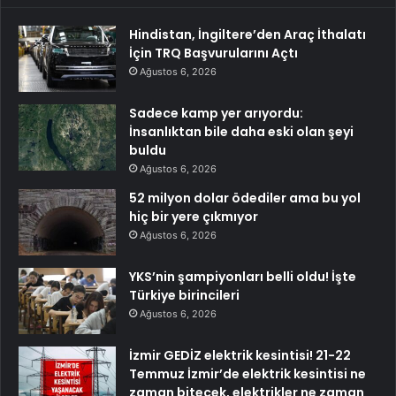
Hindistan, İngiltere’den Araç İthalatı
İçin TRQ Başvurularını Açtı
Ağustos 6, 2026
Sadece kamp yer arıyordu:
İnsanlıktan bile daha eski olan şeyi
buldu
Ağustos 6, 2026
52 milyon dolar ödediler ama bu yol
hiç bir yere çıkmıyor
Ağustos 6, 2026
YKS’nin şampiyonları belli oldu! İşte
Türkiye birincileri
Ağustos 6, 2026
İzmir GEDİZ elektrik kesintisi! 21-22
Temmuz İzmir’de elektrik kesintisi ne
zaman bitecek, elektrikler ne zaman