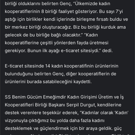
birliği olduklarını belirten Genç, “Ülkemizde kadın
kooperatiflerinin 8 birliği faaliyet gösteriyor. Bu sayı 7’yi
aştığı için birlikler kendi içlerinde birleşme fırsatı buldu ve
bir merkez birliği oluşturacağız. Biz bu birliği kurduk ama
gelecek de bu birliğe bağlı olacaktır.” “Kadın
kooperatiflerine çeşitli yönlerden fayda üretmesi
gerekiyor. Bunun ilk ayağı e-ticaret sitesiydi.” dedi.
E-ticaret sitesinde 14 kadın kooperatifinin ürünlerinin
bulunduğunu belirten Genç, diğer kooperatiflerin de
ürünlerini burada satabileceğini kaydetti.
SS Benim Gücüm Emeğimdir Kadın Girişimi Üretim ve İş
Kooperatifleri Birliği Başkanı Serpil Durgut, kendilerine
destek verenlere teşekkür ederek, “Kadınlar olarak ‘Kadın’
vizyonuyla çıktığımız bu yolda daha fazla kadını
desteklemek ve güçlendirmek için bir araya geldik. güç