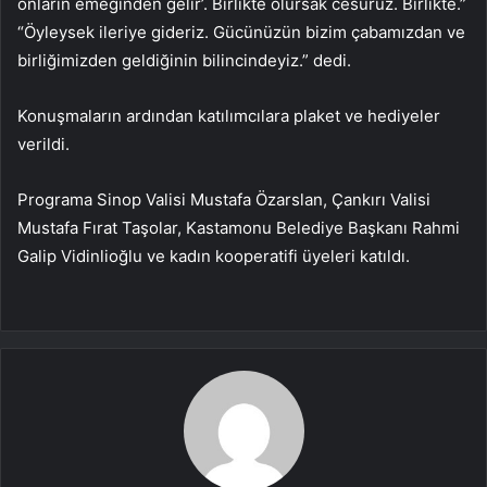
onların emeğinden gelir’. Birlikte olursak cesuruz. Birlikte.”
“Öyleysek ileriye gideriz. Gücünüzün bizim çabamızdan ve
birliğimizden geldiğinin bilincindeyiz.” dedi.
Konuşmaların ardından katılımcılara plaket ve hediyeler
verildi.
Programa Sinop Valisi Mustafa Özarslan, Çankırı Valisi
Mustafa Fırat Taşolar, Kastamonu Belediye Başkanı Rahmi
Galip Vidinlioğlu ve kadın kooperatifi üyeleri katıldı.