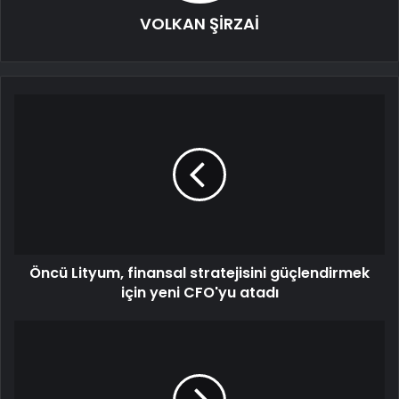
VOLKAN ŞİRZAİ
Öncü Lityum, finansal stratejisini güçlendirmek
için yeni CFO'yu atadı