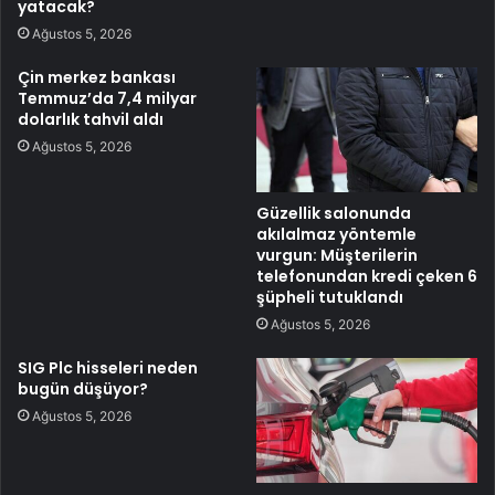
yatacak?
Ağustos 5, 2026
Çin merkez bankası
Temmuz’da 7,4 milyar
dolarlık tahvil aldı
Ağustos 5, 2026
Güzellik salonunda
akılalmaz yöntemle
vurgun: Müşterilerin
telefonundan kredi çeken 6
şüpheli tutuklandı
Ağustos 5, 2026
SIG Plc hisseleri neden
bugün düşüyor?
Ağustos 5, 2026