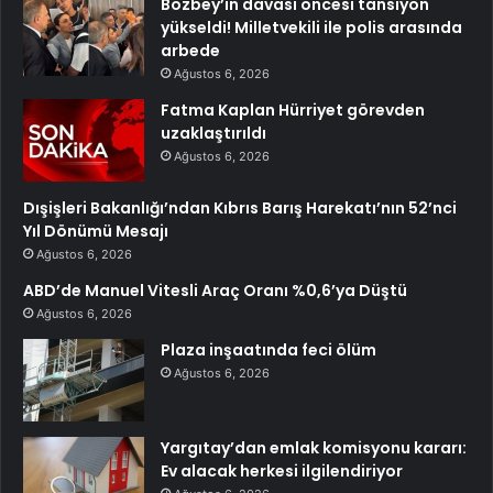
Bozbey’in davası öncesi tansiyon
yükseldi! Milletvekili ile polis arasında
arbede
Ağustos 6, 2026
Fatma Kaplan Hürriyet görevden
uzaklaştırıldı
Ağustos 6, 2026
Dışişleri Bakanlığı’ndan Kıbrıs Barış Harekatı’nın 52’nci
Yıl Dönümü Mesajı
Ağustos 6, 2026
ABD’de Manuel Vitesli Araç Oranı %0,6’ya Düştü
Ağustos 6, 2026
Plaza inşaatında feci ölüm
Ağustos 6, 2026
Yargıtay’dan emlak komisyonu kararı:
Ev alacak herkesi ilgilendiriyor