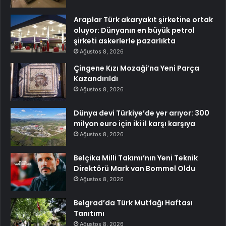
Araplar Türk akaryakıt şirketine ortak
oluyor: Dünyanın en büyük petrol
şirketi askerlerle pazarlıkta
Ağustos 8, 2026
Çingene Kızı Mozaği’na Yeni Parça
Kazandırıldı
Ağustos 8, 2026
Dünya devi Türkiye’de yer arıyor: 300
milyon euro için iki il karşı karşıya
Ağustos 8, 2026
Belçika Milli Takımı’nın Yeni Teknik
Direktörü Mark van Bommel Oldu
Ağustos 8, 2026
Belgrad’da Türk Mutfağı Haftası
Tanıtımı
Ağustos 8, 2026