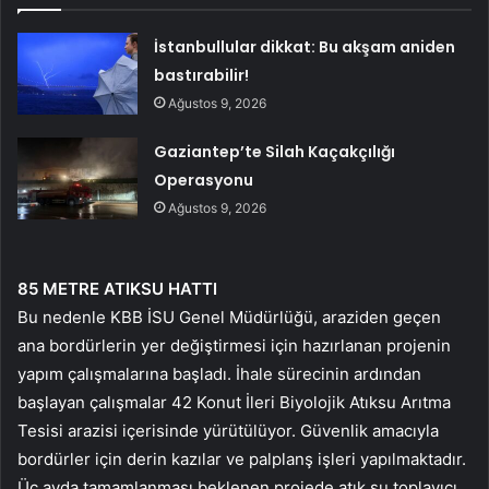
İstanbullular dikkat: Bu akşam aniden
bastırabilir!
Ağustos 9, 2026
Gaziantep’te Silah Kaçakçılığı
Operasyonu
Ağustos 9, 2026
85 METRE ATIKSU HATTI
Bu nedenle KBB İSU Genel Müdürlüğü, araziden geçen
ana bordürlerin yer değiştirmesi için hazırlanan projenin
yapım çalışmalarına başladı. İhale sürecinin ardından
başlayan çalışmalar 42 Konut İleri Biyolojik Atıksu Arıtma
Tesisi arazisi içerisinde yürütülüyor. Güvenlik amacıyla
bordürler için derin kazılar ve palplanş işleri yapılmaktadır.
Üç ayda tamamlanması beklenen projede atık su toplayıcı