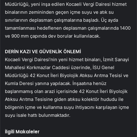
Müdürlüğü, yeni inşa edilen Kocaeli Vergi Dairesi hizmet
binalarının zemininden geçen içme suyu ve atık su
sınırlarının deplasman çalışmalarına başladı. Üç ayda
tamamlanması hedeflenen deplasman çalışmalarında 1400
ve 900 mm çapında dev borular kullanılacak.
DERİN KAZI VE GÜVENLİK ÖNLEMİ
Kocaeli Vergi Dairesi’nin yeni hizmet binaları, İzmit Sanayi
Mahallesi Korkmazlar Caddesi üzerinde, İSU Genel
Müdürlüğü 42 Konut İleri Biyolojik Atıksu Arıtma Tesisi ve
Kumla Deresi yanına yapılacak. İnşaatına henüz
başlanmamış olan arazi içerisinde 42 Konut İleri Biyolojik
Atıksu Arıtma Tesisine giden atıksu kolektör hududu ile
bölgenin içme ve kullanma suyu ihtiyacını karşılayan içme
suyu isale hattı bulunmaktadır.
İlgili Makaleler