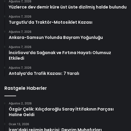
Ağustos 7, 2026
Yüzlerce dev demir küre üst üste dizilmiş halde bulundu
Ağustos 7, 2026
Turgutlu’da Traktör-Motosiklet Kazası
Ağustos 7, 2026
Ankara-Samsun Yolunda Bayram Yoğunluğu
Ağustos 7, 2026
İncirliova’da Sağanak ve Fırtına Hayatı Olumsuz
Etkiledi
Ağustos 7, 2026
Antalya’da Trafik Kazası: 7 Yaralı
Rastgele Haberler
Ağustos 2, 2026
Özgür Çelik: Kılıçdaroğlu Saray İttifakının Parçası
Haline Geldi
Ocak 13, 2026
İran’daki rejimin bekçisi: Devrim Muhafızları