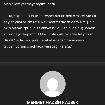
hiçbir şey yapmayacağım” dedi.
Ordu, şöyle konuştu: “Bireysel olarak deli cesaretiyle bir
şeyler yapabiliriz ama Mavi Marmara’dan ders almış bir
ekip olarak, grubun salahiyetini, güvenini de düşünmek
zorundayız hepimiz. El birliğiyle çalıştıklarını biliyorum
Şuayb’in de ona göre hareket edeceğine eminim.
Güveniyorum o noktada vereceği karara.”
MEHMET HAZBİN KAZBEK