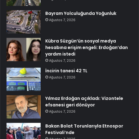
Bayram Yolculuğunda Yoğunluk
Ağustos 7, 2026
Kübra Süzgün’ün sosyal medya
hesabına erişim engeli: Erdoğan’dan
yardım istedi
Ağustos 7, 2026
İncirin tanesi 42 TL
Ağustos 7, 2026
Yılmaz Erdoğan açıkladı: Vizontele
efsanesi geri dönüyor
Ağustos 7, 2026
Bakan Bolat Torunlarıyla Etnospor
Festivali’nde
Ağustos 7, 2026