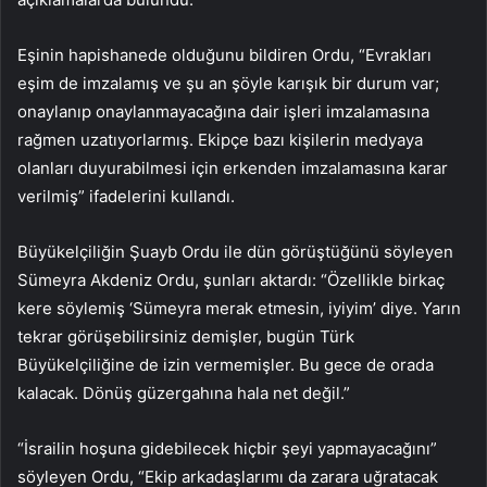
Eşinin hapishanede olduğunu bildiren Ordu, “Evrakları
eşim de imzalamış ve şu an şöyle karışık bir durum var;
onaylanıp onaylanmayacağına dair işleri imzalamasına
rağmen uzatıyorlarmış. Ekipçe bazı kişilerin medyaya
olanları duyurabilmesi için erkenden imzalamasına karar
verilmiş” ifadelerini kullandı.
Büyükelçiliğin Şuayb Ordu ile dün görüştüğünü söyleyen
Sümeyra Akdeniz Ordu, şunları aktardı: “Özellikle birkaç
kere söylemiş ‘Sümeyra merak etmesin, iyiyim’ diye. Yarın
tekrar görüşebilirsiniz demişler, bugün Türk
Büyükelçiliğine de izin vermemişler. Bu gece de orada
kalacak. Dönüş güzergahına hala net değil.”
“İsrailin hoşuna gidebilecek hiçbir şeyi yapmayacağını”
söyleyen Ordu, “Ekip arkadaşlarımı da zarara uğratacak