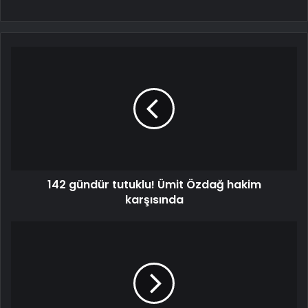
142 gündür tutuklu! Ümit Özdağ hakim
karşısında