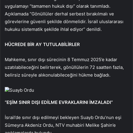
uygulamayı “tamamen hukuk dışı” olarak tanımladı.
Açıklamada “Gönüllüler derhal serbest bırakılmalı ve
görevlerine güvenli şekilde dönmelidir. İsrail uluslararası
hukuku sistematik şekilde ihlal ediyor” denildi.
HÜCREDE BİR AY TUTULABİLİRLER
Mahkeme, sınır dışı sürecinin 8 Temmuz 2025’e kadar
uzatılabileceğini belirterek, gönüllülerin 72 saatten fazla,
belirsiz süreyle alıkonulabileceğini hükme bağladı.
Suayb Ordu
“EŞİM SINIR DIŞI EDİLME EVRAKLARINI İMZALADI”
İsrail’de sınır dışı edilmeyi bekleyen Suayb Ordu’nun eşi
Sümeyra Akdeniz Ordu, NTV muhabiri Melike Şahin’e
açıklamalarda bulundu.