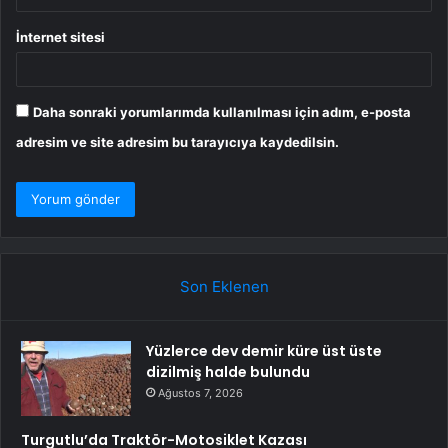
İnternet sitesi
Daha sonraki yorumlarımda kullanılması için adım, e-posta
adresim ve site adresim bu tarayıcıya kaydedilsin.
Son Eklenen
Yüzlerce dev demir küre üst üste
dizilmiş halde bulundu
Ağustos 7, 2026
Turgutlu’da Traktör-Motosiklet Kazası