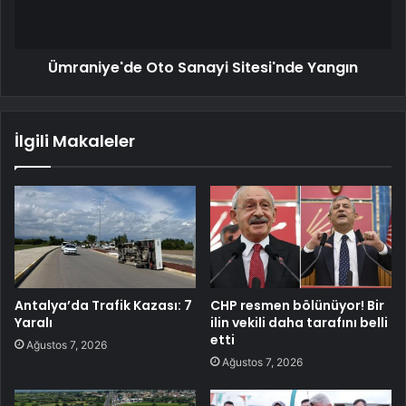
Ümraniye'de Oto Sanayi Sitesi'nde Yangın
İlgili Makaleler
Antalya’da Trafik Kazası: 7
CHP resmen bölünüyor! Bir
Yaralı
ilin vekili daha tarafını belli
etti
Ağustos 7, 2026
Ağustos 7, 2026