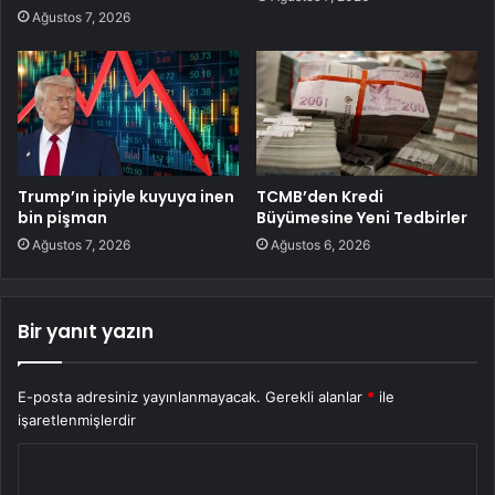
Ağustos 7, 2026
Trump’ın ipiyle kuyuya inen
TCMB’den Kredi
bin pişman
Büyümesine Yeni Tedbirler
Ağustos 7, 2026
Ağustos 6, 2026
Bir yanıt yazın
E-posta adresiniz yayınlanmayacak.
Gerekli alanlar
*
ile
işaretlenmişlerdir
Y
o