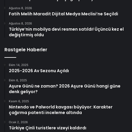
Ağustos 8, 2026
Fatih Melih Maradit Dijital Medya Meclisi’ne Seçildi
Ağustos 8, 2026
Türkiye’nin mobilya devi resmen satıldı! Üçüncü kez el
değiştirmiş oldu
Rastgele Haberler
Ekim 14, 2025
2025-2026 Av Sezonu Açıldı
Ekim 6, 2025
Aşure Günü ne zaman? 2026 Aşure Günü hangi güne
denk geliyor?
Kasım 6, 2025
Nintendo ve Palworld kavgası büyüyor: Karakter
çağırma patenti inceleme altında
Ocak 2, 2026
Türkiye Çinli turistlere vizeyi kaldırdı