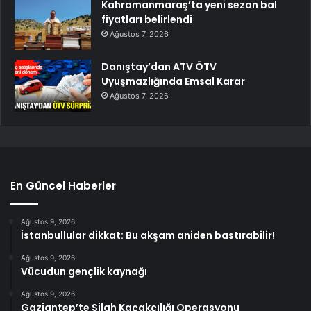
Kahramanmaraş’ta yeni sezon bal
fiyatları belirlendi
Ağustos 7, 2026
Danıştay’dan ATV ÖTV
Uyuşmazlığında Emsal Karar
Ağustos 7, 2026
En Güncel Haberler
Ağustos 9, 2026
İstanbullular dikkat: Bu akşam aniden bastırabilir!
Ağustos 9, 2026
Vücudun gençlik kaynağı
Ağustos 9, 2026
Gaziantep’te Silah Kaçakçılığı Operasyonu