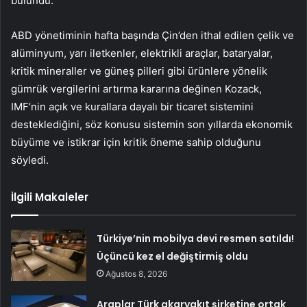
bulundu.
ABD yönetiminin hafta başında Çin’den ithal edilen çelik ve
alüminyum, yarı iletkenler, elektrikli araçlar, bataryalar,
kritik mineraller ve güneş pilleri gibi ürünlere yönelik
gümrük vergilerini artırma kararına değinen Kozack,
IMF’nin açık ve kurallara dayalı bir ticaret sistemini
desteklediğini, söz konusu sistemin son yıllarda ekonomik
büyüme ve istikrar için kritik öneme sahip olduğunu
söyledi.
İlgili Makaleler
Türkiye’nin mobilya devi resmen satıldı!
Üçüncü kez el değiştirmiş oldu
Ağustos 8, 2026
Araplar Türk akaryakıt şirketine ortak