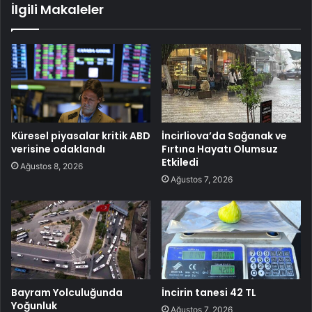
İlgili Makaleler
Küresel piyasalar kritik ABD
İncirliova’da Sağanak ve
verisine odaklandı
Fırtına Hayatı Olumsuz
Etkiledi
Ağustos 8, 2026
Ağustos 7, 2026
Bayram Yolculuğunda
İncirin tanesi 42 TL
Yoğunluk
Ağustos 7, 2026