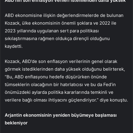
ABD’nin son enflasyon verileri istenilenden daha yüksek
ABD ekonomisine ilişkin değerlendirmelerde de bulunan
Kozack, ülke ekonomisinin önemli şoklara ve 2022 ile
2023 yıllarında uygulanan sert para politikası
sıkılaştırmasına rağmen oldukça dirençli olduğunu
kaydetti.
Kozack, ABD’de son enflasyon verilerinin genel olarak
görmek istediklerinden daha yüksek olduğunu belirterek,
“Bu, ABD enflasyonu hedefe düşürürken önünde
tümseklerin olacağının bir hatırlatıcısı ve bu da Fed’in
önümüzdeki aylarda politika kararlarında temkinli ve
verilere bağlı olması ihtiyacını güçlendiriyor.” diye konuştu.
Arjantin ekonomisinin yeniden büyümeye başlaması
bekleniyor