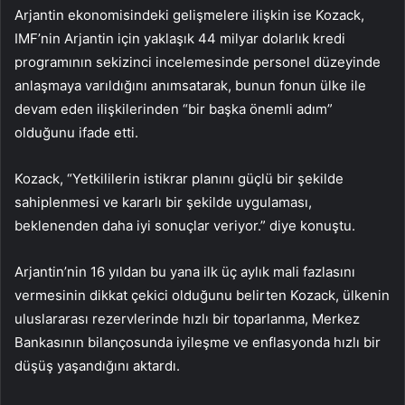
Arjantin ekonomisindeki gelişmelere ilişkin ise Kozack,
IMF’nin Arjantin için yaklaşık 44 milyar dolarlık kredi
programının sekizinci incelemesinde personel düzeyinde
anlaşmaya varıldığını anımsatarak, bunun fonun ülke ile
devam eden ilişkilerinden “bir başka önemli adım”
olduğunu ifade etti.
Kozack, “Yetkililerin istikrar planını güçlü bir şekilde
sahiplenmesi ve kararlı bir şekilde uygulaması,
beklenenden daha iyi sonuçlar veriyor.” diye konuştu.
Arjantin’nin 16 yıldan bu yana ilk üç aylık mali fazlasını
vermesinin dikkat çekici olduğunu belirten Kozack, ülkenin
uluslararası rezervlerinde hızlı bir toparlanma, Merkez
Bankasının bilançosunda iyileşme ve enflasyonda hızlı bir
düşüş yaşandığını aktardı.