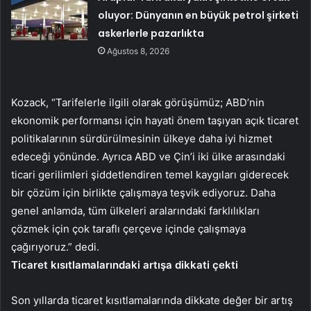
oluyor: Dünyanın en büyük petrol şirketi
askerlerle pazarlıkta
Ağustos 8, 2026
Kozack, “Tarifelerle ilgili olarak görüşümüz; ABD’nin
ekonomik performansı için hayati önem taşıyan açık ticaret
politikalarının sürdürülmesinin ülkeye daha iyi hizmet
edeceği yönünde. Ayrıca ABD ve Çin’i iki ülke arasındaki
ticari gerilimleri şiddetlendiren temel kaygıları giderecek
bir çözüm için birlikte çalışmaya teşvik ediyoruz. Daha
genel anlamda, tüm ülkeleri aralarındaki farklılıkları
çözmek için çok taraflı çerçeve içinde çalışmaya
çağırıyoruz.” dedi.
Ticaret kısıtlamalarındaki artışa dikkati çekti
Son yıllarda ticaret kısıtlamalarında dikkate değer bir artış