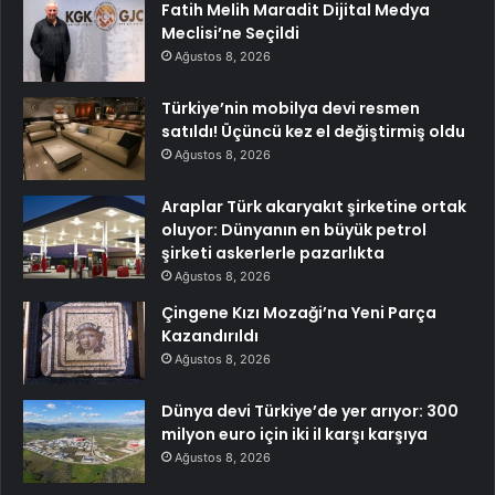
Fatih Melih Maradit Dijital Medya
Meclisi’ne Seçildi
Ağustos 8, 2026
Türkiye’nin mobilya devi resmen
satıldı! Üçüncü kez el değiştirmiş oldu
Ağustos 8, 2026
Araplar Türk akaryakıt şirketine ortak
oluyor: Dünyanın en büyük petrol
şirketi askerlerle pazarlıkta
Ağustos 8, 2026
Çingene Kızı Mozaği’na Yeni Parça
Kazandırıldı
Ağustos 8, 2026
Dünya devi Türkiye’de yer arıyor: 300
milyon euro için iki il karşı karşıya
Ağustos 8, 2026