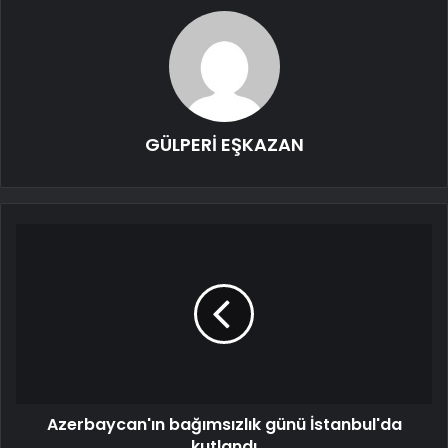
GÜLPERİ EŞKAZAN
Azerbaycan'ın bağımsızlık günü İstanbul'da
kutlandı