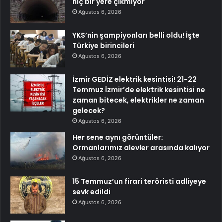
hiç bir yere çıkmıyor
Ağustos 6, 2026
YKS’nin şampiyonları belli oldu! İşte
Türkiye birincileri
Ağustos 6, 2026
İzmir GEDİZ elektrik kesintisi! 21-22
Temmuz İzmir’de elektrik kesintisi ne
zaman bitecek, elektrikler ne zaman
gelecek?
Ağustos 6, 2026
Her sene aynı görüntüler:
Ormanlarımız alevler arasında kalıyor
Ağustos 6, 2026
15 Temmuz’un firari teröristi adliyeye
sevk edildi
Ağustos 6, 2026