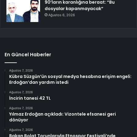
90’ların karanlığına beraat: “Bu
dosyalar kapanmayacak”
Ağustos 6, 2026
En Güncel Haberler
Ağustos 7, 2026
Kübra Süzgün’ün sosyal medya hesabına erişim engeli:
Erdoğan’dan yardım istedi
Ağustos 7, 2026
İncirin tanesi 42 TL
Ağustos 7, 2026
Yılmaz Erdoğan açıkladı: Vizontele efsanesi geri
dönüyor
Ağustos 7, 2026
Bakan Bolat Torunlarıyla Etnospor Festivali’nde