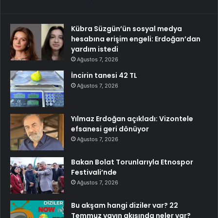
Kübra Süzgün’ün sosyal medya
hesabına erişim engeli: Erdoğan’dan
yardım istedi
Ağustos 7, 2026
İncirin tanesi 42 TL
Ağustos 7, 2026
Yılmaz Erdoğan açıkladı: Vizontele
efsanesi geri dönüyor
Ağustos 7, 2026
Bakan Bolat Torunlarıyla Etnospor
Festivali’nde
Ağustos 7, 2026
Bu akşam hangi diziler var? 22
Temmuz yayın akışında neler var?