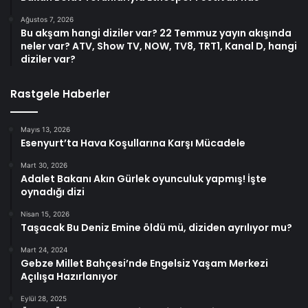
Ağustos 7, 2026
Bu akşam hangi diziler var? 22 Temmuz yayın akışında
neler var? ATV, Show TV, NOW, TV8, TRT1, Kanal D, hangi
diziler var?
Rastgele Haberler
Mayıs 13, 2026
Esenyurt’ta Hava Koşullarına Karşı Mücadele
Mart 30, 2026
Adalet Bakanı Akın Gürlek oyunculuk yapmış! İşte
oynadığı dizi
Nisan 15, 2026
Taşacak Bu Deniz Emine öldü mü, diziden ayrılıyor mu?
Mart 24, 2024
Gebze Millet Bahçesi’nde Engelsiz Yaşam Merkezi
Açılışa Hazırlanıyor
Eylül 28, 2025