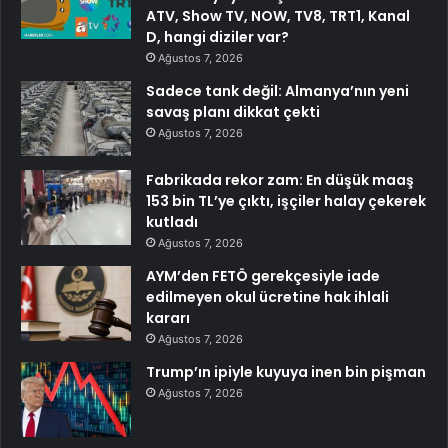
ATV, Show TV, NOW, TV8, TRT1, Kanal
D, hangi diziler var?
Ağustos 7, 2026
Sadece tank değil: Almanya’nın yeni
savaş planı dikkat çekti
Ağustos 7, 2026
Fabrikada rekor zam: En düşük maaş
153 bin TL’ye çıktı, işçiler halay çekerek
kutladı
Ağustos 7, 2026
AYM’den FETÖ gerekçesiyle iade
edilmeyen okul ücretine hak ihlali
kararı
Ağustos 7, 2026
Trump’ın ipiyle kuyuya inen bin pişman
Ağustos 7, 2026