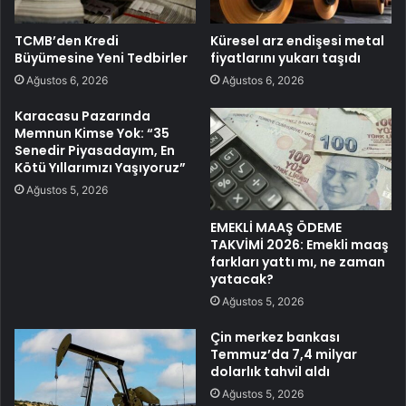
TCMB’den Kredi
Küresel arz endişesi metal
Büyümesine Yeni Tedbirler
fiyatlarını yukarı taşıdı
Ağustos 6, 2026
Ağustos 6, 2026
Karacasu Pazarında
Memnun Kimse Yok: “35
Senedir Piyasadayım, En
Kötü Yıllarımızı Yaşıyoruz”
Ağustos 5, 2026
EMEKLİ MAAŞ ÖDEME
TAKVİMİ 2026: Emekli maaş
farkları yattı mı, ne zaman
yatacak?
Ağustos 5, 2026
Çin merkez bankası
Temmuz’da 7,4 milyar
dolarlık tahvil aldı
Ağustos 5, 2026