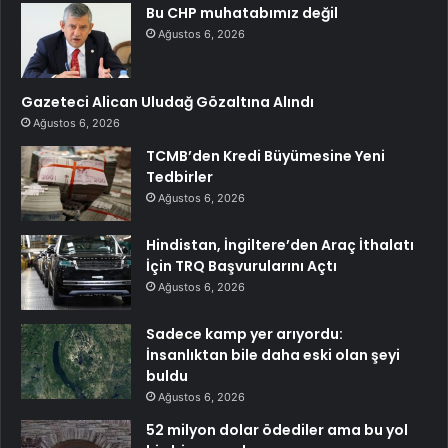
Bu CHP muhatabımız değil
Ağustos 6, 2026
Gazeteci Alican Uludağ Gözaltına Alındı
Ağustos 6, 2026
TCMB’den Kredi Büyümesine Yeni
Tedbirler
Ağustos 6, 2026
Hindistan, İngiltere’den Araç İthalatı
İçin TRQ Başvurularını Açtı
Ağustos 6, 2026
Sadece kamp yer arıyordu:
İnsanlıktan bile daha eski olan şeyi
buldu
Ağustos 6, 2026
52 milyon dolar ödediler ama bu yol