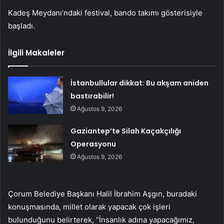
Kadeş Meydanı’ndaki festival, bando takımı gösterisiyle
başladı.
İlgili Makaleler
İstanbullular dikkat: Bu akşam aniden
bastırabilir!
Ağustos 9, 2026
Gaziantep’te Silah Kaçakçılığı
Operasyonu
Ağustos 9, 2026
Çorum Belediye Başkanı Halil İbrahim Aşgın, buradaki
konuşmasında, millet olarak yapacak çok işleri
bulunduğunu belirterek, “İnsanlık adına yapacağımız,