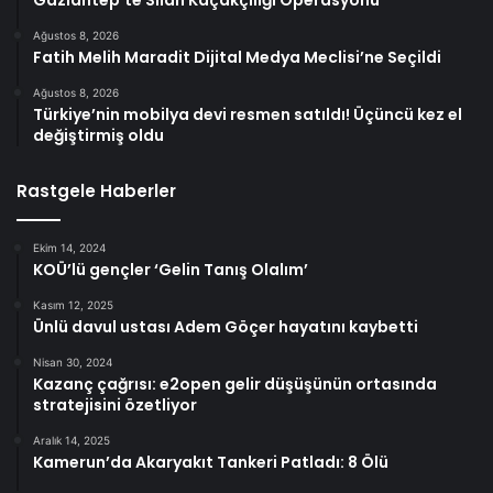
Ağustos 8, 2026
Fatih Melih Maradit Dijital Medya Meclisi’ne Seçildi
Ağustos 8, 2026
Türkiye’nin mobilya devi resmen satıldı! Üçüncü kez el
değiştirmiş oldu
Rastgele Haberler
Ekim 14, 2024
KOÜ’lü gençler ‘Gelin Tanış Olalım’
Kasım 12, 2025
Ünlü davul ustası Adem Göçer hayatını kaybetti
Nisan 30, 2024
Kazanç çağrısı: e2open gelir düşüşünün ortasında
stratejisini özetliyor
Aralık 14, 2025
Kamerun’da Akaryakıt Tankeri Patladı: 8 Ölü