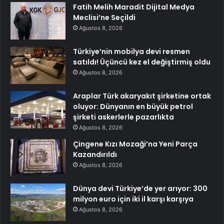
Fatih Melih Maradit Dijital Medya
Meclisi’ne Seçildi
Ağustos 8, 2026
Türkiye’nin mobilya devi resmen
satıldı! Üçüncü kez el değiştirmiş oldu
Ağustos 8, 2026
Araplar Türk akaryakıt şirketine ortak
oluyor: Dünyanın en büyük petrol
şirketi askerlerle pazarlıkta
Ağustos 8, 2026
Çingene Kızı Mozaği’na Yeni Parça
Kazandırıldı
Ağustos 8, 2026
Dünya devi Türkiye’de yer arıyor: 300
milyon euro için iki il karşı karşıya
Ağustos 8, 2026