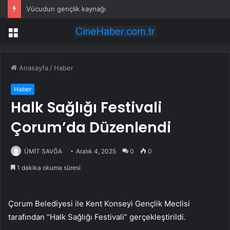
Vücudun gençlik kaynağı
Menü
Anasayfa
/
Haber
Haber
Halk Sağlığı Festivali
Çorum’da Düzenlendi
ÜMİT SAVĞA
Aralık 4, 2025
0
0
1 dakika okuma süresi
Çorum Belediyesi ile Kent Konseyi Gençlik Meclisi
tarafından “Halk Sağlığı Festivali” gerçekleştirildi.