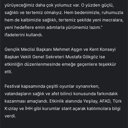
yürüyeceğimiz daha çok yolumuz var. O yüzden güçlü,
sağlıklı ve tertemiz olmalıyız. Hem bedenimizle, ruhumuzla
hem de kalbimizle sağlıklı, tertemiz şekilde yeni mecralara,
yeni hedeflere emin adımlarla yürümemiz lazım.”
ifadelerini kullandı.
Gençlik Meclisi Başkanı Mehmet Aşgın ve Kent Konseyi
Başkan Vekili Genel Sekreteri Mustafa Gökgöz ise
etkinliğin düzenlenmesinde emeğe geçenlere teşekkür
etti.
Festival kapsamında çeşitli oyunlar oynanırken,
vatandaşların sağlık ve afet bilinci konusunda farkındalık
kazanması amaçlandı. Etkinlik alanında Yeşilay, AFAD, Türk
Kızılay ve İHH gibi kurumlar stant açarak katılımcılara bilgi
verdi.