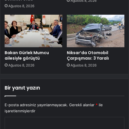
Ağustos 8, 2026
Ağustos 8, 2026
Bakan Gürlek Mumcu
Niksar’da Otomobil
ailesiyle görüştü
Çarpışması: 3 Yaralı
Ağustos 8, 2026
Ağustos 8, 2026
Bir yanıt yazın
E-posta adresiniz yayınlanmayacak.
Gerekli alanlar
*
ile
işaretlenmişlerdir
Y