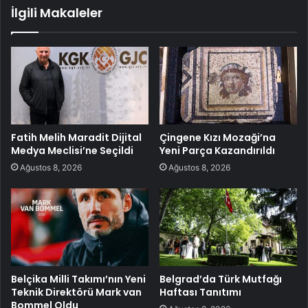
İlgili Makaleler
Fatih Melih Maradit Dijital
Çingene Kızı Mozaği’na
Medya Meclisi’ne Seçildi
Yeni Parça Kazandırıldı
Ağustos 8, 2026
Ağustos 8, 2026
Belçika Milli Takımı’nın Yeni
Belgrad’da Türk Mutfağı
Teknik Direktörü Mark van
Haftası Tanıtımı
Bommel Oldu