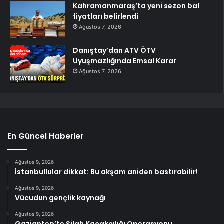
Kahramanmaraş’ta yeni sezon bal
fiyatları belirlendi
Ağustos 7, 2026
Danıştay’dan ATV ÖTV
Uyuşmazlığında Emsal Karar
Ağustos 7, 2026
En Güncel Haberler
Ağustos 9, 2026
İstanbullular dikkat: Bu akşam aniden bastırabilir!
Ağustos 9, 2026
Vücudun gençlik kaynağı
Ağustos 9, 2026
Gaziantep’te Silah Kaçakçılığı Operasyonu