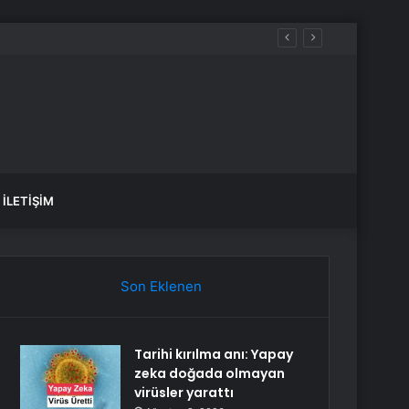
İLETIŞIM
Son Eklenen
Tarihi kırılma anı: Yapay
zeka doğada olmayan
virüsler yarattı