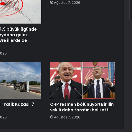
Ağustos 7, 2026
4.9 büyüklüğünde
ydana geldi.
vre illerde de
2026
Trafik Kazası: 7
CHP resmen bölünüyor! Bir ilin
vekili daha tarafını belli etti
2026
Ağustos 7, 2026