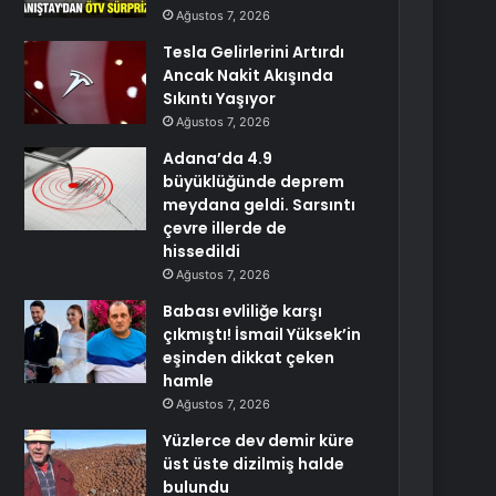
Ağustos 7, 2026
Tesla Gelirlerini Artırdı
Ancak Nakit Akışında
Sıkıntı Yaşıyor
Ağustos 7, 2026
Adana’da 4.9
büyüklüğünde deprem
meydana geldi. Sarsıntı
çevre illerde de
hissedildi
Ağustos 7, 2026
Babası evliliğe karşı
çıkmıştı! İsmail Yüksek’in
eşinden dikkat çeken
hamle
Ağustos 7, 2026
Yüzlerce dev demir küre
üst üste dizilmiş halde
bulundu