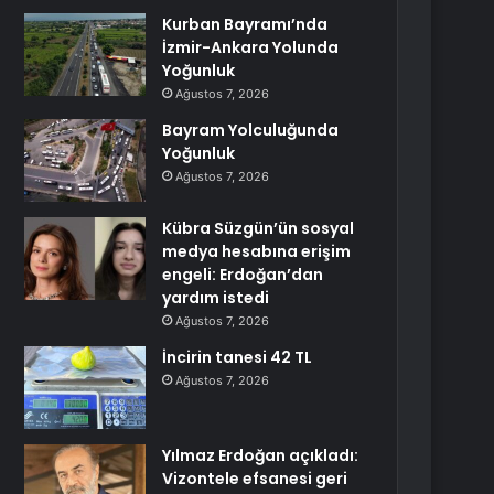
Kurban Bayramı’nda
İzmir-Ankara Yolunda
Yoğunluk
Ağustos 7, 2026
Bayram Yolculuğunda
Yoğunluk
Ağustos 7, 2026
Kübra Süzgün’ün sosyal
medya hesabına erişim
engeli: Erdoğan’dan
yardım istedi
Ağustos 7, 2026
İncirin tanesi 42 TL
Ağustos 7, 2026
Yılmaz Erdoğan açıkladı:
Vizontele efsanesi geri