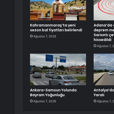
Kahramanmaraş’ta yeni
Adana’da 
sezon bal fiyatları belirlendi
deprem me
Sarsıntı çe
Ağustos 7, 2026
hissedildi
Ağustos 7, 
Ankara-Samsun Yolunda
Antalya’da 
Bayram Yoğunluğu
Yaralı
Ağustos 7, 2026
Ağustos 7, 