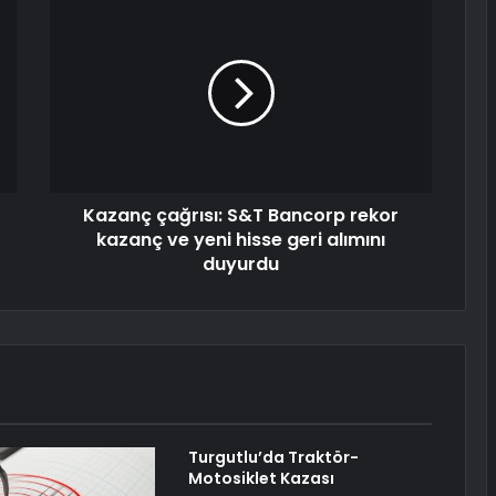
Kazanç çağrısı: S&T Bancorp rekor
kazanç ve yeni hisse geri alımını
duyurdu
Turgutlu’da Traktör-
Motosiklet Kazası