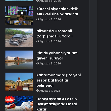
Ağustos 8, 2026
Küresel piyasalar kritik
ABD verisine odaklandı
Ağustos 8, 2026
Niksar’da Otomobil
Çarpışması: 3 Yaralı
Ağustos 8, 2026
Çin’de yabancı yatırım
güveni sürüyor
Ağustos 8, 2026
Kahramanmaraş’ta yeni
sezon bal fiyatları
belirlendi
Ağustos 7, 2026
Danıştay’dan ATV ÖTV
Uyuşmazlığında Emsal
Karar