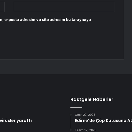
m, e-posta adresim ve site adresim bu tarayıcıya
Rastgele Haberler
Ocak 27, 2025
irüsler yarattı
Edirne’de Çöp Kutusuna Atı
Kasım 12, 2025