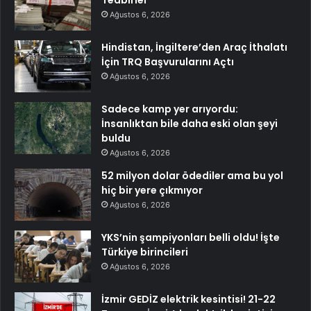
Ağustos 6, 2026
Hindistan, İngiltere’den Araç İthalatı
İçin TRQ Başvurularını Açtı
Ağustos 6, 2026
Sadece kamp yer arıyordu:
İnsanlıktan bile daha eski olan şeyi
buldu
Ağustos 6, 2026
52 milyon dolar ödediler ama bu yol
hiç bir yere çıkmıyor
Ağustos 6, 2026
YKS’nin şampiyonları belli oldu! İşte
Türkiye birincileri
Ağustos 6, 2026
İzmir GEDİZ elektrik kesintisi! 21-22