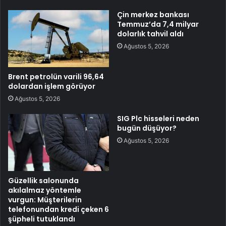
Çin merkez bankası
Temmuz’da 7,4 milyar
dolarlık tahvil aldı
Ağustos 5, 2026
Brent petrolün varili 96,64
dolardan işlem görüyor
Ağustos 5, 2026
SIG Plc hisseleri neden
bugün düşüyor?
Ağustos 5, 2026
Güzellik salonunda
akılalmaz yöntemle
vurgun: Müşterilerin
telefonundan kredi çeken 6
şüpheli tutuklandı