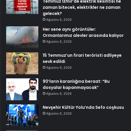
Temmuz İzmir’de elektrik kesintisi ne
zaman bitecek, elektrikler ne zaman
gelecek?
Ağustos 6, 2026
Her sene aynı görüntüler:
Ormanlarımız alevler arasında kalıyor
Ağustos 6, 2026
15 Temmuz’un firari teröristi adliyeye
sevk edildi
Ağustos 6, 2026
90’ların karanlığına beraat: “Bu
dosyalar kapanmayacak”
Ağustos 6, 2026
Nevşehir Kültür Yolu’nda Sefo coşkusu
Ağustos 6, 2026