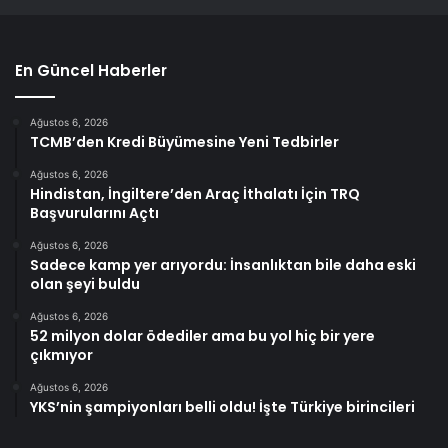
En Güncel Haberler
Ağustos 6, 2026
TCMB’den Kredi Büyümesine Yeni Tedbirler
Ağustos 6, 2026
Hindistan, İngiltere’den Araç İthalatı İçin TRQ
Başvurularını Açtı
Ağustos 6, 2026
Sadece kamp yer arıyordu: İnsanlıktan bile daha eski
olan şeyi buldu
Ağustos 6, 2026
52 milyon dolar ödediler ama bu yol hiç bir yere
çıkmıyor
Ağustos 6, 2026
YKS’nin şampiyonları belli oldu! İşte Türkiye birincileri