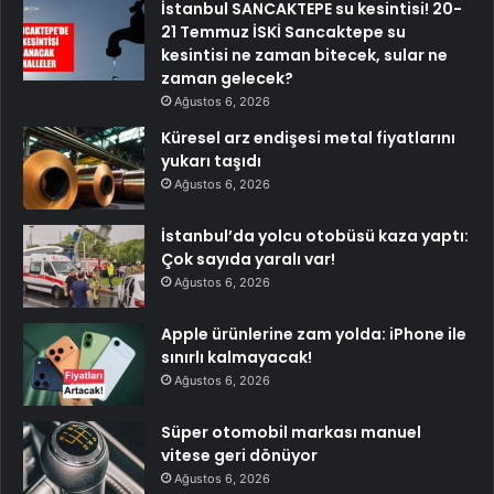
İstanbul SANCAKTEPE su kesintisi! 20-
21 Temmuz İSKİ Sancaktepe su
kesintisi ne zaman bitecek, sular ne
zaman gelecek?
Ağustos 6, 2026
Küresel arz endişesi metal fiyatlarını
yukarı taşıdı
Ağustos 6, 2026
İstanbul’da yolcu otobüsü kaza yaptı:
Çok sayıda yaralı var!
Ağustos 6, 2026
Apple ürünlerine zam yolda: iPhone ile
sınırlı kalmayacak!
Ağustos 6, 2026
Süper otomobil markası manuel
vitese geri dönüyor
Ağustos 6, 2026