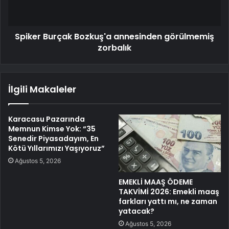
Spiker Burçak Bozkuş'a annesinden görülmemiş
zorbalık
İlgili Makaleler
Karacasu Pazarında
Memnun Kimse Yok: “35
Senedir Piyasadayım, En
Kötü Yıllarımızı Yaşıyoruz”
Ağustos 5, 2026
EMEKLİ MAAŞ ÖDEME
TAKVİMİ 2026: Emekli maaş
farkları yattı mı, ne zaman
yatacak?
Ağustos 5, 2026