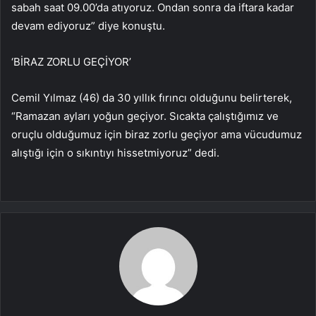
sabah saat 09.00’da atıyoruz. Ondan sonra da iftara kadar
devam ediyoruz” diye konuştu.
‘BİRAZ ZORLU GEÇİYOR’
Cemil Yılmaz (46) da 30 yıllık fırıncı olduğunu belirterek,
“Ramazan ayları yoğun geçiyor. Sıcakta çalıştığımız ve
oruçlu olduğumuz için biraz zorlu geçiyor ama vücudumuz
alıştığı için o sıkıntıyı hissetmiyoruz” dedi.