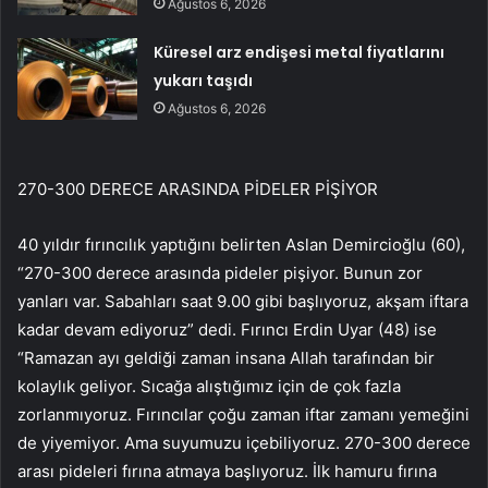
Ağustos 6, 2026
Küresel arz endişesi metal fiyatlarını
yukarı taşıdı
Ağustos 6, 2026
270-300 DERECE ARASINDA PİDELER PİŞİYOR
40 yıldır fırıncılık yaptığını belirten Aslan Demircioğlu (60),
“270-300 derece arasında pideler pişiyor. Bunun zor
yanları var. Sabahları saat 9.00 gibi başlıyoruz, akşam iftara
kadar devam ediyoruz” dedi. Fırıncı Erdin Uyar (48) ise
“Ramazan ayı geldiği zaman insana Allah tarafından bir
kolaylık geliyor. Sıcağa alıştığımız için de çok fazla
zorlanmıyoruz. Fırıncılar çoğu zaman iftar zamanı yemeğini
de yiyemiyor. Ama suyumuzu içebiliyoruz. 270-300 derece
arası pideleri fırına atmaya başlıyoruz. İlk hamuru fırına