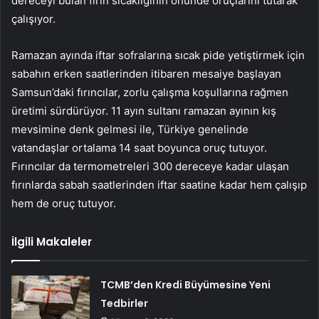
dereceyi bulan fırın sıcaklığının önünde oruçlarını tutarak
çalışıyor.
Ramazan ayında iftar sofralarına sıcak pide yetiştirmek için
sabahın erken saatlerinden itibaren mesaiye başlayan
Samsun’daki fırıncılar, zorlu çalışma koşullarına rağmen
üretimi sürdürüyor. 11 ayın sultanı ramazan ayının kış
mevsimine denk gelmesi ile, Türkiye genelinde
vatandaşlar ortalama 14 saat boyunca oruç tutuyor.
Fırıncılar da termometreleri 300 dereceye kadar ulaşan
fırınlarda sabah saatlerinden iftar saatine kadar hem çalışıp
hem de oruç tutuyor.
İlgili Makaleler
TCMB’den Kredi Büyümesine Yeni
Tedbirler