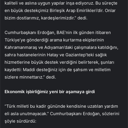
kaliteli ve aslına uygun yapılar inşa ediyoruz. Bu süreçte
en büyük destekçimiz Birleşik Arap Emirlikleri’dir. Onlar
bizim dostlarımız, kardeşlerimizdir.” dedi.
Cumhurbaşkanı Erdoğan, BAE’nin ilk günden itibaren
Türkiye’ye gönderdiği arama kurtarma ekiplerinin
Kahramanmaraş ve Adıyaman’daki çalışmalara katıldığını,
sahra hastanelerinin Hatay ve Gaziantep’teki sağlık
hizmetlerine büyük destek verdiğini belirterek, şunları
kaydetti: Maddi desteğiniz için de şahsım ve milletim
sizlere minnettarız.” dedi.
Ekonomik işbirliğimiz yeni bir aşamaya girdi
“Türk milleti bu kadir gününde kendisine uzatılan yardım
eli asla unutmayacak.” Cumhurbaşkanı Erdoğan, sözlerini
şöyle sürdürdü: