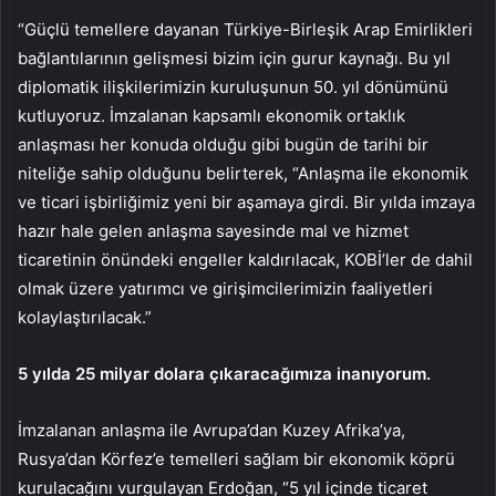
“Güçlü temellere dayanan Türkiye-Birleşik Arap Emirlikleri
bağlantılarının gelişmesi bizim için gurur kaynağı. Bu yıl
diplomatik ilişkilerimizin kuruluşunun 50. yıl dönümünü
kutluyoruz. İmzalanan kapsamlı ekonomik ortaklık
anlaşması her konuda olduğu gibi bugün de tarihi bir
niteliğe sahip olduğunu belirterek, “Anlaşma ile ekonomik
ve ticari işbirliğimiz yeni bir aşamaya girdi. Bir yılda imzaya
hazır hale gelen anlaşma sayesinde mal ve hizmet
ticaretinin önündeki engeller kaldırılacak, KOBİ’ler de dahil
olmak üzere yatırımcı ve girişimcilerimizin faaliyetleri
kolaylaştırılacak.”
5 yılda 25 milyar dolara çıkaracağımıza inanıyorum.
İmzalanan anlaşma ile Avrupa’dan Kuzey Afrika’ya,
Rusya’dan Körfez’e temelleri sağlam bir ekonomik köprü
kurulacağını vurgulayan Erdoğan, “5 yıl içinde ticaret