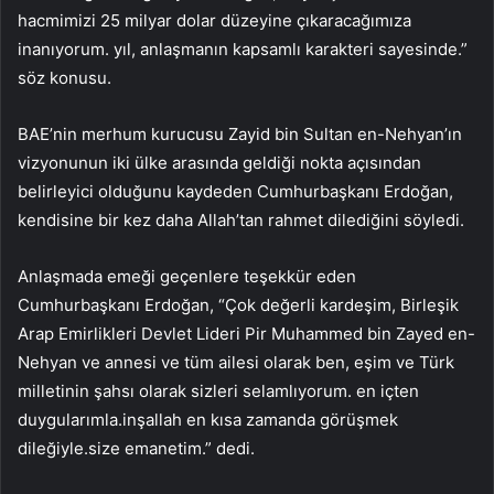
hacmimizi 25 milyar dolar düzeyine çıkaracağımıza
inanıyorum. yıl, anlaşmanın kapsamlı karakteri sayesinde.”
söz konusu.
BAE’nin merhum kurucusu Zayid bin Sultan en-Nehyan’ın
vizyonunun iki ülke arasında geldiği nokta açısından
belirleyici olduğunu kaydeden Cumhurbaşkanı Erdoğan,
kendisine bir kez daha Allah’tan rahmet dilediğini söyledi.
Anlaşmada emeği geçenlere teşekkür eden
Cumhurbaşkanı Erdoğan, “Çok değerli kardeşim, Birleşik
Arap Emirlikleri Devlet Lideri Pir Muhammed bin Zayed en-
Nehyan ve annesi ve tüm ailesi olarak ben, eşim ve Türk
milletinin şahsı olarak sizleri selamlıyorum. en içten
duygularımla.inşallah en kısa zamanda görüşmek
dileğiyle.size emanetim.” dedi.