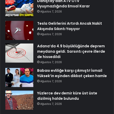
Danıştay’dan ATV ÖTV
Uyuşmazlığında Emsal Karar
Ağustos 7, 2026
Tesla Gelirlerini Artırdı Ancak Nakit
Akışında Sıkıntı Yaşıyor
Ağustos 7, 2026
Adana’da 4.9 büyüklüğünde deprem
meydana geldi. Sarsıntı çevre illerde
de hissedildi
Ağustos 7, 2026
Babası evliliğe karşı çıkmıştı! İsmail
Yüksek’in eşinden dikkat çeken hamle
Ağustos 7, 2026
Yüzlerce dev demir küre üst üste
dizilmiş halde bulundu
Ağustos 7, 2026