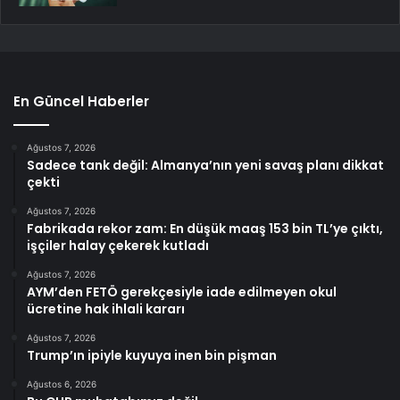
En Güncel Haberler
Ağustos 7, 2026
Sadece tank değil: Almanya’nın yeni savaş planı dikkat
çekti
Ağustos 7, 2026
Fabrikada rekor zam: En düşük maaş 153 bin TL’ye çıktı,
işçiler halay çekerek kutladı
Ağustos 7, 2026
AYM’den FETÖ gerekçesiyle iade edilmeyen okul
ücretine hak ihlali kararı
Ağustos 7, 2026
Trump’ın ipiyle kuyuya inen bin pişman
Ağustos 6, 2026