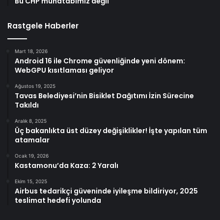
Bu CHP muhatabımız değil
Rastgele Haberler
Mart 18, 2026
Android 16 ile Chrome güvenliğinde yeni dönem:
WebGPU kısıtlaması geliyor
Ağustos 19, 2025
Tavas Belediyesi’nin Bisiklet Dağıtımı İzin Sürecine
Takıldı
Aralık 8, 2025
Üç bakanlıkta üst düzey değişiklikler! İşte yapılan tüm
atamalar
Ocak 19, 2026
Kastamonu’da Kaza: 2 Yaralı
Ekim 15, 2025
Airbus tedarikçi güveninde iyileşme bildiriyor, 2025
teslimat hedefi yolunda