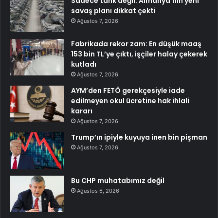
Sadece tank değil: Almanya’nın yeni
savaş planı dikkat çekti
Ağustos 7, 2026
Fabrikada rekor zam: En düşük maaş
153 bin TL’ye çıktı, işçiler halay çekerek
kutladı
Ağustos 7, 2026
AYM’den FETÖ gerekçesiyle iade
edilmeyen okul ücretine hak ihlali
kararı
Ağustos 7, 2026
Trump’ın ipiyle kuyuya inen bin pişman
Ağustos 7, 2026
Bu CHP muhatabımız değil
Ağustos 6, 2026