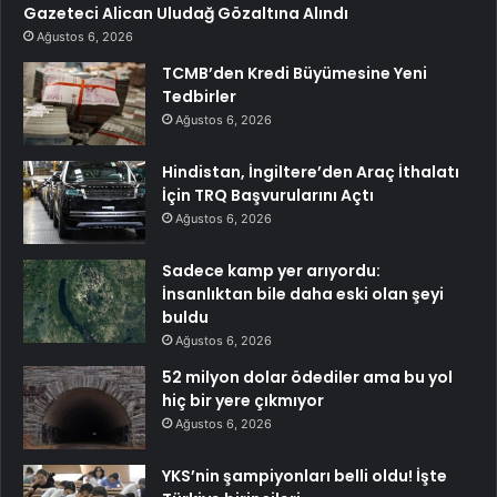
Gazeteci Alican Uludağ Gözaltına Alındı
Ağustos 6, 2026
TCMB’den Kredi Büyümesine Yeni
Tedbirler
Ağustos 6, 2026
Hindistan, İngiltere’den Araç İthalatı
İçin TRQ Başvurularını Açtı
Ağustos 6, 2026
Sadece kamp yer arıyordu:
İnsanlıktan bile daha eski olan şeyi
buldu
Ağustos 6, 2026
52 milyon dolar ödediler ama bu yol
hiç bir yere çıkmıyor
Ağustos 6, 2026
YKS’nin şampiyonları belli oldu! İşte