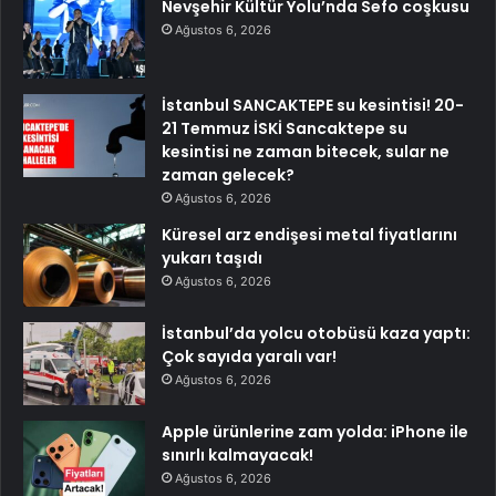
Nevşehir Kültür Yolu’nda Sefo coşkusu
Ağustos 6, 2026
İstanbul SANCAKTEPE su kesintisi! 20-
21 Temmuz İSKİ Sancaktepe su
kesintisi ne zaman bitecek, sular ne
zaman gelecek?
Ağustos 6, 2026
Küresel arz endişesi metal fiyatlarını
yukarı taşıdı
Ağustos 6, 2026
İstanbul’da yolcu otobüsü kaza yaptı:
Çok sayıda yaralı var!
Ağustos 6, 2026
Apple ürünlerine zam yolda: iPhone ile
sınırlı kalmayacak!
Ağustos 6, 2026