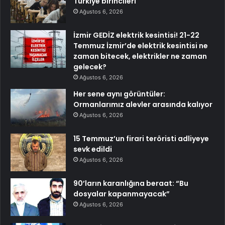
Türkiye birincileri
Ağustos 6, 2026
İzmir GEDİZ elektrik kesintisi! 21-22
Temmuz İzmir’de elektrik kesintisi ne
zaman bitecek, elektrikler ne zaman
gelecek?
Ağustos 6, 2026
Her sene aynı görüntüler:
Ormanlarımız alevler arasında kalıyor
Ağustos 6, 2026
15 Temmuz’un firari teröristi adliyeye
sevk edildi
Ağustos 6, 2026
90’ların karanlığına beraat: “Bu
dosyalar kapanmayacak”
Ağustos 6, 2026