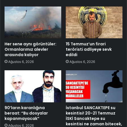
Her sene aynı görüntüler:
15 Temmuz’un firari
Ormanlarımız alevler
teröristi adliyeye sevk
arasında kalıyor
edildi
Ağustos 6, 2026
Ağustos 6, 2026
90’ların karanlığına
İstanbul SANCAKTEPE su
beraat: “Bu dosyalar
kesintisi! 20-21 Temmuz
kapanmayacak”
İSKİ Sancaktepe su
kesintisi ne zaman bitecek,
Ağustos 6, 2026