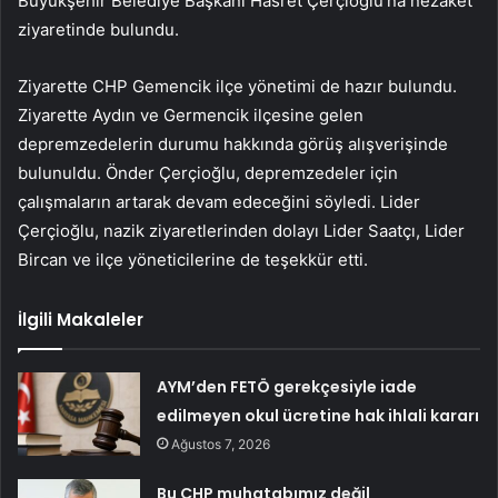
Büyükşehir Belediye Başkanı Hasret Çerçioğlu’na nezaket
ziyaretinde bulundu.
Ziyarette CHP Gemencik ilçe yönetimi de hazır bulundu.
Ziyarette Aydın ve Germencik ilçesine gelen
depremzedelerin durumu hakkında görüş alışverişinde
bulunuldu. Önder Çerçioğlu, depremzedeler için
çalışmaların artarak devam edeceğini söyledi. Lider
Çerçioğlu, nazik ziyaretlerinden dolayı Lider Saatçı, Lider
Bircan ve ilçe yöneticilerine de teşekkür etti.
İlgili Makaleler
AYM’den FETÖ gerekçesiyle iade
edilmeyen okul ücretine hak ihlali kararı
Ağustos 7, 2026
Bu CHP muhatabımız değil