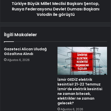
Türkiye Büyük Millet Meclisi Başkanı Şentop,
Rusya Federasyonu Devlet Duması Başkanı
Volodin ile görüştü
İlgili Makaleler
Gazeteci Alican Uludağ
Gözaltına Alındı
Ağustos 6, 2026
İzmir GEDİZ elektrik
kesintisi! 21-22 Temmuz
İzmir’de elektrik kesintisi
ne zaman bitecek,
elektrikler ne zaman
gelecek?
Ağustos 6, 2026