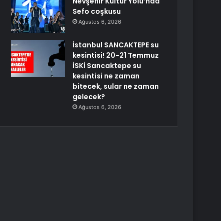
Nevşehir Kültür Yolu’nda
Sefo coşkusu
Ağustos 6, 2026
İstanbul SANCAKTEPE su
kesintisi! 20-21 Temmuz
İSKİ Sancaktepe su
kesintisi ne zaman
bitecek, sular ne zaman
gelecek?
Ağustos 6, 2026