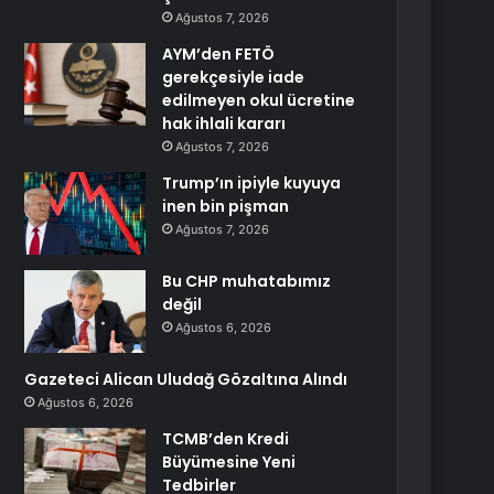
Ağustos 7, 2026
AYM’den FETÖ
gerekçesiyle iade
edilmeyen okul ücretine
hak ihlali kararı
Ağustos 7, 2026
Trump’ın ipiyle kuyuya
inen bin pişman
Ağustos 7, 2026
Bu CHP muhatabımız
değil
Ağustos 6, 2026
Gazeteci Alican Uludağ Gözaltına Alındı
Ağustos 6, 2026
TCMB’den Kredi
Büyümesine Yeni
Tedbirler