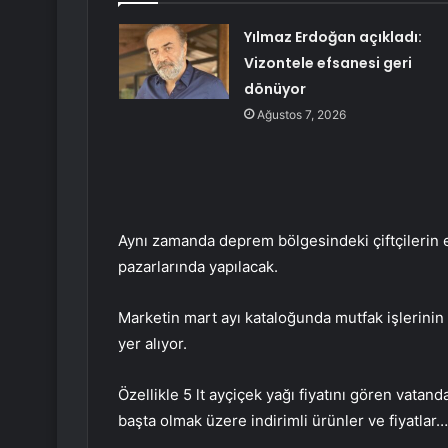
Yılmaz Erdoğan açıkladı:
Vizontele efsanesi geri
dönüyor
Ağustos 7, 2026
Aynı zamanda deprem bölgesindeki çiftçilerin es
pazarlarında yapılacak.
Marketin mart ayı kataloğunda mutfak işlerinin y
yer alıyor.
Özellikle 5 lt ayçiçek yağı fiyatını gören vatand
başta olmak üzere indirimli ürünler ve fiyatlar…