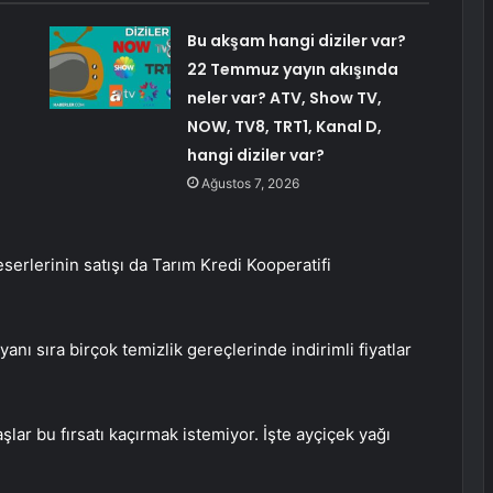
Bu akşam hangi diziler var?
22 Temmuz yayın akışında
neler var? ATV, Show TV,
NOW, TV8, TRT1, Kanal D,
hangi diziler var?
Ağustos 7, 2026
erlerinin satışı da Tarım Kredi Kooperatifi
anı sıra birçok temizlik gereçlerinde indirimli fiyatlar
aşlar bu fırsatı kaçırmak istemiyor. İşte ayçiçek yağı