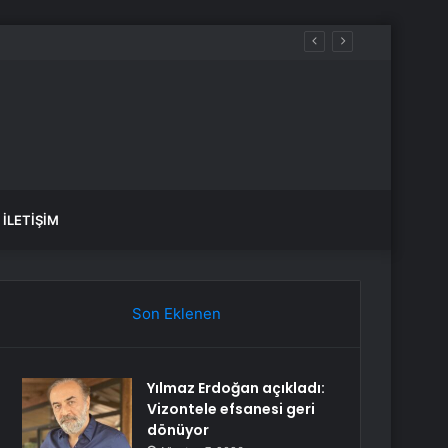
İLETIŞIM
Son Eklenen
Yılmaz Erdoğan açıkladı:
Vizontele efsanesi geri
dönüyor