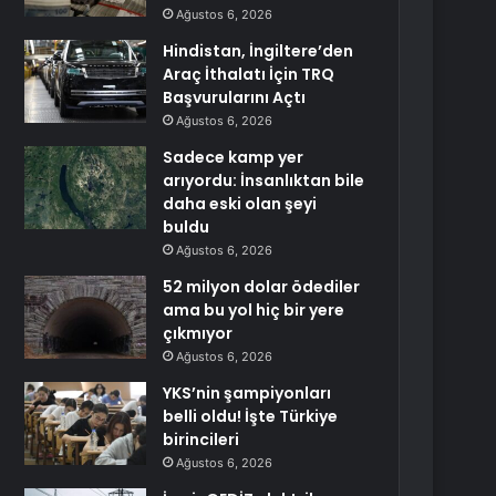
Ağustos 6, 2026
Hindistan, İngiltere’den
Araç İthalatı İçin TRQ
Başvurularını Açtı
Ağustos 6, 2026
Sadece kamp yer
arıyordu: İnsanlıktan bile
daha eski olan şeyi
buldu
Ağustos 6, 2026
52 milyon dolar ödediler
ama bu yol hiç bir yere
çıkmıyor
Ağustos 6, 2026
YKS’nin şampiyonları
belli oldu! İşte Türkiye
birincileri
Ağustos 6, 2026