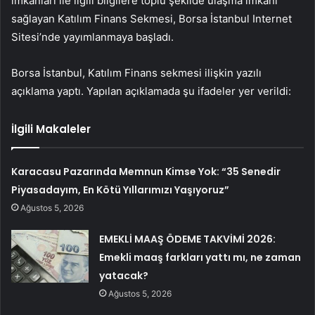
imkanları ile ilgili bilgilere toplu şekilde ulaşma imkanı
sağlayan Katılım Finans Sekmesi, Borsa İstanbul Internet
Sitesi’nde yayımlanmaya başladı.
Borsa İstanbul, Katılım Finans sekmesi ilişkin yazılı
açıklama yaptı. Yapılan açıklamada şu ifadeler yer verildi:
İlgili Makaleler
Karacasu Pazarında Memnun Kimse Yok: “35 Senedir
Piyasadayım, En Kötü Yıllarımızı Yaşıyoruz”
Ağustos 5, 2026
EMEKLİ MAAŞ ÖDEME TAKVİMİ 2026:
Emekli maaş farkları yattı mı, ne zaman
yatacak?
Ağustos 5, 2026