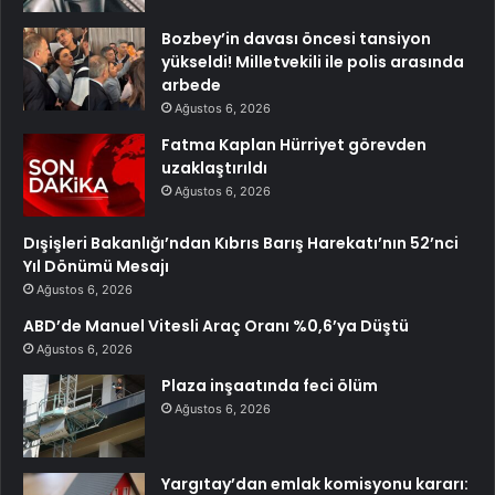
Bozbey’in davası öncesi tansiyon
yükseldi! Milletvekili ile polis arasında
arbede
Ağustos 6, 2026
Fatma Kaplan Hürriyet görevden
uzaklaştırıldı
Ağustos 6, 2026
Dışişleri Bakanlığı’ndan Kıbrıs Barış Harekatı’nın 52’nci
Yıl Dönümü Mesajı
Ağustos 6, 2026
ABD’de Manuel Vitesli Araç Oranı %0,6’ya Düştü
Ağustos 6, 2026
Plaza inşaatında feci ölüm
Ağustos 6, 2026
Yargıtay’dan emlak komisyonu kararı: