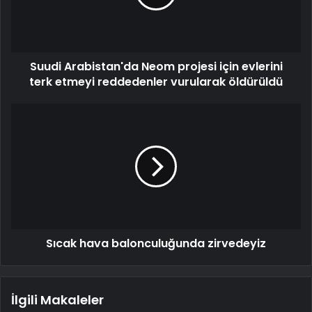
Suudi Arabistan'da Neom projesi için evlerini
terk etmeyi reddedenler vurularak öldürüldü
Sıcak hava balonculuğunda zirvedeyiz
İlgili Makaleler