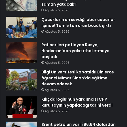
zaman yatacak?
Ağustos 5, 2026
Çocukların en sevdiği abur cuburlar
içinde! Tam 5 ton ürün bozuk çıktı
Ağustos 5, 2026
Rafinerileri patlayan Rusya,
Hindistan’dan yakıt ithal etmeye
başladı
Ağustos 5, 2026
Bilgi Üniversitesi kapatıldı! Binlerce
öğrenci Mimar Sinan’da eğitime
devam edecek
Ağustos 5, 2026
Kılıçdaroğlu’nun yardımcısı CHP
kurultayının yapılacağı tarihi verdi
Ağustos 5, 2026
Brent petrolün varili 96,64 dolardan