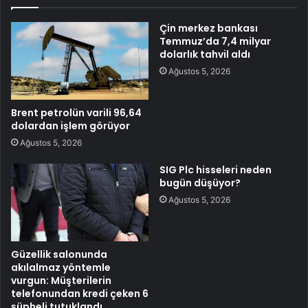
Çin merkez bankası
Temmuz’da 7,4 milyar
dolarlık tahvil aldı
Ağustos 5, 2026
Brent petrolün varili 96,64
dolardan işlem görüyor
Ağustos 5, 2026
SIG Plc hisseleri neden
bugün düşüyor?
Ağustos 5, 2026
Güzellik salonunda
akılalmaz yöntemle
vurgun: Müşterilerin
telefonundan kredi çeken 6
şüpheli tutuklandı