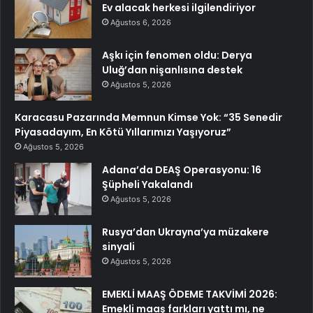
Ev alacak herkesi ilgilendiriyor
Ağustos 6, 2026
Aşkı için fenomen oldu: Derya
Uluğ’dan nişanlısına destek
Ağustos 5, 2026
Karacasu Pazarında Memnun Kimse Yok: “35 Senedir
Piyasadayım, En Kötü Yıllarımızı Yaşıyoruz”
Ağustos 5, 2026
Adana’da DEAŞ Operasyonu: 16
Şüpheli Yakalandı
Ağustos 5, 2026
Rusya’dan Ukrayna’ya müzakere
sinyali
Ağustos 5, 2026
EMEKLİ MAAŞ ÖDEME TAKVİMİ 2026:
Emekli maaş farkları yattı mı, ne