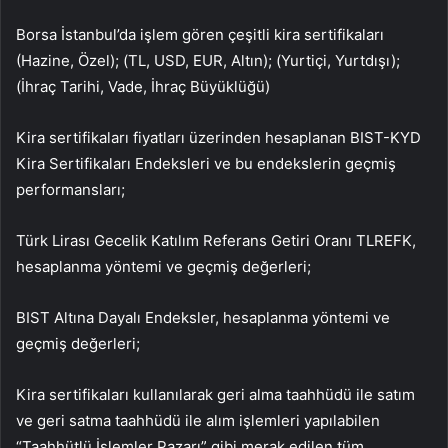
Borsa İstanbul’da işlem gören çeşitli kira sertifikaları
(Hazine, Özel); (TL, USD, EUR, Altın); (Yurtiçi, Yurtdışı);
(İhraç Tarihi, Vade, İhraç Büyüklüğü)
Kira sertifikaları fiyatları üzerinden hesaplanan BIST-KYD
Kira Sertifikaları Endeksleri ve bu endekslerin geçmiş
performansları;
Türk Lirası Gecelik Katılım Referans Getiri Oranı TLREFK,
hesaplanma yöntemi ve geçmiş değerleri;
BIST Altına Dayalı Endeksler, hesaplanma yöntemi ve
geçmiş değerleri;
Kira sertifikaları kullanılarak geri alma taahhüdü ile satım
ve geri satma taahhüdü ile alım işlemleri yapılabilen
“Taahhütlü İşlemler Pazarı” gibi merak edilen tüm