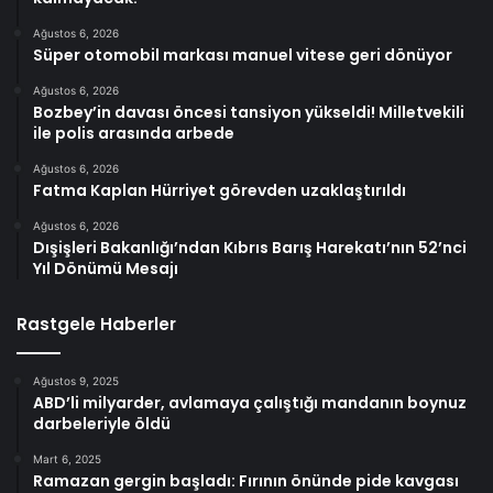
Ağustos 6, 2026
Süper otomobil markası manuel vitese geri dönüyor
Ağustos 6, 2026
Bozbey’in davası öncesi tansiyon yükseldi! Milletvekili
ile polis arasında arbede
Ağustos 6, 2026
Fatma Kaplan Hürriyet görevden uzaklaştırıldı
Ağustos 6, 2026
Dışişleri Bakanlığı’ndan Kıbrıs Barış Harekatı’nın 52’nci
Yıl Dönümü Mesajı
Rastgele Haberler
Ağustos 9, 2025
ABD’li milyarder, avlamaya çalıştığı mandanın boynuz
darbeleriyle öldü
Mart 6, 2025
Ramazan gergin başladı: Fırının önünde pide kavgası