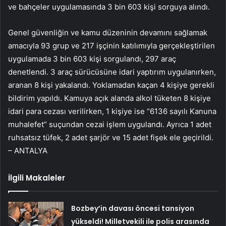
ve bahçeler uygulamasında 3 bin 603 kişi sorguya alındı.
Genel güvenliğin ve kamu düzeninin devamını sağlamak
amacıyla 93 grup ve 217 işçinin katılımıyla gerçekleştirilen
uygulamada 3 bin 603 kişi sorgulandı, 297 araç
denetlendi. 3 araç sürücüsüne idari yaptırım uygulanırken,
aranan 8 kişi yakalandı. Yoklamadan kaçan 4 kişiye gerekli
bildirim yapıldı. Kamuya açık alanda alkol tüketen 8 kişiye
idari para cezası verilirken, 1 kişiye ise “6136 sayılı Kanuna
muhalefet” suçundan cezai işlem uygulandı. Ayrıca 1 adet
ruhsatsız tüfek, 2 adet şarjör ve 15 adet fişek ele geçirildi.
– ANTALYA
İlgili Makaleler
Bozbey’in davası öncesi tansiyon
yükseldi! Milletvekili ile polis arasında