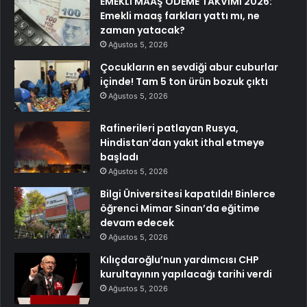
EMEKLİ MAAŞ ÖDEME TAKVİMİ 2026:
Emekli maaş farkları yattı mı, ne
zaman yatacak?
Ağustos 5, 2026
Çocukların en sevdiği abur cuburlar
içinde! Tam 5 ton ürün bozuk çıktı
Ağustos 5, 2026
Rafinerileri patlayan Rusya,
Hindistan’dan yakıt ithal etmeye
başladı
Ağustos 5, 2026
Bilgi Üniversitesi kapatıldı! Binlerce
öğrenci Mimar Sinan’da eğitime
devam edecek
Ağustos 5, 2026
Kılıçdaroğlu’nun yardımcısı CHP
kurultayının yapılacağı tarihi verdi
Ağustos 5, 2026