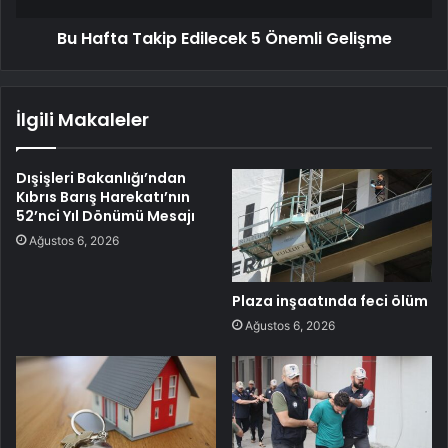
Bu Hafta Takip Edilecek 5 Önemli Gelişme
İlgili Makaleler
Dışişleri Bakanlığı’ndan
Kıbrıs Barış Harekatı’nın
52’nci Yıl Dönümü Mesajı
Ağustos 6, 2026
Plaza inşaatında feci ölüm
Ağustos 6, 2026