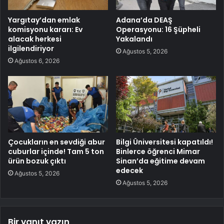
Yargıtay’dan emlak
Adana’da DEAŞ
komisyonu kararı: Ev
Operasyonu: 16 Şüpheli
alacak herkesi
Yakalandı
ilgilendiriyor
Ağustos 5, 2026
Ağustos 6, 2026
Çocukların en sevdiği abur
Bilgi Üniversitesi kapatıldı!
cuburlar içinde! Tam 5 ton
Binlerce öğrenci Mimar
ürün bozuk çıktı
Sinan’da eğitime devam
edecek
Ağustos 5, 2026
Ağustos 5, 2026
Bir yanıt yazın