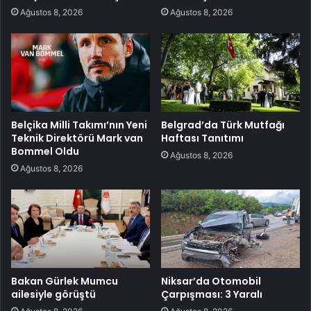
Ağustos 8, 2026
Ağustos 8, 2026
Belçika Milli Takımı’nın Yeni
Belgrad’da Türk Mutfağı
Teknik Direktörü Mark van
Haftası Tanıtımı
Bommel Oldu
Ağustos 8, 2026
Ağustos 8, 2026
Bakan Gürlek Mumcu
Niksar’da Otomobil
ailesiyle görüştü
Çarpışması: 3 Yaralı