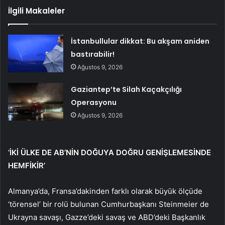
İlgili Makaleler
İstanbullular dikkat: Bu akşam aniden
bastırabilir!
Ağustos 9, 2026
Gaziantep’te Silah Kaçakçılığı
Operasyonu
Ağustos 9, 2026
‘İKİ ÜLKE DE AB’NİN DOĞUYA DOĞRU GENİŞLEMESİNDE
HEMFİKİR’
Almanya’da, Fransa’dakinden farklı olarak büyük ölçüde
‘törensel’ bir rolü bulunan Cumhurbaşkanı Steinmeier de
Ukrayna savaşı, Gazze’deki savaş ve ABD’deki Başkanlık