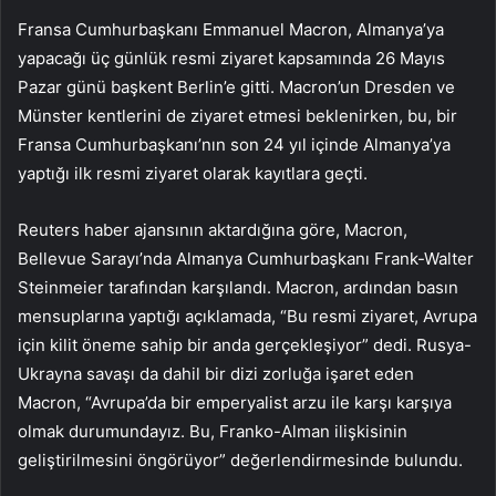
Fransa Cumhurbaşkanı Emmanuel Macron, Almanya’ya
yapacağı üç günlük resmi ziyaret kapsamında 26 Mayıs
Pazar günü başkent Berlin’e gitti. Macron’un Dresden ve
Münster kentlerini de ziyaret etmesi beklenirken, bu, bir
Fransa Cumhurbaşkanı’nın son 24 yıl içinde Almanya’ya
yaptığı ilk resmi ziyaret olarak kayıtlara geçti.
Reuters haber ajansının aktardığına göre, Macron,
Bellevue Sarayı’nda Almanya Cumhurbaşkanı Frank-Walter
Steinmeier tarafından karşılandı. Macron, ardından basın
mensuplarına yaptığı açıklamada, “Bu resmi ziyaret, Avrupa
için kilit öneme sahip bir anda gerçekleşiyor” dedi. Rusya-
Ukrayna savaşı da dahil bir dizi zorluğa işaret eden
Macron, “Avrupa’da bir emperyalist arzu ile karşı karşıya
olmak durumundayız. Bu, Franko-Alman ilişkisinin
geliştirilmesini öngörüyor” değerlendirmesinde bulundu.