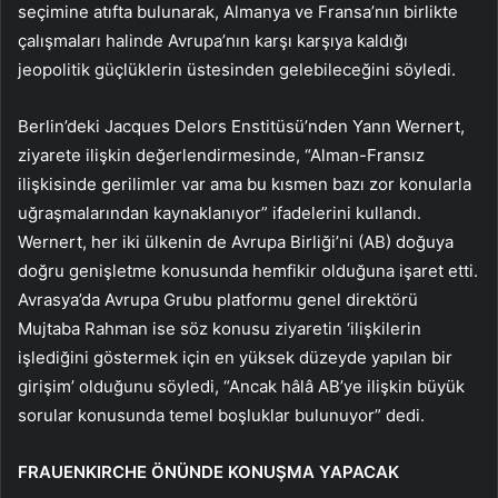
seçimine atıfta bulunarak, Almanya ve Fransa’nın birlikte
çalışmaları halinde Avrupa’nın karşı karşıya kaldığı
jeopolitik güçlüklerin üstesinden gelebileceğini söyledi.
Berlin’deki Jacques Delors Enstitüsü’nden Yann Wernert,
ziyarete ilişkin değerlendirmesinde, “Alman-Fransız
ilişkisinde gerilimler var ama bu kısmen bazı zor konularla
uğraşmalarından kaynaklanıyor” ifadelerini kullandı.
Wernert, her iki ülkenin de Avrupa Birliği’ni (AB) doğuya
doğru genişletme konusunda hemfikir olduğuna işaret etti.
Avrasya’da Avrupa Grubu platformu genel direktörü
Mujtaba Rahman ise söz konusu ziyaretin ‘ilişkilerin
işlediğini göstermek için en yüksek düzeyde yapılan bir
girişim’ olduğunu söyledi, “Ancak hâlâ AB’ye ilişkin büyük
sorular konusunda temel boşluklar bulunuyor” dedi.
FRAUENKIRCHE ÖNÜNDE KONUŞMA YAPACAK