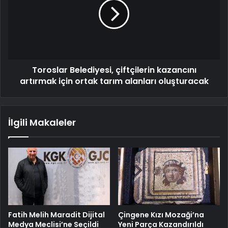
Toroslar Belediyesi, çiftçilerin kazancını
artırmak için ortak tarım alanları oluşturacak
İlgili Makaleler
Fatih Melih Maradit Dijital
Çingene Kızı Mozaği’na
Medya Meclisi’ne Seçildi
Yeni Parça Kazandırıldı