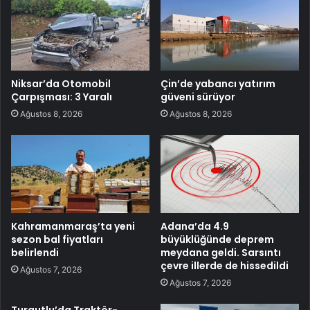
Niksar’da Otomobil
Çin’de yabancı yatırım
Çarpışması: 3 Yaralı
güveni sürüyor
Ağustos 8, 2026
Ağustos 8, 2026
Kahramanmaraş’ta yeni
Adana’da 4.9
sezon bal fiyatları
büyüklüğünde deprem
belirlendi
meydana geldi. Sarsıntı
çevre illerde de hissedildi
Ağustos 7, 2026
Ağustos 7, 2026