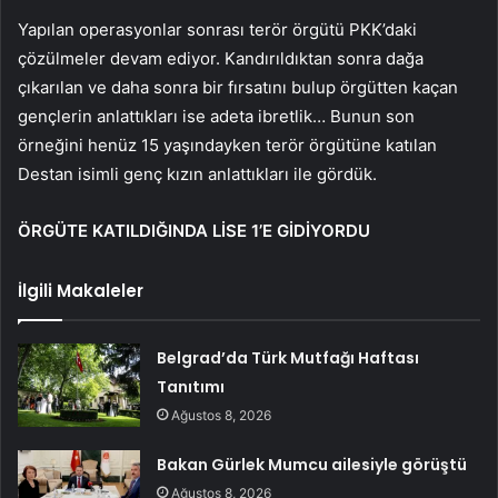
Yapılan operasyonlar sonrası terör örgütü PKK’daki
çözülmeler devam ediyor. Kandırıldıktan sonra dağa
çıkarılan ve daha sonra bir fırsatını bulup örgütten kaçan
gençlerin anlattıkları ise adeta ibretlik… Bunun son
örneğini henüz 15 yaşındayken terör örgütüne katılan
Destan isimli genç kızın anlattıkları ile gördük.
ÖRGÜTE KATILDIĞINDA LİSE 1’E GİDİYORDU
İlgili Makaleler
Belgrad’da Türk Mutfağı Haftası
Tanıtımı
Ağustos 8, 2026
Bakan Gürlek Mumcu ailesiyle görüştü
Ağustos 8, 2026