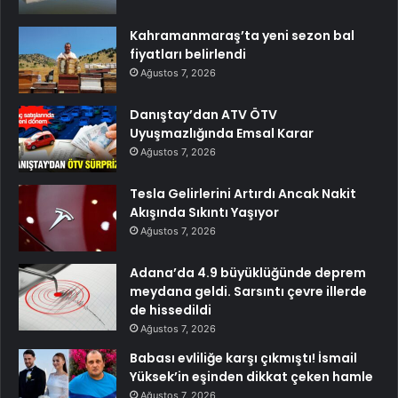
Kahramanmaraş’ta yeni sezon bal
fiyatları belirlendi
Ağustos 7, 2026
Danıştay’dan ATV ÖTV
Uyuşmazlığında Emsal Karar
Ağustos 7, 2026
Tesla Gelirlerini Artırdı Ancak Nakit
Akışında Sıkıntı Yaşıyor
Ağustos 7, 2026
Adana’da 4.9 büyüklüğünde deprem
meydana geldi. Sarsıntı çevre illerde
de hissedildi
Ağustos 7, 2026
Babası evliliğe karşı çıkmıştı! İsmail
Yüksek’in eşinden dikkat çeken hamle
Ağustos 7, 2026