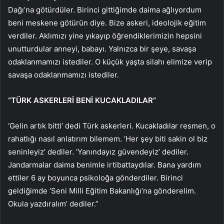
Dağı’na götürdüler. Birinci gittiğimde daima ağlıyordum
beni meskene götürün diye. Bize askeri, ideolojik eğitim
verdiler. Aklımızı yine yıkayıp öğrendiklerimizin hepsini
unutturdular anneyi, babayı. Yalnızca bir şeye, savaşa
odaklanmamızı istediler. O küçük yaşta silahı elimize verip
savaşa odaklanmamızı istediler.
“TÜRK ASKERLERİ BENİ KUCAKLADILAR”
‘Gelin artık bitti’ dedi Türk askerleri. Kucakladılar resmen, o
rahatlığı nasıl anlatırım bilemem. ‘Her şey biti sakin ol biz
seninleyiz’ dediler. ‘Yanındayız güvendeyiz’ dediler.
Jandarmalar daima benimle irtibattaydılar. Bana yardım
ettiler 6 ay boyunca psikoloğa gönderdiler. Birinci
geldiğimde ‘Seni Milli Eğitim Bakanlığı’na gönderelim.
Okula yazdıralım’ dediler.”