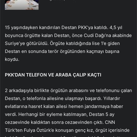
15 yaşındayken kandırılan Destan PKK’ya katıldı. 4,5 yıl
boyunca örgütte kalan Destan, önce Cudi Dağı’na akabinde
Suriye’ye götürüldü. Örgüte katıldığında lise 1’e giden
Destan en sonunda terör örgütünden kaçmayı başına
koydu.
PKK’DAN TELEFON VE ARABA ÇALIP KAÇTI
2 arkadaşıyla birlikte örgütün arabasını ve telefonunu çalan
Destan, o telefonla ailesine ulaşmayı başardı. Yıllardır
evlatlarına hasret kalan ailesi hemen jandarmaya haber
verdi. Herhangi bir eyleme katılmayan, Destan 5 ay
cezaevinde kaldıktan sonra cezaevinden çıktı. CNN
Türk’ten Fulya Öztürk’e konuşan genç kız, örgüt içerisinde