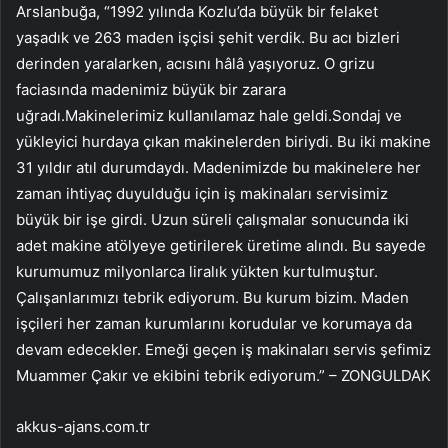
Arslanbuğa, “1992 yılında Kozlu’da büyük bir felaket
yaşadık ve 263 maden işçisi şehit verdik. Bu acı bizleri
derinden yaralarken, acısını hâlâ yaşıyoruz. O grizu
faciasında madenimiz büyük bir zarara
uğradı.Makinelerimiz kullanılamaz hale geldi.Sondaj ve
yükleyici hurdaya çıkan makinelerden biriydi. Bu iki makine
31 yıldır atıl durumdaydı. Madenimizde bu makinelere her
zaman ihtiyaç duyulduğu için iş makinaları servisimiz
büyük bir işe girdi. Uzun süreli çalışmalar sonucunda iki
adet makine atölyeye getirilerek üretime alındı. Bu sayede
kurumumuz milyonlarca liralık yükten kurtulmuştur.
Çalışanlarımızı tebrik ediyorum. Bu kurum bizim. Maden
işçileri her zaman kurumlarını korudular ve korumaya da
devam edecekler. Emeği geçen iş makinaları servis şefimiz
Muammer Çakır ve ekibini tebrik ediyorum.” – ZONGULDAK
akkus-ajans.com.tr