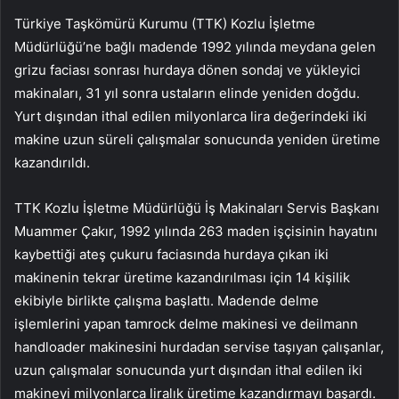
Türkiye Taşkömürü Kurumu (TTK) Kozlu İşletme
Müdürlüğü’ne bağlı madende 1992 yılında meydana gelen
grizu faciası sonrası hurdaya dönen sondaj ve yükleyici
makinaları, 31 yıl sonra ustaların elinde yeniden doğdu.
Yurt dışından ithal edilen milyonlarca lira değerindeki iki
makine uzun süreli çalışmalar sonucunda yeniden üretime
kazandırıldı.
TTK Kozlu İşletme Müdürlüğü İş Makinaları Servis Başkanı
Muammer Çakır, 1992 yılında 263 maden işçisinin hayatını
kaybettiği ateş çukuru faciasında hurdaya çıkan iki
makinenin tekrar üretime kazandırılması için 14 kişilik
ekibiyle birlikte çalışma başlattı. Madende delme
işlemlerini yapan tamrock delme makinesi ve deilmann
handloader makinesini hurdadan servise taşıyan çalışanlar,
uzun çalışmalar sonucunda yurt dışından ithal edilen iki
makineyi milyonlarca liralık üretime kazandırmayı başardı.