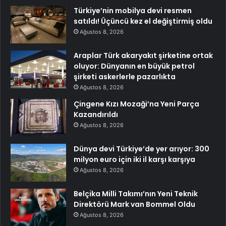
Türkiye’nin mobilya devi resmen
satıldı! Üçüncü kez el değiştirmiş oldu
Ağustos 8, 2026
Araplar Türk akaryakıt şirketine ortak
oluyor: Dünyanın en büyük petrol
şirketi askerlerle pazarlıkta
Ağustos 8, 2026
Çingene Kızı Mozaği’na Yeni Parça
Kazandırıldı
Ağustos 8, 2026
Dünya devi Türkiye’de yer arıyor: 300
milyon euro için iki il karşı karşıya
Ağustos 8, 2026
Belçika Milli Takımı’nın Yeni Teknik
Direktörü Mark van Bommel Oldu
Ağustos 8, 2026