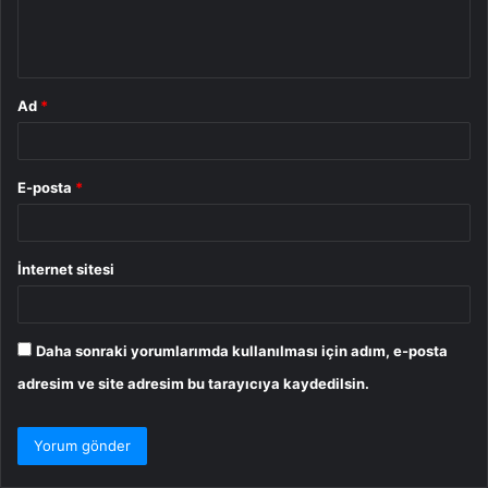
m
*
Ad
*
E-posta
*
İnternet sitesi
Daha sonraki yorumlarımda kullanılması için adım, e-posta
adresim ve site adresim bu tarayıcıya kaydedilsin.