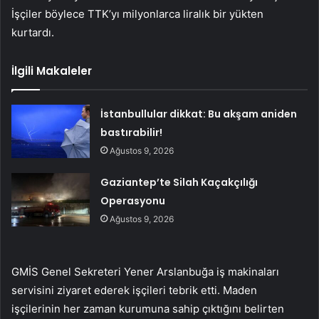
İşçiler böylece TTK’yı milyonlarca liralık bir yükten
kurtardı.
İlgili Makaleler
İstanbullular dikkat: Bu akşam aniden
bastırabilir!
Ağustos 9, 2026
Gaziantep’te Silah Kaçakçılığı
Operasyonu
Ağustos 9, 2026
GMİS Genel Sekreteri Yener Arslanbuğa iş makinaları
servisini ziyaret ederek işçileri tebrik etti. Maden
işçilerinin her zaman kurumuna sahip çıktığını belirten