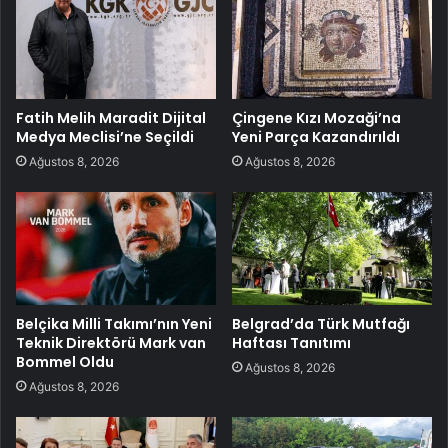
Fatih Melih Maradit Dijital
Çingene Kızı Mozaği’na
Medya Meclisi’ne Seçildi
Yeni Parça Kazandırıldı
Ağustos 8, 2026
Ağustos 8, 2026
Belçika Milli Takımı’nın Yeni
Belgrad’da Türk Mutfağı
Teknik Direktörü Mark van
Haftası Tanıtımı
Bommel Oldu
Ağustos 8, 2026
Ağustos 8, 2026