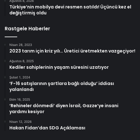
Ağustos 8, 2026
Türkiye’nin mobilya devi resmen satıldı! Üçüncü kez el
değiştirmiş oldu
Rastgele Haberler
Nisan 28, 2023
2023 tarım için kriz yılı… Üretici üretmekten vazgeçiyor!
Ağustos 8, 2025
Kediler sahiplerinin yaşam süresini uzatıyor
Şubat 1, 2024
‘F-16 satışlarının şartlara bağlı olduğu’ iddiası
yalanlandı
Ekim 16, 2025
‘Rehineler dönmedi’ diyen İsrail, Gazze’ye insani
yardımı kesiyor
Nisan 12, 2026
Hakan Fidan’dan SDG Açıklaması